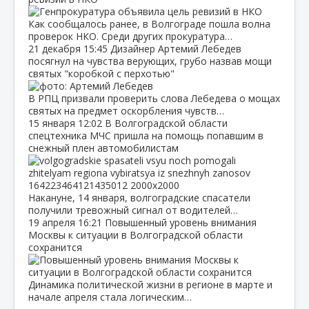
Как сообщалось ранее, в Волгограде пошла волна
проверок НКО. Среди других прокуратура…
21 декабря
15:45
Дизайнер Артемий Лебедев
посягнул на чувства верующих, грубо назвав мощи
святых "коробкой с перхотью"
В РПЦ призвали проверить слова Лебедева о мощах
святых на предмет оскорбления чувств…
15 января
12:02
В Волгоградской области
спецтехника МЧС пришла на помощь попавшим в
снежный плен автомобилистам
Накануне, 14 января, волгоградские спасатели
получили тревожный сигнал от водителей…
19 апреля
16:21
Повышенный уровень внимания
Москвы к ситуации в Волгоградской области
сохранится
Динамика политической жизни в регионе в марте и
начале апреля стала логическим…