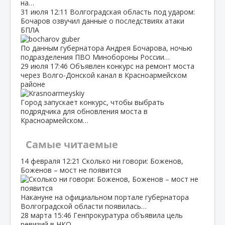
на…
31 июля
12:11
Волгоградская область под ударом:
Бочаров озвучил данные о последствиях атаки
БПЛА
По данным губернатора Андрея Бочарова, ночью
подразделения ПВО Минобороны России…
29 июля
17:46
Объявлен конкурс на ремонт моста
через Волго‑Донской канал в Красноармейском
районе
Город запускает конкурс, чтобы выбрать
подрядчика для обновления моста в
Красноармейском…
Самые читаемые
14 февраля
12:21
Сколько ни говори: Боженов,
Боженов – мост не появится
Накануне на официальном портале губернатора
Волгоградской области появилась…
28 марта
15:46
Генпрокуратура объявила цель
ревизий в НКО