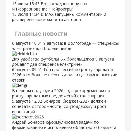
13 июля
15:43
Волгоградцев зовут на
ИТ‑соревнование “Нейроигры”
13 июля
11:34
В МАХ запущены комментарии и
расширены возможности авторов
Главные новости
6 августа
10:01
9 августа: в Волгограде — спецрейсы
электричек для болельщиков
Для удобства футбольных болельщиков 9 августа
добавят два спецрейса электричек.
6 августа
09:51
Топ профессий по росту зарплат в
2026: кто больше всех выиграл и где самые высокие
ставки
В первом полугодии 2026 года рекордсменом по
росту зарплатных предложений стал сварщик:…
5 августа
12:32
Бочаров: бюджет‑2027 должен
сочетать осторожность, соцподдержку и рост
инвестиций
Андрей Бочаров сформулировал задачи по
формированию и исполнению областного бюджета