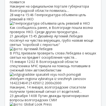
Накануне на официальном портале губернатора
Волгоградской области появилась…
28 марта
15:46
Генпрокуратура объявила цель
ревизий в НКО
Как сообщалось ранее, в Волгограде пошла волна
проверок НКО. Среди других прокуратура…
21 декабря
15:45
Дизайнер Артемий Лебедев
посягнул на чувства верующих, грубо назвав мощи
святых "коробкой с перхотью"
В РПЦ призвали проверить слова Лебедева о мощах
святых на предмет оскорбления чувств…
15 января
12:02
В Волгоградской области
спецтехника МЧС пришла на помощь попавшим в
снежный плен автомобилистам
Накануне, 14 января, волгоградские спасатели
получили тревожный сигнал от водителей…
23 декабря
14:08
Путин дважды проигнорировал
вопросы волгоградских СМИ