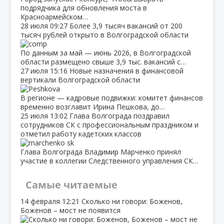
подрядчика для обновления моста в
Красноармейском…
28 июля
09:27
Более 3,9 тысяч вакансий от 200
тысяч рублей открыто в Волгоградской области
По данным за май — июнь 2026, в Волгоградской
области размещено свыше 3,9 тыс. вакансий с…
27 июля
15:16
Новые назначения в финансовой
вертикали Волгоградской области
В регионе — кадровые подвижки: комитет финансов
временно возглавит Ирина Пешкова, до…
25 июля
13:02
Глава Волгограда поздравил
сотрудников СК с профессиональным праздником и
отметил работу кадетских классов
Глава Волгограда Владимир Марченко принял
участие в коллегии Следственного управления СК…
Самые читаемые
14 февраля
12:21
Сколько ни говори: Боженов,
Боженов – мост не появится