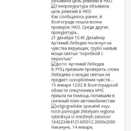
объявила цель ревизий в НКО
Как сообщалось ранее, в
Волгограде пошла волна
проверок НКО. Среди других
прокуратура…
21 декабря
15:45
Дизайнер
Артемий Лебедев посягнул на
чувства верующих, грубо назвав
мощи святых "коробкой с
перхотью"
В РПЦ призвали проверить слова
Лебедева о мощах святых на
предмет оскорбления чувств…
15 января
12:02
В Волгоградской
области спецтехника МЧС
пришла на помощь попавшим в
снежный плен автомобилистам
Накануне, 14 января,