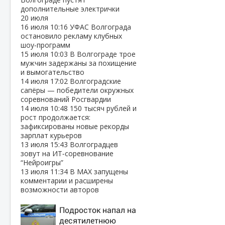
дополнительные электрички
20 июля
16 июля
10:16
УФАС Волгограда
остановило рекламу клубных
шоу‑программ
15 июля
10:03
В Волгограде трое
мужчин задержаны за похищение
и вымогательство
14 июля
17:02
Волгоградские
сапёры — победители окружных
соревнований Росгвардии
14 июля
10:48
150 тысяч рублей и
рост продолжается:
зафиксированы новые рекорды
зарплат курьеров
13 июля
15:43
Волгоградцев
зовут на ИТ‑соревнование
“Нейроигры”
13 июля
11:34
В МАХ запущены
комментарии и расширены
возможности авторов
Подросток напал на
десятилетнюю