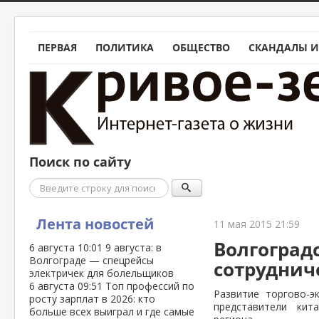
ПЕРВАЯ
ПОЛИТИКА
ОБЩЕСТВО
СКАНДАЛЫ И
Поиск по сайту
Поиск
Лента новостей
11 мая 2015 21:59
Волгоград
6 августа
10:01
9 августа: в
Волгограде — спецрейсы
сотруднич
электричек для болельщиков
6 августа
09:51
Топ профессий по
Развитие торгово-э
росту зарплат в 2026: кто
представители кит
больше всех выиграл и где самые