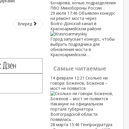
арками.
Бочарова, ночью подразделения
ПВО Минобороны России…
29 июля
17:46
Объявлен конкурс
на ремонт моста через
Волго‑Донской канал в
Вперед
Красноармейском районе
Город запускает конкурс, чтобы
выбрать подрядчика для
обновления моста в
Красноармейском…
Самые читаемые
14 февраля
12:21
Сколько ни
говори: Боженов, Боженов –
мост не появится
Накануне на официальном
портале губернатора
Волгоградской области
появилась…
28 марта
15:46
Генпрокуратура