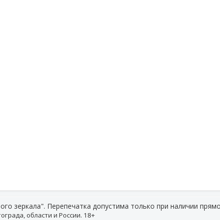
ого зеркала". Перепечатка допустима только при наличии прямо
ограда, области и России. 18+