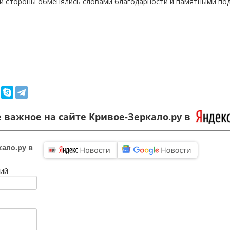
и стороны обменялись словами благодарности и памятными под
 важное на сайте Кривое-Зеркало.ру в
ало.ру в
ий