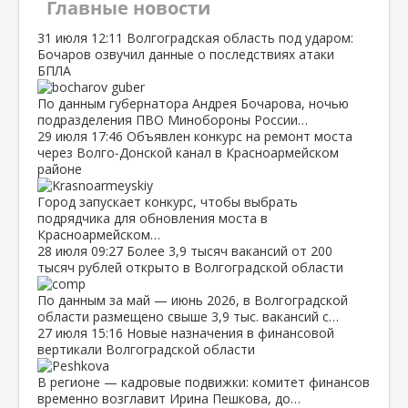
Главные новости
31 июля
12:11
Волгоградская область под ударом:
Бочаров озвучил данные о последствиях атаки
БПЛА
По данным губернатора Андрея Бочарова, ночью
подразделения ПВО Минобороны России…
29 июля
17:46
Объявлен конкурс на ремонт моста
через Волго‑Донской канал в Красноармейском
районе
Город запускает конкурс, чтобы выбрать
подрядчика для обновления моста в
Красноармейском…
28 июля
09:27
Более 3,9 тысяч вакансий от 200
тысяч рублей открыто в Волгоградской области
По данным за май — июнь 2026, в Волгоградской
области размещено свыше 3,9 тыс. вакансий с…
27 июля
15:16
Новые назначения в финансовой
вертикали Волгоградской области
В регионе — кадровые подвижки: комитет финансов
временно возглавит Ирина Пешкова, до…