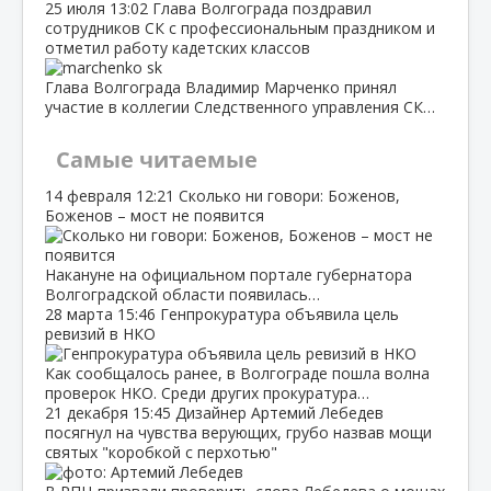
25 июля
13:02
Глава Волгограда поздравил
сотрудников СК с профессиональным праздником и
отметил работу кадетских классов
Глава Волгограда Владимир Марченко принял
участие в коллегии Следственного управления СК…
Самые читаемые
14 февраля
12:21
Сколько ни говори: Боженов,
Боженов – мост не появится
Накануне на официальном портале губернатора
Волгоградской области появилась…
28 марта
15:46
Генпрокуратура объявила цель
ревизий в НКО
Как сообщалось ранее, в Волгограде пошла волна
проверок НКО. Среди других прокуратура…
21 декабря
15:45
Дизайнер Артемий Лебедев
посягнул на чувства верующих, грубо назвав мощи
святых "коробкой с перхотью"