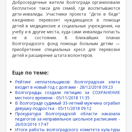
Добросердечные жители Волгограда организовали
бесплатное такси для семей, где воспитываются
дети-инвалиды. Участники проекта "Дети в беде"
ежедневно перевозят нуждающихся в помощи
детей в медицинские и социальные учреждения, на
учебу и в другие места, куда сами инвалиды попасть
не в состоянии. В ближайших планах
Волгоградского фонд помощи больным детям —
приобретение специальных кресл для перевозки
детей и расширение штата волонтеров.
Еще по теме:
Рейтинг неплательщиков: Волгоградская элита
входит в новый год с долгами -
28/12/2018 09:23
Волгоградцы создали петицию за СОХРАНЕНИЕ
местного времени -
05/11/2018 11:35
В Волгограде судимый 33-летний мужчина ограбил
девушку-подростка -
05/11/2018 09:12
Прокуратура Волгоградской области наказала
педагогов за неправильное школьное расписание -
26/03/2016 17:47
Итоги работы волгоградского комитета культуры