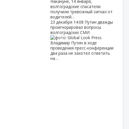
Накануне, 14 января,
волгоградские спасатели
получили тревожный сигнал от
водителей…
23 декабря
14:08
Путин дважды
проигнорировал вопросы
волгоградских СМИ
Владимир Путин в ходе
проведения пресс-конференции
два раза не захотел ответить
на…