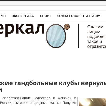
 ЧП
ЭКСПЕРТИЗА
СПОРТ
О ЧЕМ ГОВОРЯТ И ПИШУТ
ские гандбольные клубы вернул
и
, представляющие Волгоград в женской и
России, сыграли очередные матчи. Получив