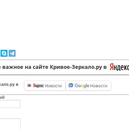
 важное на сайте Кривое-Зеркало.ру в
ало.ру в
ий