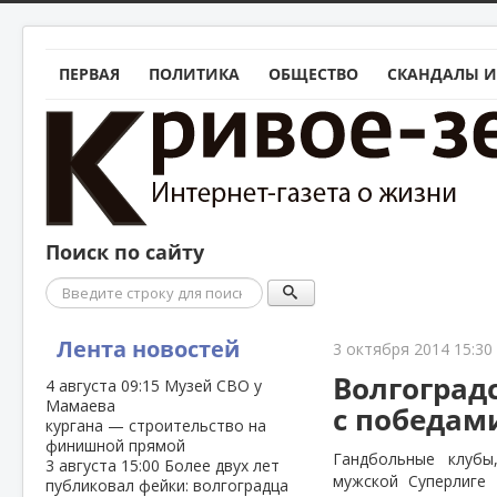
ПЕРВАЯ
ПОЛИТИКА
ОБЩЕСТВО
СКАНДАЛЫ И
Поиск по сайту
Поиск
Лента новостей
3 октября 2014 15:30
Волгоград
4 августа
09:15
Музей СВО у
Мамаева
с победам
кургана — строительство на
финишной прямой
Гандбольные клубы
3 августа
15:00
Более двух лет
мужской Суперлиге 
публиковал фейки: волгоградца