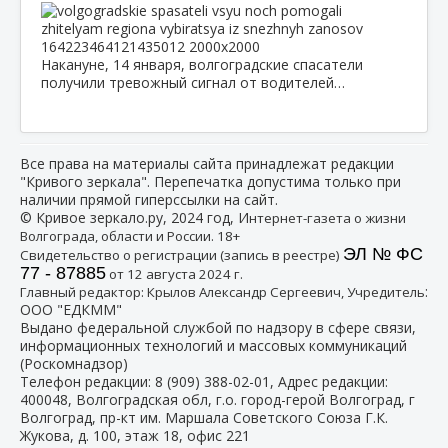
Накануне, 14 января, волгоградские спасатели
получили тревожный сигнал от водителей…
Все права на материалы сайта принадлежат редакции
"Кривого зеркала". Перепечатка допустима только при
наличии прямой гиперссылки на сайт.
© Кривое зеркало.ру, 2024 год, И
нтернет-газета о жизни
Волгограда, области и России. 18+
ЭЛ № ФС
Свидетельство о регистрации (запись в реестре)
77 - 87885
от 12 августа 2024 г.
:
Главный редактор: Крылов Александр Сергеевич, Учредитель
ООО "ЕДКММ"
Выдано федеральной службой по надзору в сфере связи,
информационных технологий и массовых коммуникаций
(Роскомнадзор)
Телефон редакции:
8 (909) 388-02-01
, Адрес редакции:
400048, Волгоградская обл, г.о. город-герой Волгоград, г
Волгоград, пр-кт им. Маршала Советского Союза Г.К.
Жукова, д. 100, этаж 18, офис 221