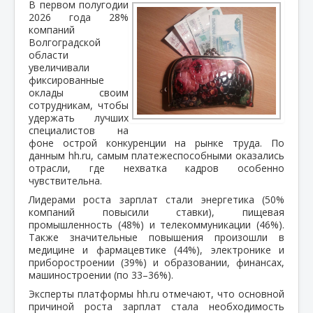
В первом полугодии
2026 года 28%
компаний
Волгоградской
области
увеличивали
фиксированные
оклады своим
сотрудникам, чтобы
удержать лучших
специалистов на
фоне острой конкуренции на рынке труда. По
данным hh.ru, самым платежеспособными оказались
отрасли, где нехватка кадров особенно
чувствительна.
Лидерами роста зарплат стали энергетика (50%
компаний повысили ставки), пищевая
промышленность (48%) и телекоммуникации (46%).
Также значительные повышения произошли в
медицине и фармацевтике (44%), электронике и
приборостроении (39%) и образовании, финансах,
машиностроении (по 33–36%).
Эксперты платформы hh.ru отмечают, что основной
причиной роста зарплат стала необходимость