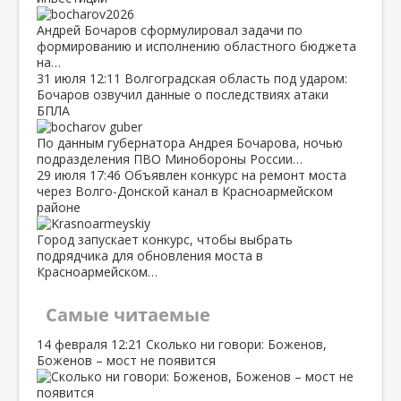
Андрей Бочаров сформулировал задачи по
формированию и исполнению областного бюджета
на…
31 июля
12:11
Волгоградская область под ударом:
Бочаров озвучил данные о последствиях атаки
БПЛА
По данным губернатора Андрея Бочарова, ночью
подразделения ПВО Минобороны России…
29 июля
17:46
Объявлен конкурс на ремонт моста
через Волго‑Донской канал в Красноармейском
районе
Город запускает конкурс, чтобы выбрать
подрядчика для обновления моста в
Красноармейском…
Самые читаемые
14 февраля
12:21
Сколько ни говори: Боженов,
Боженов – мост не появится