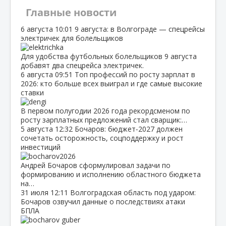
Главные новости
6 августа
10:01
9 августа: в Волгограде — спецрейсы
электричек для болельщиков
Для удобства футбольных болельщиков 9 августа
добавят два спецрейса электричек.
6 августа
09:51
Топ профессий по росту зарплат в
2026: кто больше всех выиграл и где самые высокие
ставки
В первом полугодии 2026 года рекордсменом по
росту зарплатных предложений стал сварщик:…
5 августа
12:32
Бочаров: бюджет‑2027 должен
сочетать осторожность, соцподдержку и рост
инвестиций
Андрей Бочаров сформулировал задачи по
формированию и исполнению областного бюджета
на…
31 июля
12:11
Волгоградская область под ударом:
Бочаров озвучил данные о последствиях атаки
БПЛА