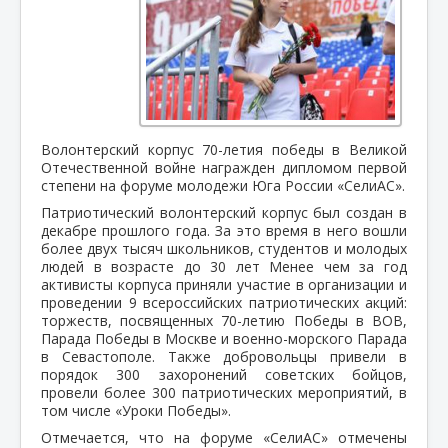
Волонтерский корпус 70-летия победы в Великой
Отечественной войне награжден дипломом первой
степени на форуме молодежи Юга России «СелиАС».
Патриотический волонтерский корпус был создан в
декабре прошлого года. За это время в него вошли
более двух тысяч школьников, студентов и молодых
людей в возрасте до 30 лет Менее чем за год
активисты корпуса приняли участие в организации и
проведении 9 всероссийских патриотических акций:
торжеств, посвященных 70-летию Победы в ВОВ,
Парада Победы в Москве и военно-морского Парада
в Севастополе. Также добровольцы привели в
порядок 300 захоронений советских бойцов,
провели более 300 патриотических мероприятий, в
том числе «Уроки Победы».
Отмечается, что на форуме «СелиАС» отмечены