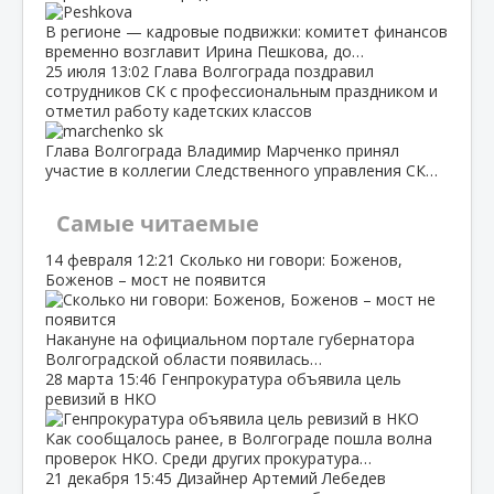
В регионе — кадровые подвижки: комитет финансов
временно возглавит Ирина Пешкова, до…
25 июля
13:02
Глава Волгограда поздравил
сотрудников СК с профессиональным праздником и
отметил работу кадетских классов
Глава Волгограда Владимир Марченко принял
участие в коллегии Следственного управления СК…
Самые читаемые
14 февраля
12:21
Сколько ни говори: Боженов,
Боженов – мост не появится
Накануне на официальном портале губернатора
Волгоградской области появилась…
28 марта
15:46
Генпрокуратура объявила цель
ревизий в НКО
Как сообщалось ранее, в Волгограде пошла волна
проверок НКО. Среди других прокуратура…
21 декабря
15:45
Дизайнер Артемий Лебедев