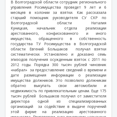
В Волгоградской области сотрудник регионального
управления Росимущества проведет 9 лет и 6
месяцев в колонии за взятки. Как рассказала
старший помощник руководителя СУ СКР по
Волгоградской области Наталия
Куницкая, начальник отдела реализации
арестованного, конфискованного и иного
имущества, обращенного в собственность
государства ТУ Росимущества в Волгоградской
области Евгений Большаков
получал взятки
систематически. Установлено и доказано семь
эпизодов получения осужденным взяток с 2011 по
2012 годы. Порядка 300 тысяч рублей чиновник
«набрал»
за предоставление сведений о времени и
дате размещения информации о реализации
имущества должников. Это позволило должникам
обратно выкупать свои автомобили и
недвижимость по привлекательным ценам. Еще 175
тысяч рублей
Большаков получил от заместителя
директора одной из специализированных
организаций
за содействие в выдаче поручений
этой фирме на реализацию арестованного
имущества. Приговором суда виновному назначено