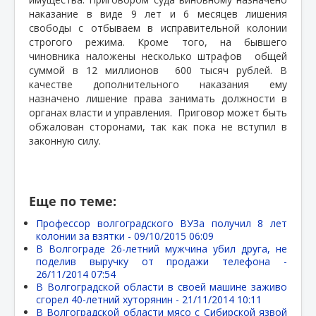
наказание в виде 9 лет и 6 месяцев лишения
свободы с отбываем в исправительной колонии
строгого режима. Кроме того, на бывшего
чиновника наложены несколько штрафов
общей
суммой в 12 миллионов
600 тысяч рублей. В
качестве дополнительного наказания ему
назначено лишение права занимать должности в
органах власти и управления.
Приговор может быть
обжалован сторонами, так как пока не вступил в
законную силу.
Еще по теме:
Профессор волгоградского ВУЗа получил 8 лет
колонии за взятки -
09/10/2015 06:09
В Волгограде 26-летний мужчина убил друга, не
поделив выручку от продажи телефона -
26/11/2014 07:54
В Волгоградской области в своей машине заживо
сгорел 40-летний хуторянин -
21/11/2014 10:11
В Волгоградской области мясо с Сибирской язвой