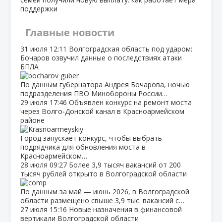
поддержки
Главные новости
31 июля
12:11
Волгоградская область под ударом:
Бочаров озвучил данные о последствиях атаки
БПЛА
По данным губернатора Андрея Бочарова, ночью
подразделения ПВО Минобороны России…
29 июля
17:46
Объявлен конкурс на ремонт моста
через Волго‑Донской канал в Красноармейском
районе
Город запускает конкурс, чтобы выбрать
подрядчика для обновления моста в
Красноармейском…
28 июля
09:27
Более 3,9 тысяч вакансий от 200
тысяч рублей открыто в Волгоградской области
По данным за май — июнь 2026, в Волгоградской
области размещено свыше 3,9 тыс. вакансий с…
27 июля
15:16
Новые назначения в финансовой
вертикали Волгоградской области