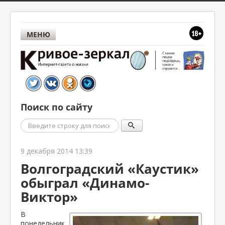
МЕНЮ
Поиск по сайту
Поиск
9 декабря 2014 13:39
Волгоградский «Каустик»
обыграл «Динамо-
Виктор»
В
понедельник