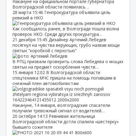
Накануне на официальном портале губернатора
Волгоградской области появилась…
28 марта
15:46
Генпрокуратура объявила цель
ревизий в НКО
Как сообщалось ранее, в Волгограде пошла волна
проверок НКО. Среди других прокуратура…
21 декабря
15:45
Дизайнер Артемий Лебедев
посягнул на чувства верующих, грубо назвав мощи
святых "коробкой с перхотью"
В РПЦ призвали проверить слова Лебедева о мощах
святых на предмет оскорбления чувств…
15 января
12:02
В Волгоградской области
спецтехника МЧС пришла на помощь попавшим в
снежный плен автомобилистам
Накануне, 14 января, волгоградские спасатели
получили тревожный сигнал от водителей…
20 октября
14:13
Ревнивая жительница
Волгоградской области дотла спалила «шестерку»
бывшего сожителя