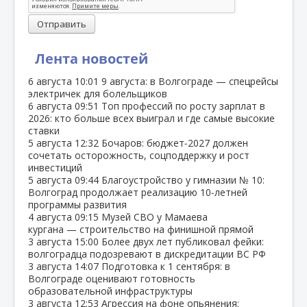
Отправить
Лента новостей
6 августа
10:01
9 августа: в Волгограде — спецрейсы
электричек для болельщиков
6 августа
09:51
Топ профессий по росту зарплат в
2026: кто больше всех выиграл и где самые высокие
ставки
5 августа
12:32
Бочаров: бюджет‑2027 должен
сочетать осторожность, соцподдержку и рост
инвестиций
5 августа
09:44
Благоустройство у гимназии № 10:
Волгоград продолжает реализацию 10‑летней
программы развития
4 августа
09:15
Музей СВО у Мамаева
кургана — строительство на финишной прямой
3 августа
15:00
Более двух лет публиковал фейки:
волгоградца подозревают в дискредитации ВС РФ
3 августа
14:07
Подготовка к 1 сентября: в
Волгограде оценивают готовность
образовательной инфраструктуры
3 августа
12:53
Агрессия на фоне опьянения: