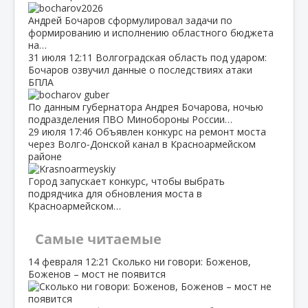
Андрей Бочаров сформулировал задачи по
формированию и исполнению областного бюджета
на…
31 июля
12:11
Волгоградская область под ударом:
Бочаров озвучил данные о последствиях атаки
БПЛА
По данным губернатора Андрея Бочарова, ночью
подразделения ПВО Минобороны России…
29 июля
17:46
Объявлен конкурс на ремонт моста
через Волго‑Донской канал в Красноармейском
районе
Город запускает конкурс, чтобы выбрать
подрядчика для обновления моста в
Красноармейском…
Самые читаемые
14 февраля
12:21
Сколько ни говори: Боженов,
Боженов – мост не появится