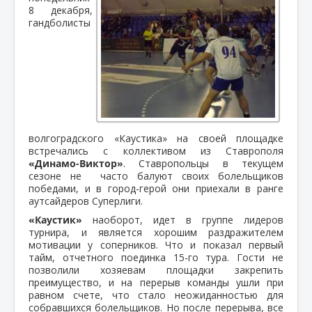
8 декабря,
гандболисты
волгоградского «Каустика» на своей площадке
встречались с коллективом из Ставрополя
«Динамо-Виктор»
. Ставропольцы в текущем
сезоне не часто балуют своих болельщиков
победами, и в город-герой они приехали в ранге
аутсайдеров Суперлиги.
«Каустик»
наоборот, идет в группе лидеров
турнира, и является хорошим раздражителем
мотивации у соперников. Что и показал первый
тайм, отчетного поединка 15-го тура. Гости не
позволили хозяевам площадки закрепить
преимущество, и на перерыв команды ушли при
равном счете, что стало неожиданностью для
собравшихся болельщиков. Но после перерыва, все