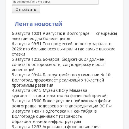
Отправить
Лента новостей
6 августа
10:01
9 августа: в Волгограде — спецрейсы
электричек для болельщиков
6 августа
09:51
Топ профессий по росту зарплат в
2026: кто больше всех выиграл и где самые высокие
ставки
5 августа
12:32
Бочаров: бюджет‑2027 должен
сочетать осторожность, соцподдержку и рост
инвестиций
5 августа
09:44
Благоустройство у гимназии № 10:
Волгоград продолжает реализацию 10‑летней
программы развития
4 августа
09:15
Музей СВО у Мамаева
кургана — строительство на финишной прямой
3 августа
15:00
Более двух лет публиковал фейки:
волгоградца подозревают в дискредитации ВС РФ
3 августа
14:07
Подготовка к 1 сентября: в
Волгограде оценивают готовность
образовательной инфраструктуры
3 августа
12:53
Агрессия на фоне опьянения: