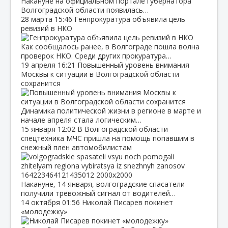
Накануне на официальном портале губернатора
Волгоградской области появилась…
28 марта
15:46
Генпрокуратура объявила цель
ревизий в НКО
Как сообщалось ранее, в Волгограде пошла волна
проверок НКО. Среди других прокуратура…
19 апреля
16:21
Повышенный уровень внимания
Москвы к ситуации в Волгоградской области
сохранится
Динамика политической жизни в регионе в марте и
начале апреля стала логическим…
15 января
12:02
В Волгоградской области
спецтехника МЧС пришла на помощь попавшим в
снежный плен автомобилистам
Накануне, 14 января, волгоградские спасатели
получили тревожный сигнал от водителей…
14 октября
01:56
Николай Писарев покинет
«молодежку»