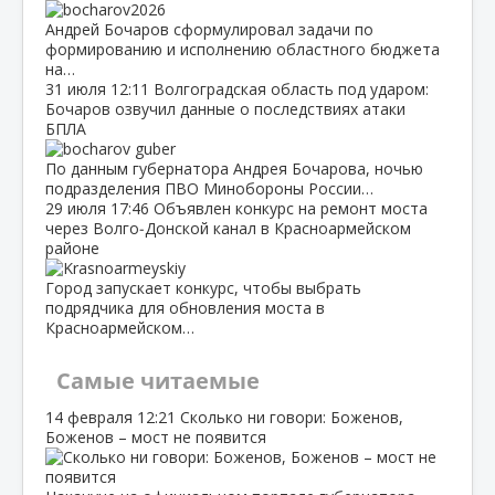
Андрей Бочаров сформулировал задачи по
формированию и исполнению областного бюджета
на…
31 июля
12:11
Волгоградская область под ударом:
Бочаров озвучил данные о последствиях атаки
БПЛА
По данным губернатора Андрея Бочарова, ночью
подразделения ПВО Минобороны России…
29 июля
17:46
Объявлен конкурс на ремонт моста
через Волго‑Донской канал в Красноармейском
районе
Город запускает конкурс, чтобы выбрать
подрядчика для обновления моста в
Красноармейском…
Самые читаемые
14 февраля
12:21
Сколько ни говори: Боженов,
Боженов – мост не появится