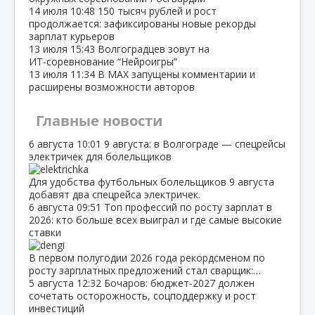
14 июля
10:48
150 тысяч рублей и рост
продолжается: зафиксированы новые рекорды
зарплат курьеров
13 июля
15:43
Волгоградцев зовут на
ИТ‑соревнование “Нейроигры”
13 июля
11:34
В МАХ запущены комментарии и
расширены возможности авторов
Главные новости
6 августа
10:01
9 августа: в Волгограде — спецрейсы
электричек для болельщиков
Для удобства футбольных болельщиков 9 августа
добавят два спецрейса электричек.
6 августа
09:51
Топ профессий по росту зарплат в
2026: кто больше всех выиграл и где самые высокие
ставки
В первом полугодии 2026 года рекордсменом по
росту зарплатных предложений стал сварщик:…
5 августа
12:32
Бочаров: бюджет‑2027 должен
сочетать осторожность, соцподдержку и рост
инвестиций