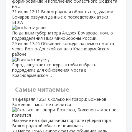
формированию и исполнению областного бюджета
на…
31 июля
12:11
Волгоградская область под ударом:
Бочаров озвучил данные о последствиях атаки
БПЛА
По данным губернатора Андрея Бочарова, ночью
подразделения ПВО Минобороны России…
29 июля
17:46
Объявлен конкурс на ремонт моста
через Волго‑Донской канал в Красноармейском
районе
Город запускает конкурс, чтобы выбрать
подрядчика для обновления моста в
Красноармейском…
Самые читаемые
14 февраля
12:21
Сколько ни говори: Боженов,
Боженов – мост не появится
Накануне на официальном портале губернатора
Волгоградской области появилась…
28 марта
15:46
Генпрокуратура объявила цель