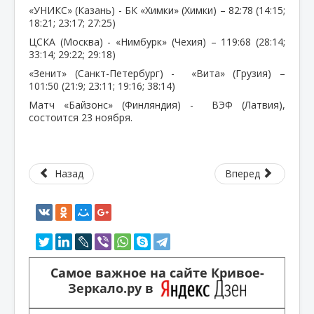
«УНИКС» (Казань) - БК «Химки» (Химки) – 82:78 (14:15;
18:21; 23:17; 27:25)
ЦСКА (Москва) - «Нимбурк» (Чехия) – 119:68 (28:14;
33:14; 29:22; 29:18)
«Зенит» (Санкт-Петербург) - «Вита» (Грузия) –
101:50 (21:9; 23:11; 19:16; 38:14)
Матч «Байзонс» (Финляндия) - ВЭФ (Латвия),
состоится 23 ноября.
Назад
Вперед
Самое важное на сайте Кривое-
Зеркало.ру в