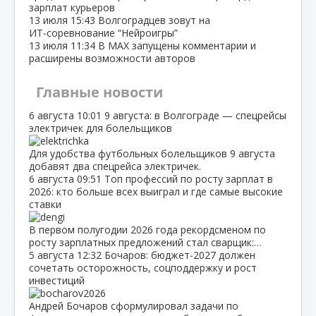
зарплат курьеров
13 июля
15:43
Волгоградцев зовут на
ИТ‑соревнование “Нейроигры”
13 июля
11:34
В МАХ запущены комментарии и
расширены возможности авторов
Главные новости
6 августа
10:01
9 августа: в Волгограде — спецрейсы
электричек для болельщиков
Для удобства футбольных болельщиков 9 августа
добавят два спецрейса электричек.
6 августа
09:51
Топ профессий по росту зарплат в
2026: кто больше всех выиграл и где самые высокие
ставки
В первом полугодии 2026 года рекордсменом по
росту зарплатных предложений стал сварщик:…
5 августа
12:32
Бочаров: бюджет‑2027 должен
сочетать осторожность, соцподдержку и рост
инвестиций
Андрей Бочаров сформулировал задачи по