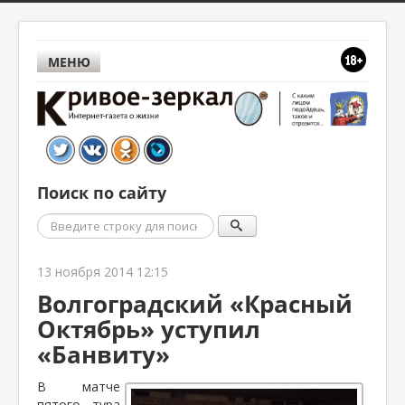
МЕНЮ
Поиск по сайту
Поиск
13 ноября 2014 12:15
Волгоградский «Красный
Октябрь» уступил
«Банвиту»
В матче
пятого тура