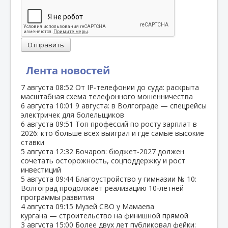
Отправить
Лента новостей
7 августа
08:52
От IP‑телефонии до суда: раскрыта
масштабная схема телефонного мошенничества
6 августа
10:01
9 августа: в Волгограде — спецрейсы
электричек для болельщиков
6 августа
09:51
Топ профессий по росту зарплат в
2026: кто больше всех выиграл и где самые высокие
ставки
5 августа
12:32
Бочаров: бюджет‑2027 должен
сочетать осторожность, соцподдержку и рост
инвестиций
5 августа
09:44
Благоустройство у гимназии № 10:
Волгоград продолжает реализацию 10‑летней
программы развития
4 августа
09:15
Музей СВО у Мамаева
кургана — строительство на финишной прямой
3 августа
15:00
Более двух лет публиковал фейки: