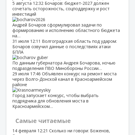
5 августа
12:32
Бочаров: бюджет‑2027 должен
сочетать осторожность, соцподдержку и рост
инвестиций
Андрей Бочаров сформулировал задачи по
формированию и исполнению областного бюджета
на…
31 июля
12:11
Волгоградская область под ударом:
Бочаров озвучил данные о последствиях атаки
БПЛА
По данным губернатора Андрея Бочарова, ночью
подразделения ПВО Минобороны России…
29 июля
17:46
Объявлен конкурс на ремонт моста
через Волго‑Донской канал в Красноармейском
районе
Город запускает конкурс, чтобы выбрать
подрядчика для обновления моста в
Красноармейском…
Самые читаемые
14 февраля
12:21
Сколько ни говори: Боженов,