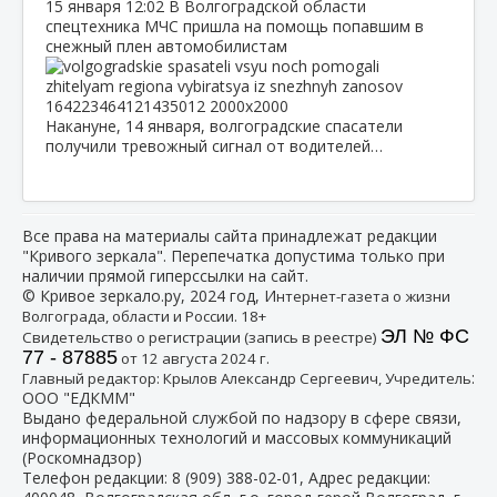
15 января
12:02
В Волгоградской области
спецтехника МЧС пришла на помощь попавшим в
снежный плен автомобилистам
Накануне, 14 января, волгоградские спасатели
получили тревожный сигнал от водителей…
Все права на материалы сайта принадлежат редакции
"Кривого зеркала". Перепечатка допустима только при
наличии прямой гиперссылки на сайт.
© Кривое зеркало.ру, 2024 год, И
нтернет-газета о жизни
Волгограда, области и России. 18+
ЭЛ № ФС
Свидетельство о регистрации (запись в реестре)
77 - 87885
от 12 августа 2024 г.
:
Главный редактор: Крылов Александр Сергеевич, Учредитель
ООО "ЕДКММ"
Выдано федеральной службой по надзору в сфере связи,
информационных технологий и массовых коммуникаций
(Роскомнадзор)
Телефон редакции:
8 (909) 388-02-01
, Адрес редакции: