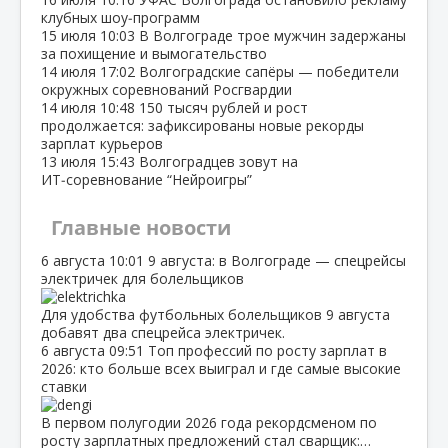
клубных шоу‑программ
15 июля
10:03
В Волгограде трое мужчин задержаны
за похищение и вымогательство
14 июля
17:02
Волгоградские сапёры — победители
окружных соревнований Росгвардии
14 июля
10:48
150 тысяч рублей и рост
продолжается: зафиксированы новые рекорды
зарплат курьеров
13 июля
15:43
Волгоградцев зовут на
ИТ‑соревнование “Нейроигры”
Главные новости
6 августа
10:01
9 августа: в Волгограде — спецрейсы
электричек для болельщиков
Для удобства футбольных болельщиков 9 августа
добавят два спецрейса электричек.
6 августа
09:51
Топ профессий по росту зарплат в
2026: кто больше всех выиграл и где самые высокие
ставки
В первом полугодии 2026 года рекордсменом по
росту зарплатных предложений стал сварщик:…