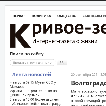
ПЕРВАЯ
ПОЛИТИКА
ОБЩЕСТВО
СКАНДАЛЫ И
Поиск по сайту
Поиск
Лента новостей
20 сентября 2014 8:5
Волгоград
4 августа
09:15
Музей СВО у
Мамаева
кургана — строительство на
Матч восьмого тур
финишной прямой
любимы и многост
3 августа
15:00
Более двух лет
второй командой гр
публиковал фейки: волгоградца
перипетий поединка,