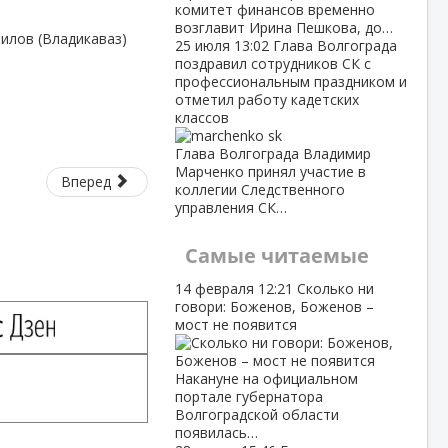
комитет финансов временно
возглавит Ирина Пешкова, до…
билов (Владикаваз)
25 июля
13:02
Глава Волгограда
поздравил сотрудников СК с
профессиональным праздником и
отметил работу кадетских
классов
Глава Волгограда Владимир
Марченко принял участие в
Вперед
коллегии Следственного
управления СК…
Самые читаемые
14 февраля
12:21
Сколько ни
говори: Боженов, Боженов –
мост не появится
Накануне на официальном
портале губернатора
Волгоградской области
появилась…