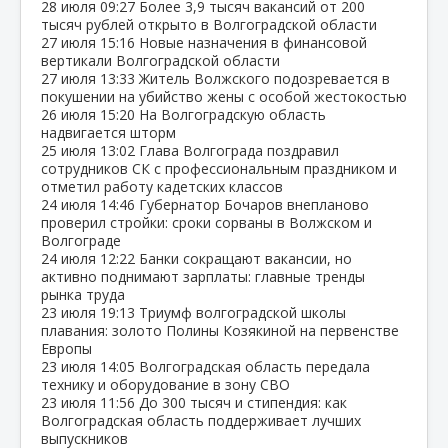
28 июля
09:27
Более 3,9 тысяч вакансий от 200
тысяч рублей открыто в Волгоградской области
27 июля
15:16
Новые назначения в финансовой
вертикали Волгоградской области
27 июля
13:33
Житель Волжского подозревается в
покушении на убийство жены с особой жестокостью
26 июля
15:20
На Волгоградскую область
надвигается шторм
25 июля
13:02
Глава Волгограда поздравил
сотрудников СК с профессиональным праздником и
отметил работу кадетских классов
24 июля
14:46
Губернатор Бочаров внепланово
проверил стройки: сроки сорваны в Волжском и
Волгограде
24 июля
12:22
Банки сокращают вакансии, но
активно поднимают зарплаты: главные тренды
рынка труда
23 июля
19:13
Триумф волгоградской школы
плавания: золото Полины Козякиной на первенстве
Европы
23 июля
14:05
Волгоградская область передала
технику и оборудование в зону СВО
23 июля
11:56
До 300 тысяч и стипендия: как
Волгоградская область поддерживает лучших
выпускников