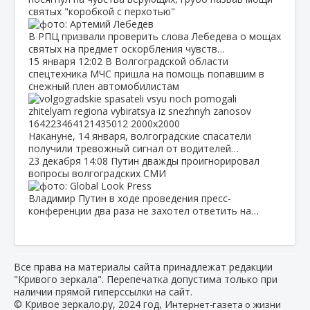
святых "коробкой с перхотью"
В РПЦ призвали проверить слова Лебедева о мощах
святых на предмет оскорбления чувств…
15 января
12:02
В Волгоградской области
спецтехника МЧС пришла на помощь попавшим в
снежный плен автомобилистам
Накануне, 14 января, волгоградские спасатели
получили тревожный сигнал от водителей…
23 декабря
14:08
Путин дважды проигнорировал
вопросы волгоградских СМИ
Владимир Путин в ходе проведения пресс-
конференции два раза не захотел ответить на…
Все права на материалы сайта принадлежат редакции
"Кривого зеркала". Перепечатка допустима только при
наличии прямой гиперссылки на сайт.
© Кривое зеркало.ру, 2024 год, И
нтернет-газета о жизни