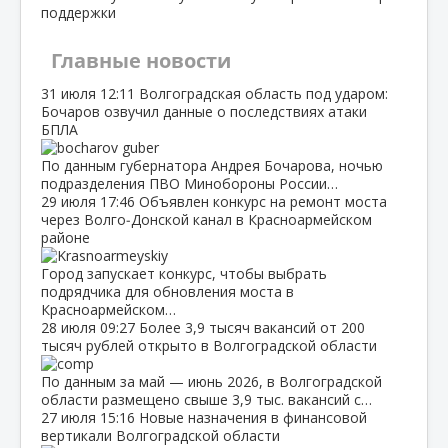
поддержки
Главные новости
31 июля
12:11
Волгоградская область под ударом:
Бочаров озвучил данные о последствиях атаки
БПЛА
По данным губернатора Андрея Бочарова, ночью
подразделения ПВО Минобороны России…
29 июля
17:46
Объявлен конкурс на ремонт моста
через Волго‑Донской канал в Красноармейском
районе
Город запускает конкурс, чтобы выбрать
подрядчика для обновления моста в
Красноармейском…
28 июля
09:27
Более 3,9 тысяч вакансий от 200
тысяч рублей открыто в Волгоградской области
По данным за май — июнь 2026, в Волгоградской
области размещено свыше 3,9 тыс. вакансий с…
27 июля
15:16
Новые назначения в финансовой
вертикали Волгоградской области