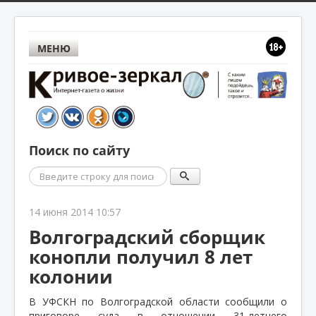
МЕНЮ
Поиск по сайту
Поиск
14 июня 2014 10:57
Волгоградский сборщик
конопли получил 8 лет
колонии
В УФСКН по Волгоградской области сообщили о
приговоре суда в отношении 31-летнего