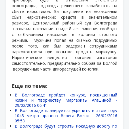
волгоградца, однажды решившего заработать на
сбыте наркотиков. За покушение на незаконный
сбыт наркотических средств в значительном
размере, Центральный районный суд Волгограда
назначил наказание в виде 8 лет лишения свободы
с отбыванием наказания в колонии строгого
режима.
Мужчина попал на скамью подсудимых
после того, как был задержан сотрудниками
наркоконтроля при попытке продать марихуану.
Наркотическое вещество торговец изготовил
самостоятельно, предварительно собрав за Волгой
верхушечные части дикорастущей конопли.
Еще по теме:
В Волгограде пройдет конкурс, посвященный
жизни и творчеству Маргариты Агашиной -
29/02/2016 06:41
В Волгограде планируется укрепить в этом году
1043 метра правого берега Волги -
26/02/2016
05:58
В Волгограде будут строить Рокадную дорогу по