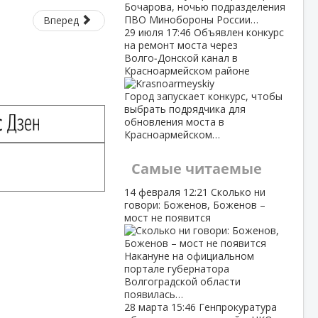
Бочарова, ночью подразделения
ПВО Минобороны России…
Вперед
29 июля
17:46
Объявлен конкурс
на ремонт моста через
Волго‑Донской канал в
Красноармейском районе
Город запускает конкурс, чтобы
выбрать подрядчика для
обновления моста в
Красноармейском…
Самые читаемые
14 февраля
12:21
Сколько ни
говори: Боженов, Боженов –
мост не появится
Накануне на официальном
портале губернатора
Волгоградской области
появилась…
28 марта
15:46
Генпрокуратура