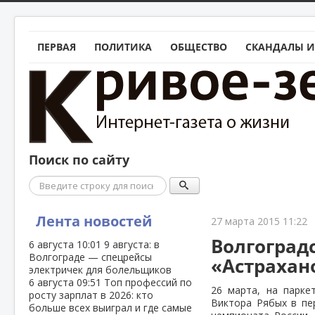
ПЕРВАЯ
ПОЛИТИКА
ОБЩЕСТВО
СКАНДАЛЫ И
Поиск по сайту
Поиск
Лента новостей
27 марта 2015 11:22
Волгоград
6 августа
10:01
9 августа: в
Волгограде — спецрейсы
«Астрахан
электричек для болельщиков
6 августа
09:51
Топ профессий по
26 марта, на парке
росту зарплат в 2026: кто
Виктора Рябых в пе
больше всех выиграл и где самые