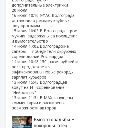
дополнительные электрички
20 июля
16 июля
10:16
УФАС Волгограда
остановило рекламу клубных
шоу‑программ
15 июля
10:03
В Волгограде трое
мужчин задержаны за похищение
и вымогательство
14 июля
17:02
Волгоградские
сапёры — победители окружных
соревнований Росгвардии
14 июля
10:48
150 тысяч рублей и
рост продолжается:
зафиксированы новые рекорды
зарплат курьеров
13 июля
15:43
Волгоградцев
зовут на ИТ‑соревнование
“Нейроигры”
13 июля
11:34
В МАХ запущены
комментарии и расширены
возможности авторов
Вместо свадьбы –
похороны: отец