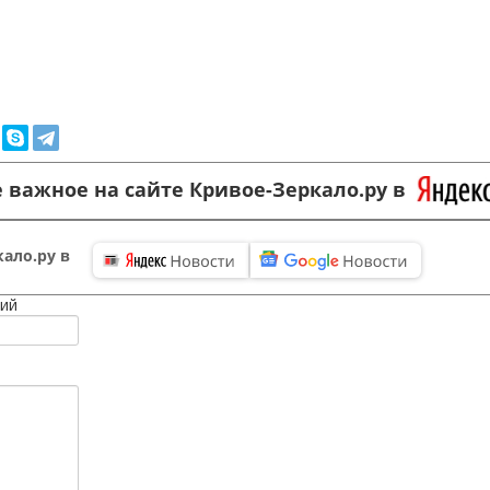
 важное на сайте Кривое-Зеркало.ру в
ало.ру в
ий