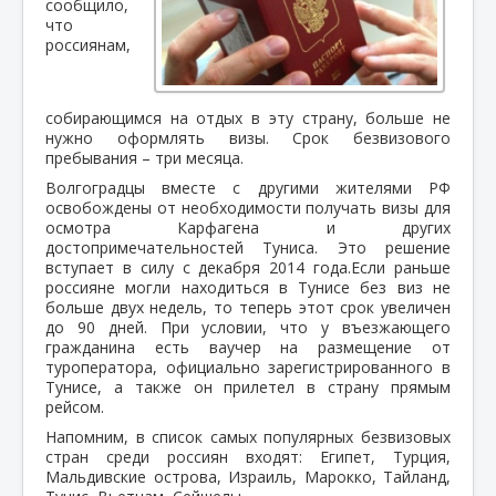
сообщило,
что
россиянам,
собирающимся на отдых в эту страну, больше не
нужно оформлять визы. Срок безвизового
пребывания – три месяца.
Волгоградцы вместе с другими жителями РФ
освобождены от необходимости получать визы для
осмотра Карфагена и других
достопримечательностей Туниса. Это решение
вступает в силу с декабря 2014 года.Если раньше
россияне могли находиться в Тунисе без виз не
больше двух недель, то теперь этот срок увеличен
до 90 дней. При условии, что у въезжающего
гражданина есть ваучер на размещение от
туроператора, официально зарегистрированного в
Тунисе, а также он прилетел в страну прямым
рейсом.
Напомним, в список самых популярных безвизовых
стран среди россиян входят: Египет, Турция,
Мальдивские острова, Израиль, Марокко, Тайланд,