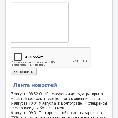
Отправить
Лента новостей
7 августа
08:52
От IP‑телефонии до суда: раскрыта
масштабная схема телефонного мошенничества
6 августа
10:01
9 августа: в Волгограде — спецрейсы
электричек для болельщиков
6 августа
09:51
Топ профессий по росту зарплат в
2026: кто больше всех выиграл и где самые высокие