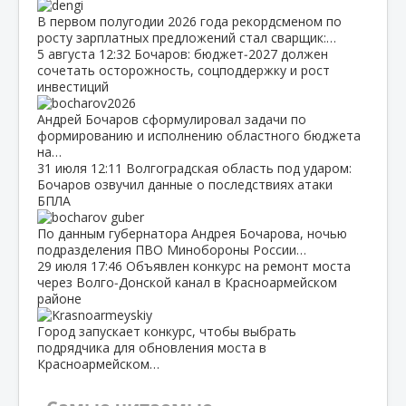
В первом полугодии 2026 года рекордсменом по
росту зарплатных предложений стал сварщик:…
5 августа
12:32
Бочаров: бюджет‑2027 должен
сочетать осторожность, соцподдержку и рост
инвестиций
Андрей Бочаров сформулировал задачи по
формированию и исполнению областного бюджета
на…
31 июля
12:11
Волгоградская область под ударом:
Бочаров озвучил данные о последствиях атаки
БПЛА
По данным губернатора Андрея Бочарова, ночью
подразделения ПВО Минобороны России…
29 июля
17:46
Объявлен конкурс на ремонт моста
через Волго‑Донской канал в Красноармейском
районе
Город запускает конкурс, чтобы выбрать
подрядчика для обновления моста в
Красноармейском…