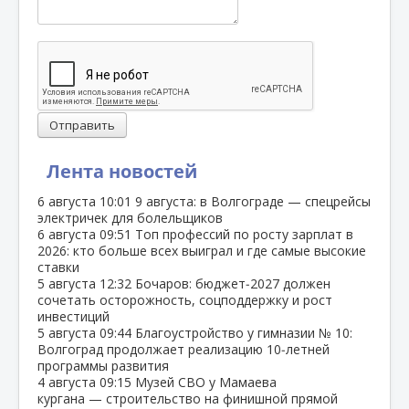
Отправить
Лента новостей
6 августа
10:01
9 августа: в Волгограде — спецрейсы
электричек для болельщиков
6 августа
09:51
Топ профессий по росту зарплат в
2026: кто больше всех выиграл и где самые высокие
ставки
5 августа
12:32
Бочаров: бюджет‑2027 должен
сочетать осторожность, соцподдержку и рост
инвестиций
5 августа
09:44
Благоустройство у гимназии № 10:
Волгоград продолжает реализацию 10‑летней
программы развития
4 августа
09:15
Музей СВО у Мамаева
кургана — строительство на финишной прямой