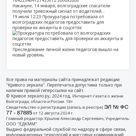
Накануне, 14 января, волгоградские спасатели
получили тревожный сигнал от водителей…
19 июля
12:23
Прокуратура потребовала от
волгоградских педагогов предоставить для
проверки их аккаунты в соцсетях
Преследование личной жизни педагогов вышло на
новый уровень.
Все права на материалы сайта принадлежат редакции
"Кривого зеркала". Перепечатка допустима только при
наличии прямой гиперссылки на сайт.
© Кривое зеркало.ру, 2024 год, И
нтернет-газета о жизни
Волгограда, области и России. 18+
ЭЛ № ФС
Свидетельство о регистрации (запись в реестре)
77 - 87885
от 12 августа 2024 г.
:
Главный редактор: Крылов Александр Сергеевич, Учредитель
ООО "ЕДКММ"
Выдано федеральной службой по надзору в сфере связи,
информационных технологий и массовых коммуникаций