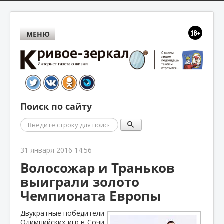
МЕНЮ
Поиск по сайту
Поиск
31 января 2016 14:56
Волосожар и Траньков
выиграли золото
Чемпионата Европы
Двукратные победители
Олимпийских игр в Сочи