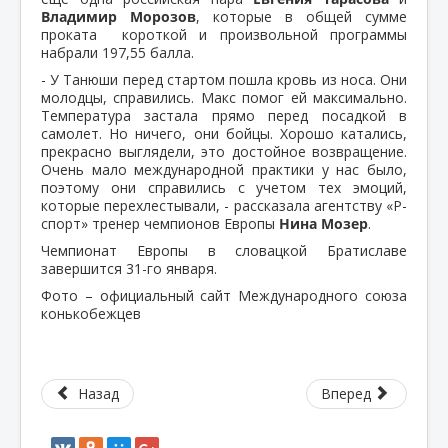
Владимир Морозов
, которые в общей сумме
проката короткой и произвольной программы
набрали 197,55 балла.
- У Танюши перед стартом пошла кровь из носа. Они
молодцы, справились. Макс помог ей максимально.
Температура застала прямо перед посадкой в
самолет. Но ничего, они бойцы. Хорошо катались,
прекрасно выглядели, это достойное возвращение.
Очень мало международной практики у нас было,
поэтому они справились с учетом тех эмоций,
которые перехлестывали, - рассказала агентству «Р-
спорт» тренер чемпионов Европы
Нина Мозер
.
Чемпионат Европы в словацкой Братиславе
завершится 31-го января.
Фото – официальный сайт Международного союза
конькобежцев
Назад
Вперед