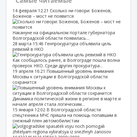
Самые читаемые
14 февраля
12:21
Сколько ни говори: Боженов,
Боженов – мост не появится
Накануне на официальном портале губернатора
Волгоградской области появилась…
28 марта
15:46
Генпрокуратура объявила цель
ревизий в НКО
Как сообщалось ранее, в Волгограде пошла волна
проверок НКО. Среди других прокуратура…
19 апреля
16:21
Повышенный уровень внимания
Москвы к ситуации в Волгоградской области
сохранится
Динамика политической жизни в регионе в марте и
начале апреля стала логическим…
15 января
12:02
В Волгоградской области
спецтехника МЧС пришла на помощь попавшим в
снежный плен автомобилистам