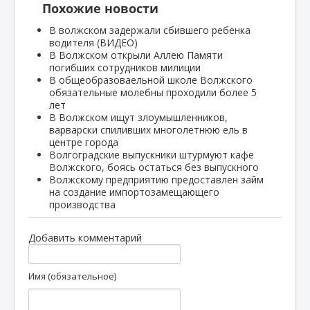
Похожие новости
В волжском задержали сбившего ребенка
водителя (ВИДЕО)
В Волжском открыли Аллею Памяти
погибших сотрудников милиции
В общеобразоваельной школе Волжского
обязательные молебны проходили более 5
лет
В Волжском ищут злоумышленников,
варварски спиливших многолетнюю ель в
центре города
Волгоградские выпускники штурмуют кафе
Волжского, боясь остаться без выпускного
Волжскому предприятию предоставлен займ
на создание импортозамещающего
производства
Добавить комментарий
Имя (обязательное)