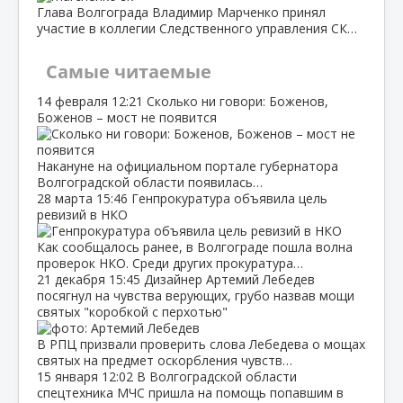
Глава Волгограда Владимир Марченко принял
участие в коллегии Следственного управления СК…
Самые читаемые
14 февраля
12:21
Сколько ни говори: Боженов,
Боженов – мост не появится
Накануне на официальном портале губернатора
Волгоградской области появилась…
28 марта
15:46
Генпрокуратура объявила цель
ревизий в НКО
Как сообщалось ранее, в Волгограде пошла волна
проверок НКО. Среди других прокуратура…
21 декабря
15:45
Дизайнер Артемий Лебедев
посягнул на чувства верующих, грубо назвав мощи
святых "коробкой с перхотью"
В РПЦ призвали проверить слова Лебедева о мощах
святых на предмет оскорбления чувств…
15 января
12:02
В Волгоградской области
спецтехника МЧС пришла на помощь попавшим в