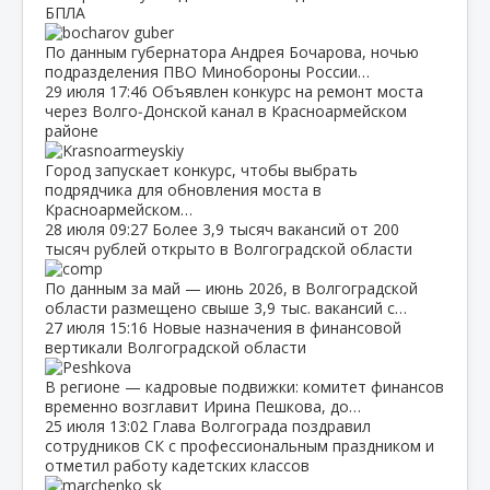
БПЛА
По данным губернатора Андрея Бочарова, ночью
подразделения ПВО Минобороны России…
29 июля
17:46
Объявлен конкурс на ремонт моста
через Волго‑Донской канал в Красноармейском
районе
Город запускает конкурс, чтобы выбрать
подрядчика для обновления моста в
Красноармейском…
28 июля
09:27
Более 3,9 тысяч вакансий от 200
тысяч рублей открыто в Волгоградской области
По данным за май — июнь 2026, в Волгоградской
области размещено свыше 3,9 тыс. вакансий с…
27 июля
15:16
Новые назначения в финансовой
вертикали Волгоградской области
В регионе — кадровые подвижки: комитет финансов
временно возглавит Ирина Пешкова, до…
25 июля
13:02
Глава Волгограда поздравил
сотрудников СК с профессиональным праздником и
отметил работу кадетских классов