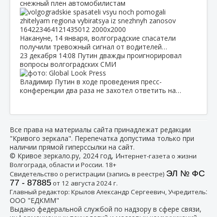
снежный плен автомобилистам
Накануне, 14 января, волгоградские спасатели
получили тревожный сигнал от водителей…
23 декабря
14:08
Путин дважды проигнорировал
вопросы волгоградских СМИ
Владимир Путин в ходе проведения пресс-
конференции два раза не захотел ответить на…
Все права на материалы сайта принадлежат редакции
"Кривого зеркала". Перепечатка допустима только при
наличии прямой гиперссылки на сайт.
© Кривое зеркало.ру, 2024 год, И
нтернет-газета о жизни
Волгограда, области и России. 18+
ЭЛ № ФС
Свидетельство о регистрации (запись в реестре)
77 - 87885
от 12 августа 2024 г.
:
Главный редактор: Крылов Александр Сергеевич, Учредитель
ООО "ЕДКММ"
Выдано федеральной службой по надзору в сфере связи,