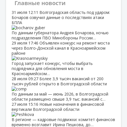
Главные новости
31 июля
12:11
Волгоградская область под ударом:
Бочаров озвучил данные о последствиях атаки
БПЛА
По данным губернатора Андрея Бочарова, ночью
подразделения ПВО Минобороны России…
29 июля
17:46
Объявлен конкурс на ремонт моста
через Волго‑Донской канал в Красноармейском
районе
Город запускает конкурс, чтобы выбрать
подрядчика для обновления моста в
Красноармейском…
28 июля
09:27
Более 3,9 тысяч вакансий от 200
тысяч рублей открыто в Волгоградской области
По данным за май — июнь 2026, в Волгоградской
области размещено свыше 3,9 тыс. вакансий с…
27 июля
15:16
Новые назначения в финансовой
вертикали Волгоградской области
В регионе — кадровые подвижки: комитет финансов
временно возглавит Ирина Пешкова, до…