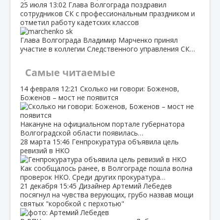
25 июля
13:02
Глава Волгограда поздравил
сотрудников СК с профессиональным праздником и
отметил работу кадетских классов
Глава Волгограда Владимир Марченко принял
участие в коллегии Следственного управления СК…
Самые читаемые
14 февраля
12:21
Сколько ни говори: Боженов,
Боженов – мост не появится
Накануне на официальном портале губернатора
Волгоградской области появилась…
28 марта
15:46
Генпрокуратура объявила цель
ревизий в НКО
Как сообщалось ранее, в Волгограде пошла волна
проверок НКО. Среди других прокуратура…
21 декабря
15:45
Дизайнер Артемий Лебедев
посягнул на чувства верующих, грубо назвав мощи
святых "коробкой с перхотью"