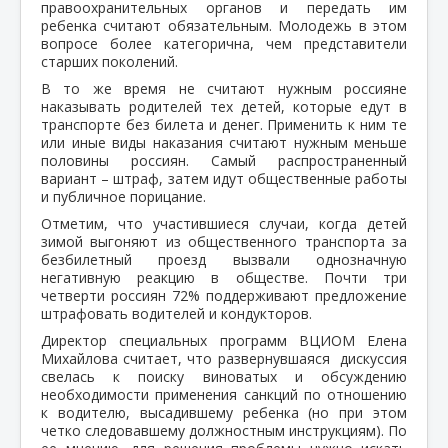
правоохранительных органов и передать им
ребенка считают обязательным. Молодежь в этом
вопросе более категорична, чем представители
старших поколений.
В то же время не считают нужным россияне
наказывать родителей тех детей, которые едут в
транспорте без билета и денег. Применить к ним те
или иные виды наказания считают нужным меньше
половины россиян. Самый распространенный
вариант – штраф, затем идут общественные работы
и публичное порицание.
Отметим, что участившиеся случаи, когда детей
зимой выгоняют из общественного транспорта за
безбилетный проезд вызвали однозначную
негативную реакцию в обществе. Почти три
четверти россиян 72% поддерживают предложение
штрафовать водителей и кондукторов.
Директор специальных программ ВЦИОМ Елена
Михайлова считает, что развернувшаяся дискуссия
свелась к поиску виноватых и обсуждению
необходимости применения санкций по отношению
к водителю, высадившему ребенка (но при этом
четко следовавшему должностным инструкциям). По