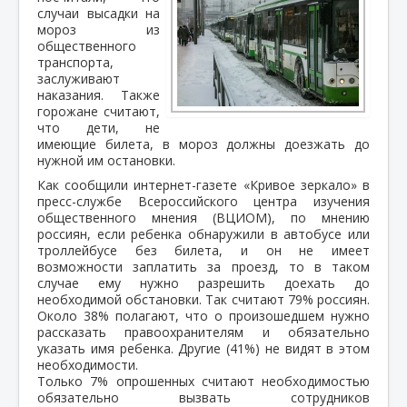
случаи высадки на
мороз из
общественного
транспорта,
заслуживают
наказания. Также
горожане считают,
что дети, не
имеющие билета, в мороз должны доезжать до
нужной им остановки.
Как сообщили интернет-газете «Кривое зеркало» в
пресс-службе Всероссийского центра изучения
общественного мнения (ВЦИОМ), по мнению
россиян, если ребенка обнаружили в автобусе или
троллейбусе без билета, и он не имеет
возможности заплатить за проезд, то в таком
случае ему нужно разрешить доехать до
необходимой обстановки. Так считают 79% россиян.
Около 38% полагают, что о произошедшем нужно
рассказать правоохранителям и обязательно
указать имя ребенка. Другие (41%) не видят в этом
необходимости.
Только 7% опрошенных считают необходимостью
обязательно вызвать сотрудников