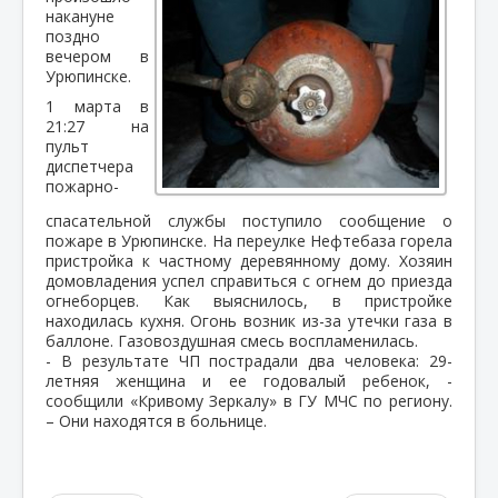
накануне
поздно
вечером в
Урюпинске.
1 марта в
21:27 на
пульт
диспетчера
пожарно-
спасательной службы поступило сообщение о
пожаре в Урюпинске. На переулке Нефтебаза горела
пристройка к частному деревянному дому. Хозяин
домовладения успел справиться с огнем до приезда
огнеборцев. Как выяснилось, в пристройке
находилась кухня. Огонь возник из-за утечки газа в
баллоне. Газовоздушная смесь воспламенилась.
- В результате ЧП пострадали два человека: 29-
летняя женщина и ее годовалый ребенок, -
сообщили «Кривому Зеркалу» в ГУ МЧС по региону.
– Они находятся в больнице.