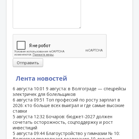
Отправить
Лента новостей
6 августа
10:01
9 августа: в Волгограде — спецрейсы
электричек для болельщиков
6 августа
09:51
Топ профессий по росту зарплат в
2026: кто больше всех выиграл и где самые высокие
ставки
5 августа
12:32
Бочаров: бюджет‑2027 должен
сочетать осторожность, соцподдержку и рост
инвестиций
5 августа
09:44
Благоустройство у гимназии № 10:
Волгоград продолжает реализацию 10‑летней