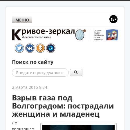
МЕНЮ
Поиск по сайту
Поиск
2 марта 2015 8:34
Взрыв газа под
Волгоградом: пострадали
женщина и младенец
ЧП
произошло