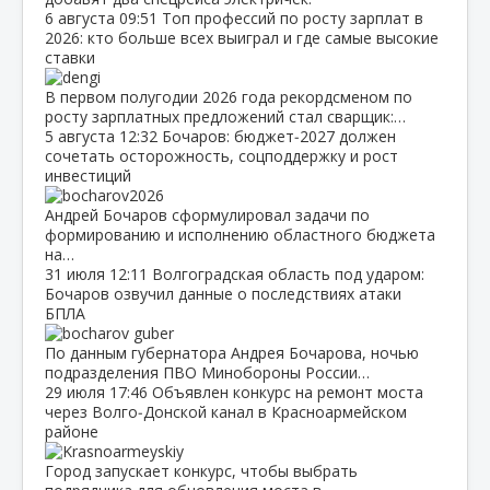
6 августа
09:51
Топ профессий по росту зарплат в
2026: кто больше всех выиграл и где самые высокие
ставки
В первом полугодии 2026 года рекордсменом по
росту зарплатных предложений стал сварщик:…
5 августа
12:32
Бочаров: бюджет‑2027 должен
сочетать осторожность, соцподдержку и рост
инвестиций
Андрей Бочаров сформулировал задачи по
формированию и исполнению областного бюджета
на…
31 июля
12:11
Волгоградская область под ударом:
Бочаров озвучил данные о последствиях атаки
БПЛА
По данным губернатора Андрея Бочарова, ночью
подразделения ПВО Минобороны России…
29 июля
17:46
Объявлен конкурс на ремонт моста
через Волго‑Донской канал в Красноармейском
районе
Город запускает конкурс, чтобы выбрать