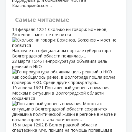
подрядчика для обновления моста в
Красноармейском…
Самые читаемые
14 февраля
12:21
Сколько ни говори: Боженов,
Боженов – мост не появится
Накануне на официальном портале губернатора
Волгоградской области появилась…
28 марта
15:46
Генпрокуратура объявила цель
ревизий в НКО
Как сообщалось ранее, в Волгограде пошла волна
проверок НКО. Среди других прокуратура…
19 апреля
16:21
Повышенный уровень внимания
Москвы к ситуации в Волгоградской области
сохранится
Динамика политической жизни в регионе в марте и
начале апреля стала логическим…
15 января
12:02
В Волгоградской области
спецтехника МЧС пришла на помощь попавшим в