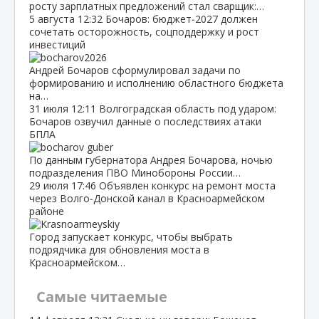
росту зарплатных предложений стал сварщик:…
5 августа
12:32
Бочаров: бюджет‑2027 должен
сочетать осторожность, соцподдержку и рост
инвестиций
Андрей Бочаров сформулировал задачи по
формированию и исполнению областного бюджета
на…
31 июля
12:11
Волгоградская область под ударом:
Бочаров озвучил данные о последствиях атаки
БПЛА
По данным губернатора Андрея Бочарова, ночью
подразделения ПВО Минобороны России…
29 июля
17:46
Объявлен конкурс на ремонт моста
через Волго‑Донской канал в Красноармейском
районе
Город запускает конкурс, чтобы выбрать
подрядчика для обновления моста в
Красноармейском…
Самые читаемые