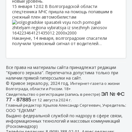
новый уровень.
15 января
12:02
В Волгоградской области
спецтехника МЧС пришла на помощь попавшим в
снежный плен автомобилистам
Накануне, 14 января, волгоградские спасатели
получили тревожный сигнал от водителей…
Все права на материалы сайта принадлежат редакции
"Кривого зеркала". Перепечатка допустима только при
наличии прямой гиперссылки на сайт.
© Кривое зеркало.ру, 2024 год, И
нтернет-газета о жизни
Волгограда, области и России. 18+
ЭЛ № ФС
Свидетельство о регистрации (запись в реестре)
77 - 87885
от 12 августа 2024 г.
:
Главный редактор: Крылов Александр Сергеевич, Учредитель
ООО "ЕДКММ"
Выдано федеральной службой по надзору в сфере связи,
информационных технологий и массовых коммуникаций
(Роскомнадзор)
Телефон редакции:
8 (909) 388-02-01
, Адрес редакции: