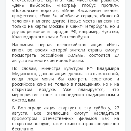
«День выборов», «Географ глобус пропил»,
«Покровские ворота», «Иван Васильевич меняет
профессию», «Елки 3», «Собачье сердце», «Золотой
теленок» и многие другие. Новые места нанесли не
только на карты Москвы и Санкт-Петербурга, но и
других регионов и городов РФ, например, Чукотки,
Краснодарского края и Екатеринбурга.
Напомним, первая всероссийская акция «Ночь
кино», во время которой жители страны смогут
посмотреть российские фильмы, состоится 27
августа во многих регионах России.
По словам, министра культуры РФ Владимира
Мединского, данная акция должна стать массовой,
когда люди могли бы смотреть советское и
российское кино не только в помещениях, но и на
открытом воздухе. Уже планируется, что
мероприятие станет к проведению традиционным и
ежегодным.
В Волгограде акция стартует в эту субботу, 27
августа. Все желающие смогут насладиться
просмотром отечественных фильмов как на
открытом воздухе, так и в кинотеатрах совершенно
бесплатно.