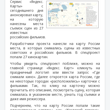
Сервис «Яндекс.
Карты» с
сегодняшнего дня
анонсировал карту,
на которую
нанесены места
съемок сцен из 27
известных
российских фильмов.
Разработчики проекта нанесли на карту России
места, в которых снимались сцены из известных
советских и российских фильмов. В спецпроект
попали 27 кинокартин.
Чтобы увидеть спецпроект поближе, можно на
главной странице «Яндекс. Карт» кликнуть на
праздничный логотип или ввести запрос «Где
снимали кино». Далее откроется карта России, где
на некоторых городах «расположились» карточки с
фильмами. Так, по клику на карточку можно
прочитать его описание, посмотреть сцену, которая
снималась в указанном месте, узнать год съемки и
даже имя режиссера.
Подчеркнем, что на карту России попали такие
отечественные картины, как: «Жестокий романс»,