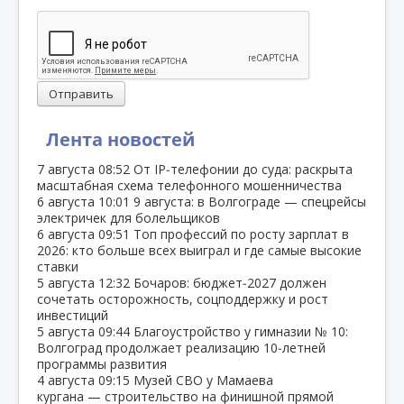
Отправить
Лента новостей
7 августа
08:52
От IP‑телефонии до суда: раскрыта
масштабная схема телефонного мошенничества
6 августа
10:01
9 августа: в Волгограде — спецрейсы
электричек для болельщиков
6 августа
09:51
Топ профессий по росту зарплат в
2026: кто больше всех выиграл и где самые высокие
ставки
5 августа
12:32
Бочаров: бюджет‑2027 должен
сочетать осторожность, соцподдержку и рост
инвестиций
5 августа
09:44
Благоустройство у гимназии № 10:
Волгоград продолжает реализацию 10‑летней
программы развития
4 августа
09:15
Музей СВО у Мамаева
кургана — строительство на финишной прямой