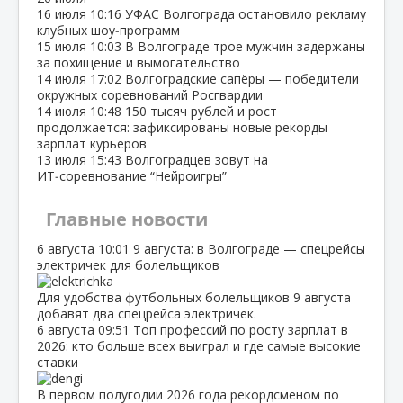
16 июля
10:16
УФАС Волгограда остановило рекламу
клубных шоу‑программ
15 июля
10:03
В Волгограде трое мужчин задержаны
за похищение и вымогательство
14 июля
17:02
Волгоградские сапёры — победители
окружных соревнований Росгвардии
14 июля
10:48
150 тысяч рублей и рост
продолжается: зафиксированы новые рекорды
зарплат курьеров
13 июля
15:43
Волгоградцев зовут на
ИТ‑соревнование “Нейроигры”
Главные новости
6 августа
10:01
9 августа: в Волгограде — спецрейсы
электричек для болельщиков
Для удобства футбольных болельщиков 9 августа
добавят два спецрейса электричек.
6 августа
09:51
Топ профессий по росту зарплат в
2026: кто больше всех выиграл и где самые высокие
ставки
В первом полугодии 2026 года рекордсменом по