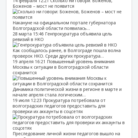
14 февраля
12:21
Сколько ни говори: Боженов,
Боженов – мост не появится
Накануне на официальном портале губернатора
Волгоградской области появилась…
28 марта
15:46
Генпрокуратура объявила цель
ревизий в НКО
Как сообщалось ранее, в Волгограде пошла волна
проверок НКО. Среди других прокуратура…
19 апреля
16:21
Повышенный уровень внимания
Москвы к ситуации в Волгоградской области
сохранится
Динамика политической жизни в регионе в марте и
начале апреля стала логическим…
19 июля
12:23
Прокуратура потребовала от
волгоградских педагогов предоставить для
проверки их аккаунты в соцсетях
Преследование личной жизни педагогов вышло на