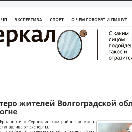
 ЧП
ЭКСПЕРТИЗА
СПОРТ
О ЧЕМ ГОВОРЯТ И ПИШУТ
ятеро жителей Волгоградской об
огне
ролово и в Суровикинском районе региона.
станавливают эксперты.