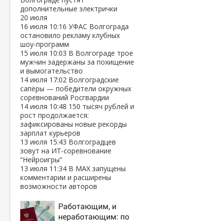
дополнительные электрички
20 июля
16 июля
10:16
УФАС Волгограда
остановило рекламу клубных
шоу‑программ
15 июля
10:03
В Волгограде трое
мужчин задержаны за похищение
и вымогательство
14 июля
17:02
Волгоградские
сапёры — победители окружных
соревнований Росгвардии
14 июля
10:48
150 тысяч рублей и
рост продолжается:
зафиксированы новые рекорды
зарплат курьеров
13 июля
15:43
Волгоградцев
зовут на ИТ‑соревнование
“Нейроигры”
13 июля
11:34
В МАХ запущены
комментарии и расширены
возможности авторов
Работающим, и
неработающим: по