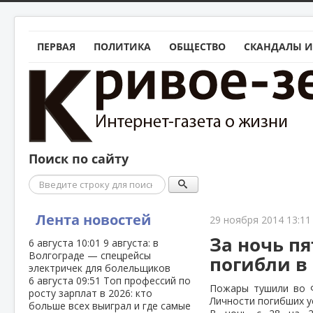
ПЕРВАЯ
ПОЛИТИКА
ОБЩЕСТВО
СКАНДАЛЫ И
Поиск по сайту
Поиск
Лента новостей
29 ноября 2014 13:11
За ночь п
6 августа
10:01
9 августа: в
Волгограде — спецрейсы
погибли в 
электричек для болельщиков
6 августа
09:51
Топ профессий по
Пожары тушили во Ф
росту зарплат в 2026: кто
Личности погибших у
больше всех выиграл и где самые