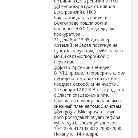
объявила цель ревизий в НКО
Как сообщалось ранее, в
Волгограде пошла волна
проверок НКО. Среди других
прокуратура…
21 декабря
15:45
Дизайнер
Артемий Лебедев посягнул на
чувства верующих, грубо назвав
мощи святых "коробкой с
перхотью"
В РПЦ призвали проверить слова
Лебедева о мощах святых на
предмет оскорбления чувств…
15 января
12:02
В Волгоградской
области спецтехника МЧС
пришла на помощь попавшим в
снежный плен автомобилистам
Накануне, 14 января,