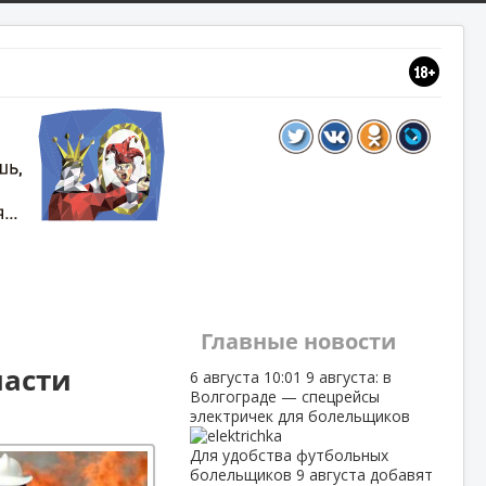
Главные новости
ласти
6 августа
10:01
9 августа: в
Волгограде — спецрейсы
электричек для болельщиков
Для удобства футбольных
болельщиков 9 августа добавят