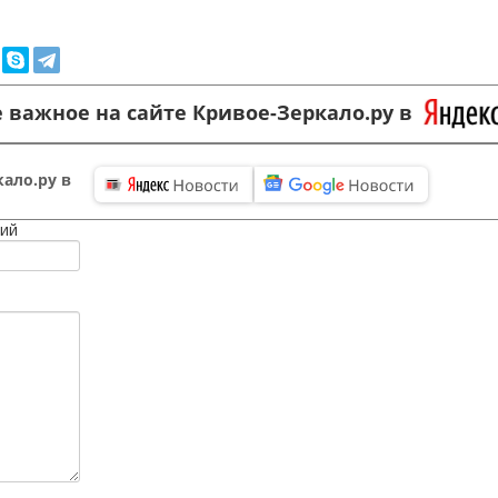
 важное на сайте Кривое-Зеркало.ру в
ало.ру в
ий