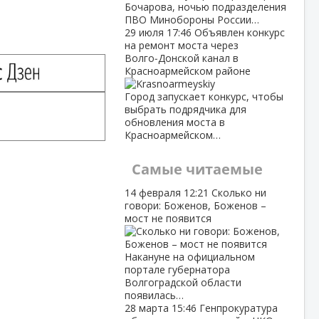
Бочарова, ночью подразделения
ПВО Минобороны России…
29 июля
17:46
Объявлен конкурс
на ремонт моста через
Волго‑Донской канал в
Красноармейском районе
Город запускает конкурс, чтобы
выбрать подрядчика для
обновления моста в
Красноармейском…
Самые читаемые
14 февраля
12:21
Сколько ни
говори: Боженов, Боженов –
мост не появится
Накануне на официальном
портале губернатора
Волгоградской области
появилась…
28 марта
15:46
Генпрокуратура