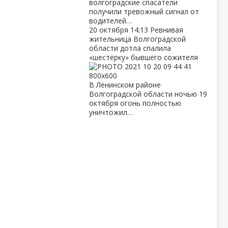
волгоградские спасатели
получили тревожный сигнал от
водителей…
20 октября
14:13
Ревнивая
жительница Волгоградской
области дотла спалила
«шестерку» бывшего сожителя
В Ленинском районе
Волгоградской области ночью 19
октября огонь полностью
уничтожил…