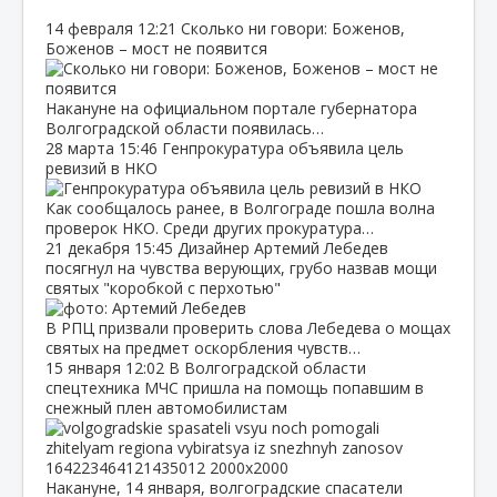
14 февраля
12:21
Сколько ни говори: Боженов,
Боженов – мост не появится
Накануне на официальном портале губернатора
Волгоградской области появилась…
28 марта
15:46
Генпрокуратура объявила цель
ревизий в НКО
Как сообщалось ранее, в Волгограде пошла волна
проверок НКО. Среди других прокуратура…
21 декабря
15:45
Дизайнер Артемий Лебедев
посягнул на чувства верующих, грубо назвав мощи
святых "коробкой с перхотью"
В РПЦ призвали проверить слова Лебедева о мощах
святых на предмет оскорбления чувств…
15 января
12:02
В Волгоградской области
спецтехника МЧС пришла на помощь попавшим в
снежный плен автомобилистам
Накануне, 14 января, волгоградские спасатели