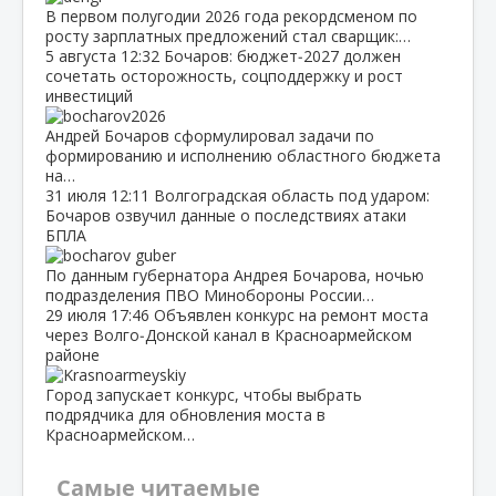
В первом полугодии 2026 года рекордсменом по
росту зарплатных предложений стал сварщик:…
5 августа
12:32
Бочаров: бюджет‑2027 должен
сочетать осторожность, соцподдержку и рост
инвестиций
Андрей Бочаров сформулировал задачи по
формированию и исполнению областного бюджета
на…
31 июля
12:11
Волгоградская область под ударом:
Бочаров озвучил данные о последствиях атаки
БПЛА
По данным губернатора Андрея Бочарова, ночью
подразделения ПВО Минобороны России…
29 июля
17:46
Объявлен конкурс на ремонт моста
через Волго‑Донской канал в Красноармейском
районе
Город запускает конкурс, чтобы выбрать
подрядчика для обновления моста в
Красноармейском…
Самые читаемые