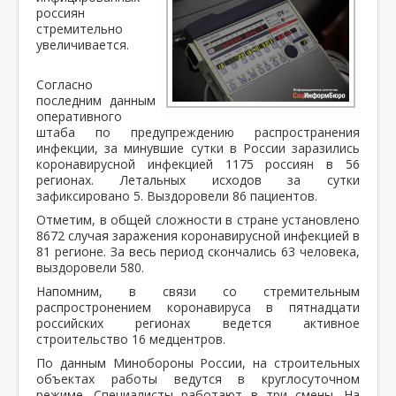
россиян
стремительно
увеличивается.
Согласно
последним данным
оперативного
штаба по предупреждению распространения
инфекции, за минувшие сутки в России заразились
коронавирусной инфекцией 1175 россиян в 56
регионах. Летальных исходов за сутки
зафиксировано 5. Выздоровели 86 пациентов.
Отметим, в общей сложности в стране установлено
8672 случая заражения коронавирусной инфекцией в
81 регионе. За весь период скончались 63 человека,
выздоровели 580.
Напомним, в связи со стремительным
распростронением коронавируса в пятнадцати
российских регионах ведется активное
строительство 16 медцентров.
По данным Минобороны России, на строительных
объектах работы ведутся в круглосуточном
режиме. Специалисты работают в три смены. На