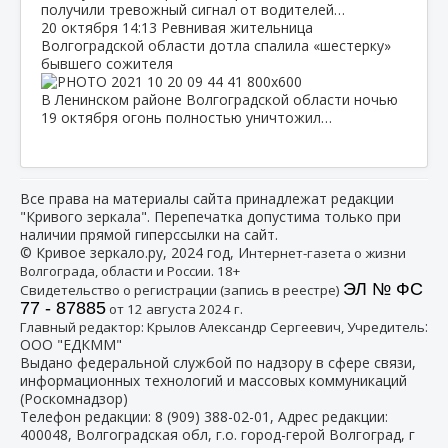
получили тревожный сигнал от водителей…
20 октября
14:13
Ревнивая жительница
Волгоградской области дотла спалила «шестерку»
бывшего сожителя
В Ленинском районе Волгоградской области ночью
19 октября огонь полностью уничтожил…
Все права на материалы сайта принадлежат редакции
"Кривого зеркала". Перепечатка допустима только при
наличии прямой гиперссылки на сайт.
© Кривое зеркало.ру, 2024 год, И
нтернет-газета о жизни
Волгограда, области и России. 18+
ЭЛ № ФС
Свидетельство о регистрации (запись в реестре)
77 - 87885
от 12 августа 2024 г.
:
Главный редактор: Крылов Александр Сергеевич, Учредитель
ООО "ЕДКММ"
Выдано федеральной службой по надзору в сфере связи,
информационных технологий и массовых коммуникаций
(Роскомнадзор)
Телефон редакции:
8 (909) 388-02-01
, Адрес редакции:
400048, Волгоградская обл, г.о. город-герой Волгоград, г