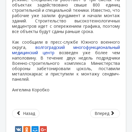
объектах задействовано свыше 800 единиц
строительной и специальной техники. Известно, что
рабочие уже залили фундамент и начали монтаж
зданий. Строительство высокотехнологичных
медцентров идет с опережением графика, поэтому
все объекты будут сданы раньше срока.
Как сообщили в пресс-службе Южного военного
округа,
волгоградский многофункциональный
медицинский центр
возведен уже более чем
наполовину. В течение двух недель подрядчики
Военно-строительного комплекса Министерства
обороны забетонировали цоколь, поставили
металлокаркас и приступили к монтажу сендвич-
панелей.
Ангелина Коробко
Назад
Вперед