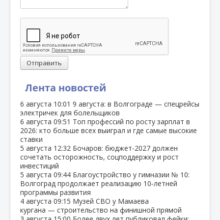
Отправить
Лента новостей
6 августа
10:01
9 августа: в Волгограде — спецрейсы
электричек для болельщиков
6 августа
09:51
Топ профессий по росту зарплат в
2026: кто больше всех выиграл и где самые высокие
ставки
5 августа
12:32
Бочаров: бюджет‑2027 должен
сочетать осторожность, соцподдержку и рост
инвестиций
5 августа
09:44
Благоустройство у гимназии № 10:
Волгоград продолжает реализацию 10‑летней
программы развития
4 августа
09:15
Музей СВО у Мамаева
кургана — строительство на финишной прямой
3 августа
15:00
Более двух лет публиковал фейки: