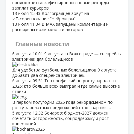
продолжается: зафиксированы новые рекорды
зарплат курьеров
13 июля
15:43
Волгоградцев зовут на
ИТ‑соревнование “Нейроигры”
13 июля
11:34
В МАХ запущены комментарии и
расширены возможности авторов
Главные новости
6 августа
10:01
9 августа: в Волгограде — спецрейсы
электричек для болельщиков
Для удобства футбольных болельщиков 9 августа
добавят два спецрейса электричек.
6 августа
09:51
Топ профессий по росту зарплат в
2026: кто больше всех выиграл и где самые высокие
ставки
В первом полугодии 2026 года рекордсменом по
росту зарплатных предложений стал сварщик:…
5 августа
12:32
Бочаров: бюджет‑2027 должен
сочетать осторожность, соцподдержку и рост
инвестиций