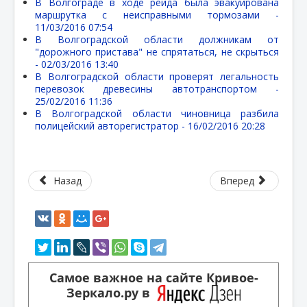
В Волгограде в ходе рейда была эвакуирована
маршрутка с неисправными тормозами -
11/03/2016 07:54
В Волгоградской области должникам от
"дорожного пристава" не спрятаться, не скрыться
-
02/03/2016 13:40
В Волгоградской области проверят легальность
перевозок древесины автотранспортом -
25/02/2016 11:36
В Волгоградской области чиновница разбила
полицейский авторегистратор -
16/02/2016 20:28
Назад
Вперед
Самое важное на сайте Кривое-
Зеркало.ру в