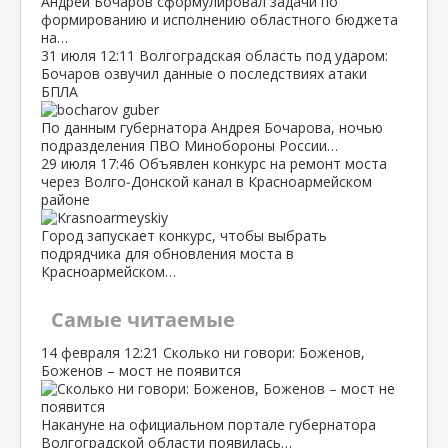
Андрей Бочаров сформулировал задачи по
формированию и исполнению областного бюджета
на…
31 июля
12:11
Волгоградская область под ударом:
Бочаров озвучил данные о последствиях атаки
БПЛА
По данным губернатора Андрея Бочарова, ночью
подразделения ПВО Минобороны России…
29 июля
17:46
Объявлен конкурс на ремонт моста
через Волго‑Донской канал в Красноармейском
районе
Город запускает конкурс, чтобы выбрать
подрядчика для обновления моста в
Красноармейском…
Самые читаемые
14 февраля
12:21
Сколько ни говори: Боженов,
Боженов – мост не появится
Накануне на официальном портале губернатора
Волгоградской области появилась…