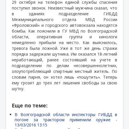
29 октября на телефон единой службы спасения
поступил звонок. Неизвестный мужчина сказал, что
в зданиях подразделение ГИБДД
Межмуниципального отдела МВД России
«Фроловский» и городского автовокзала находятся
бомбы. Как пояснили в ГУ МВД по Волгоградской
области, оперативная группа и кинологи
немедленно прибыли на место. Как выяснилось,
тревога была ложной. Уже в тот же день стражи
порядка задержали шутника. Им оказался 18-летний
неработающий, ранее состоявший на учете в
подразделении по делам несовершеннолетних,
злоупотребляющий спиртным местный житель. По
словам парня, он хотел лишь «пошутить». Теперь
ему грозит до трех лет лишения свободы за свою
шутку.
Еще по теме:
В Волгоградской области инспекторы ГИБДД в
погоне за трактором применили оружие -
13/03/2016 13:15