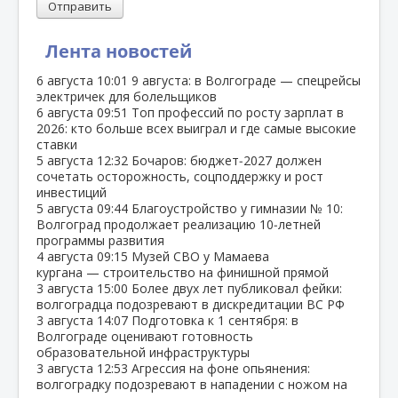
Отправить
Лента новостей
6 августа
10:01
9 августа: в Волгограде — спецрейсы
электричек для болельщиков
6 августа
09:51
Топ профессий по росту зарплат в
2026: кто больше всех выиграл и где самые высокие
ставки
5 августа
12:32
Бочаров: бюджет‑2027 должен
сочетать осторожность, соцподдержку и рост
инвестиций
5 августа
09:44
Благоустройство у гимназии № 10:
Волгоград продолжает реализацию 10‑летней
программы развития
4 августа
09:15
Музей СВО у Мамаева
кургана — строительство на финишной прямой
3 августа
15:00
Более двух лет публиковал фейки:
волгоградца подозревают в дискредитации ВС РФ
3 августа
14:07
Подготовка к 1 сентября: в
Волгограде оценивают готовность
образовательной инфраструктуры
3 августа
12:53
Агрессия на фоне опьянения:
волгоградку подозревают в нападении с ножом на