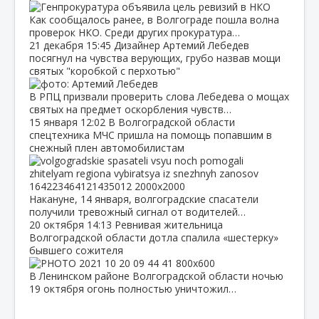
Как сообщалось ранее, в Волгограде пошла волна
проверок НКО. Среди других прокуратура…
21 декабря
15:45
Дизайнер Артемий Лебедев
посягнул на чувства верующих, грубо назвав мощи
святых "коробкой с перхотью"
В РПЦ призвали проверить слова Лебедева о мощах
святых на предмет оскорбления чувств…
15 января
12:02
В Волгоградской области
спецтехника МЧС пришла на помощь попавшим в
снежный плен автомобилистам
Накануне, 14 января, волгоградские спасатели
получили тревожный сигнал от водителей…
20 октября
14:13
Ревнивая жительница
Волгоградской области дотла спалила «шестерку»
бывшего сожителя
В Ленинском районе Волгоградской области ночью
19 октября огонь полностью уничтожил…