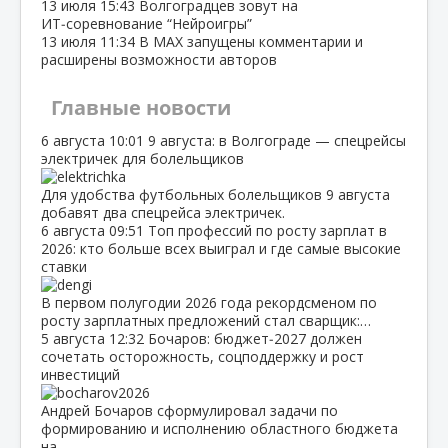
13 июля
15:43
Волгоградцев зовут на
ИТ‑соревнование “Нейроигры”
13 июля
11:34
В МАХ запущены комментарии и
расширены возможности авторов
Главные новости
6 августа
10:01
9 августа: в Волгограде — спецрейсы
электричек для болельщиков
Для удобства футбольных болельщиков 9 августа
добавят два спецрейса электричек.
6 августа
09:51
Топ профессий по росту зарплат в
2026: кто больше всех выиграл и где самые высокие
ставки
В первом полугодии 2026 года рекордсменом по
росту зарплатных предложений стал сварщик:…
5 августа
12:32
Бочаров: бюджет‑2027 должен
сочетать осторожность, соцподдержку и рост
инвестиций
Андрей Бочаров сформулировал задачи по
формированию и исполнению областного бюджета
на…