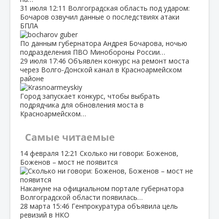
31 июля
12:11
Волгоградская область под ударом:
Бочаров озвучил данные о последствиях атаки
БПЛА
По данным губернатора Андрея Бочарова, ночью
подразделения ПВО Минобороны России…
29 июля
17:46
Объявлен конкурс на ремонт моста
через Волго‑Донской канал в Красноармейском
районе
Город запускает конкурс, чтобы выбрать
подрядчика для обновления моста в
Красноармейском…
Самые читаемые
14 февраля
12:21
Сколько ни говори: Боженов,
Боженов – мост не появится
Накануне на официальном портале губернатора
Волгоградской области появилась…
28 марта
15:46
Генпрокуратура объявила цель
ревизий в НКО