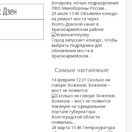
Бочарова, ночью подразделения
ПВО Минобороны России…
29 июля
17:46
Объявлен конкурс
на ремонт моста через
Волго‑Донской канал в
Красноармейском районе
Город запускает конкурс, чтобы
выбрать подрядчика для
обновления моста в
Красноармейском…
Самые читаемые
14 февраля
12:21
Сколько ни
говори: Боженов, Боженов –
мост не появится
Накануне на официальном
портале губернатора
Волгоградской области
появилась…
28 марта
15:46
Генпрокуратура