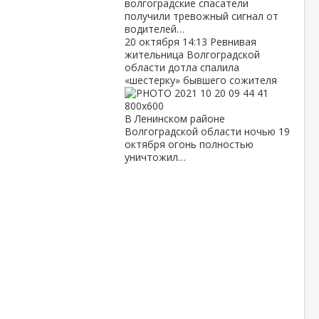
волгоградские спасатели
получили тревожный сигнал от
водителей…
20 октября
14:13
Ревнивая
жительница Волгоградской
области дотла спалила
«шестерку» бывшего сожителя
В Ленинском районе
Волгоградской области ночью 19
октября огонь полностью
уничтожил…