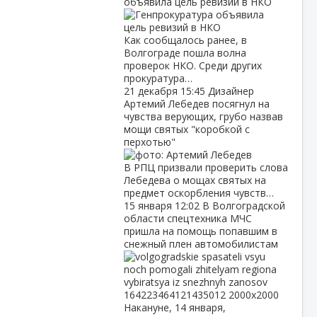
объявила цель ревизий в НКО
Как сообщалось ранее, в
Волгограде пошла волна
проверок НКО. Среди других
прокуратура…
21 декабря
15:45
Дизайнер
Артемий Лебедев посягнул на
чувства верующих, грубо назвав
мощи святых "коробкой с
перхотью"
В РПЦ призвали проверить слова
Лебедева о мощах святых на
предмет оскорбления чувств…
15 января
12:02
В Волгоградской
области спецтехника МЧС
пришла на помощь попавшим в
снежный плен автомобилистам
Накануне, 14 января,