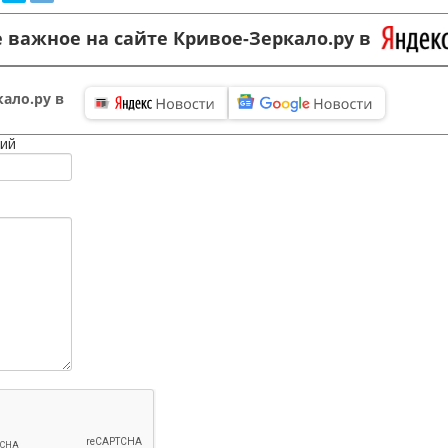
 важное на сайте Кривое-Зеркало.ру в
ало.ру в
ий