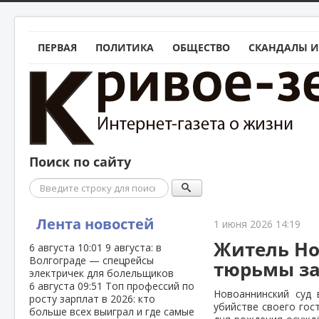
ПЕРВАЯ
ПОЛИТИКА
ОБЩЕСТВО
СКАНДАЛЫ И
Поиск по сайту
Поиск
Лента новостей
1 июня 2026 14:19
Житель Но
6 августа
10:01
9 августа: в
Волгограде — спецрейсы
тюрьмы за
электричек для болельщиков
6 августа
09:51
Топ профессий по
Новоаннинский суд
росту зарплат в 2026: кто
убийстве своего гос
больше всех выиграл и где самые