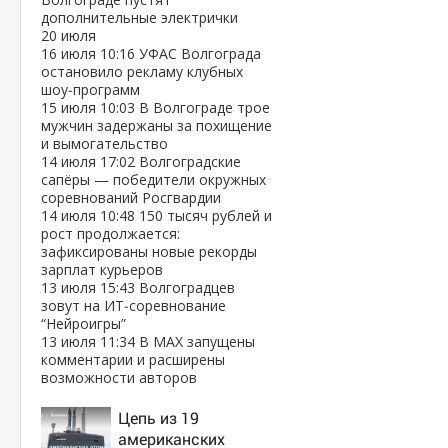
дополнительные электрички
20 июля
16 июля
10:16
УФАС Волгограда
остановило рекламу клубных
шоу‑программ
15 июля
10:03
В Волгограде трое
мужчин задержаны за похищение
и вымогательство
14 июля
17:02
Волгоградские
сапёры — победители окружных
соревнований Росгвардии
14 июля
10:48
150 тысяч рублей и
рост продолжается:
зафиксированы новые рекорды
зарплат курьеров
13 июля
15:43
Волгоградцев
зовут на ИТ‑соревнование
“Нейроигры”
13 июля
11:34
В МАХ запущены
комментарии и расширены
возможности авторов
Цепь из 19
американских