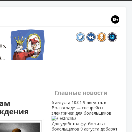
Главные новости
дам
6 августа
10:01
9 августа: в
Волгограде — спецрейсы
ождения
электричек для болельщиков
Для удобства футбольных
болельщиков 9 августа добавят