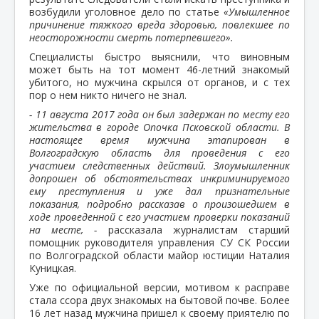
возбудили уголовное дело по статье
«Умышленное
причинение тяжкого вреда здоровью, повлекшее по
неосторожности смерть потерпевшего».
Специалисты быстро выяснили, что виновным
может быть на тот момент 46-летний знакомый
убитого, но мужчина скрылся от органов, и с тех
пор о нем никто ничего не знал.
- 11 августа 2017 года он был задержан по месту его
жительства в городе Опочка Псковской области. В
настоящее время мужчина этапирован в
Волгоградскую область для проведения с его
участием следственных действий. Злоумышленник
допрошен об обстоятельствах инкриминируемого
ему преступления и уже дал признательные
показания, подробно рассказав о произошедшем в
ходе проведенной с его участием проверки показаний
на месте, -
рассказала журналистам старший
помощник руководителя управления СУ СК России
по Волгоградской области майор юстиции Наталия
Куницкая.
Уже по официальной версии, мотивом к расправе
стала ссора двух знакомых на бытовой почве. Более
16 лет назад мужчина пришел к своему приятелю по