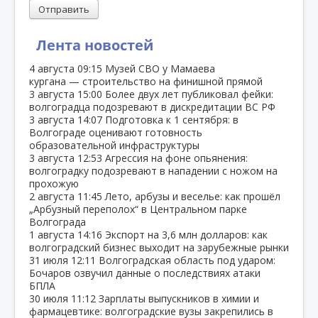
Отправить
Лента новостей
4 августа
09:15
Музей СВО у Мамаева
кургана — строительство на финишной прямой
3 августа
15:00
Более двух лет публиковал фейки:
волгоградца подозревают в дискредитации ВС РФ
3 августа
14:07
Подготовка к 1 сентября: в
Волгограде оценивают готовность
образовательной инфраструктуры
3 августа
12:53
Агрессия на фоне опьянения:
волгоградку подозревают в нападении с ножом на
прохожую
2 августа
11:45
Лето, арбузы и веселье: как прошёл
„Арбузный переполох“ в Центральном парке
Волгограда
1 августа
14:16
Экспорт на 3,6 млн долларов: как
волгоградский бизнес выходит на зарубежные рынки
31 июля
12:11
Волгоградская область под ударом:
Бочаров озвучил данные о последствиях атаки
БПЛА
30 июля
11:12
Зарплаты выпускников в химии и
фармацевтике: волгоградские вузы закрепились в