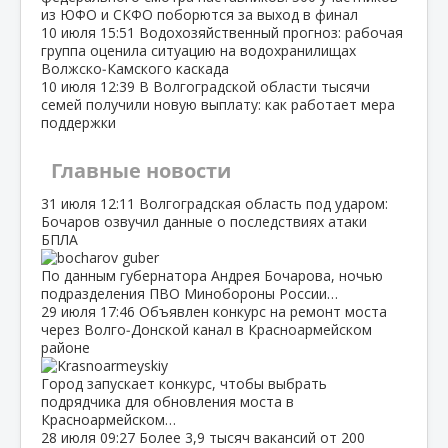
из ЮФО и СКФО поборются за выход в финал
10 июля
15:51
Водохозяйственный прогноз: рабочая
группа оценила ситуацию на водохранилищах
Волжско‑Камского каскада
10 июля
12:39
В Волгоградской области тысячи
семей получили новую выплату: как работает мера
поддержки
Главные новости
31 июля
12:11
Волгоградская область под ударом:
Бочаров озвучил данные о последствиях атаки
БПЛА
По данным губернатора Андрея Бочарова, ночью
подразделения ПВО Минобороны России…
29 июля
17:46
Объявлен конкурс на ремонт моста
через Волго‑Донской канал в Красноармейском
районе
Город запускает конкурс, чтобы выбрать
подрядчика для обновления моста в
Красноармейском…
28 июля
09:27
Более 3,9 тысяч вакансий от 200