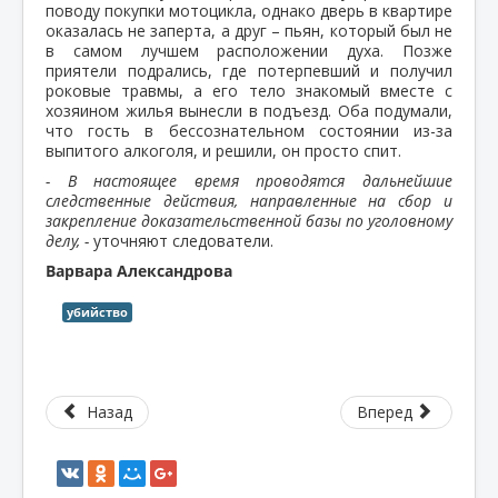
поводу покупки мотоцикла, однако дверь в квартире
оказалась не заперта, а друг – пьян, который был не
в самом лучшем расположении духа. Позже
приятели подрались, где потерпевший и получил
роковые травмы, а его тело знакомый вместе с
хозяином жилья вынесли в подъезд. Оба подумали,
что гость в бессознательном состоянии из-за
выпитого алкоголя, и решили, он просто спит.
- В настоящее время проводятся дальнейшие
следственные действия, направленные на сбор и
закрепление доказательственной базы по уголовному
делу, -
уточняют следователи.
Варвара Александрова
убийство
Назад
Вперед