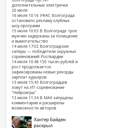
дополнительные электрички
20 июля
16 июля
10:16
УФАС Волгограда
остановило рекламу клубных
шоу‑программ
15 июля
10:03
В Волгограде трое
мужчин задержаны за похищение
и вымогательство
14 июля
17:02
Волгоградские
сапёры — победители окружных
соревнований Росгвардии
14 июля
10:48
150 тысяч рублей и
рост продолжается:
зафиксированы новые рекорды
зарплат курьеров
13 июля
15:43
Волгоградцев
зовут на ИТ‑соревнование
“Нейроигры”
13 июля
11:34
В МАХ запущены
комментарии и расширены
возможности авторов
Хантер Байден
раскрыл