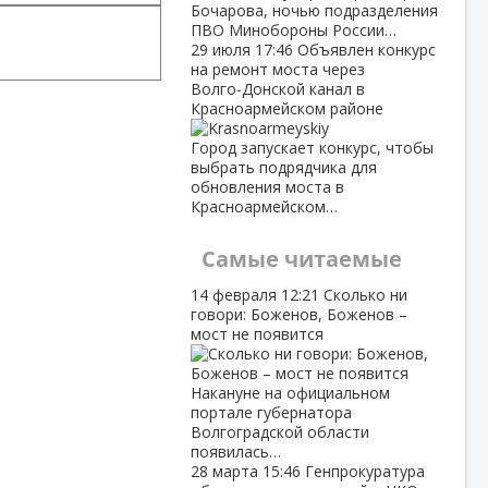
Бочарова, ночью подразделения
ПВО Минобороны России…
29 июля
17:46
Объявлен конкурс
на ремонт моста через
Волго‑Донской канал в
Красноармейском районе
Город запускает конкурс, чтобы
выбрать подрядчика для
обновления моста в
Красноармейском…
Самые читаемые
14 февраля
12:21
Сколько ни
говори: Боженов, Боженов –
мост не появится
Накануне на официальном
портале губернатора
Волгоградской области
появилась…
28 марта
15:46
Генпрокуратура