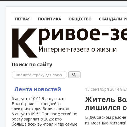
ПЕРВАЯ
ПОЛИТИКА
ОБЩЕСТВО
СКАНДАЛЫ И
Поиск по сайту
Поиск
Лента новостей
15 сентября 2014 9:2
Житель Во
6 августа
10:01
9 августа: в
Волгограде — спецрейсы
лишился с
электричек для болельщиков
6 августа
09:51
Топ профессий по
В Дубовском районе 
росту зарплат в 2026: кто
из местных жителей
больше всех выиграл и где самые