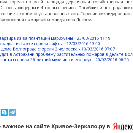
ния горела по всей площади деревянная хозяйственная пос
, 2 тонны люцерны и 4 тонны пшеницы. Погибших и пострадавших
ащение с огнём неустановленных лиц. Горение ликвидировали 
бровольной пожарной команды села Лозное.
вартира из-за плантаций марихуаны -
23/03/2016 11:19
стнадцатиэтажке горели лифты -
12/03/2016 13:00
доме Волгограда сгорели 2 человека -
10/03/2016 07:07
удит в Астрахани проблему растительных пожаров в дельте Вол
ласти сгорели 56-летний мужчина и его внук -
20/02/2016 06:25
 важное на сайте Кривое-Зеркало.ру в