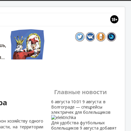
Главные новости
ра
6 августа
10:01
9 августа: в
Волгограде — спецрейсы
электричек для болельщиков
рон хозяйству одного
Для удобства футбольных
асти, на территории
болельщиков 9 августа добавят