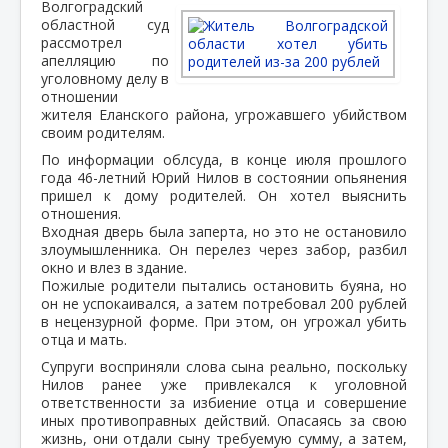
Волгоградский
областной суд
рассмотрел
апелляцию по
уголовному делу в
отношении
жителя Еланского района, угрожавшего убийством
своим родителям.
По информации облсуда, в конце июля прошлого
года 46-летний Юрий Нилов в состоянии опьянения
пришел к дому родителей. Он хотел выяснить
отношения.
Входная дверь была заперта, но это не остановило
злоумышленника. Он перелез через забор, разбил
окно и влез в здание.
Пожилые родители пытались остановить буяна, но
он не успокаивался, а затем потребовал 200 рублей
в нецензурной форме. При этом, он угрожал убить
отца и мать.
Супруги восприняли слова сына реально, поскольку
Нилов ранее уже привлекался к уголовной
ответственности за избиение отца и совершение
иных противоправных действий. Опасаясь за свою
жизнь, они отдали сыну требуемую сумму, а затем,