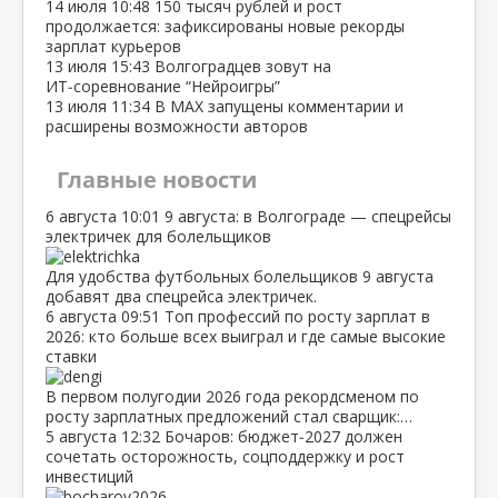
14 июля
10:48
150 тысяч рублей и рост
продолжается: зафиксированы новые рекорды
зарплат курьеров
13 июля
15:43
Волгоградцев зовут на
ИТ‑соревнование “Нейроигры”
13 июля
11:34
В МАХ запущены комментарии и
расширены возможности авторов
Главные новости
6 августа
10:01
9 августа: в Волгограде — спецрейсы
электричек для болельщиков
Для удобства футбольных болельщиков 9 августа
добавят два спецрейса электричек.
6 августа
09:51
Топ профессий по росту зарплат в
2026: кто больше всех выиграл и где самые высокие
ставки
В первом полугодии 2026 года рекордсменом по
росту зарплатных предложений стал сварщик:…
5 августа
12:32
Бочаров: бюджет‑2027 должен
сочетать осторожность, соцподдержку и рост
инвестиций