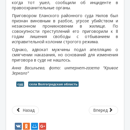
когда тот ушел, сообщили об инциденте в
правоохранительные органы.
Приговором Еланского районного суда Нилов был
признан виновным в разбое, угрозе убийством и
незаконном проникновении в жилище. По
совокупности преступлений его приговорили к 8
годам лишения свободы с отбыванием в
исправительной колонии строгого режима.
Однако, адвокат мужчины подал апелляцию о
смягчении наказания, но оснований для изменения
приговора в суде не нашлось.
Анна Васильева, фото: интернет-газета "Кривое
Зеркало"
суд
села Волгоградская область
Назад
Вперед