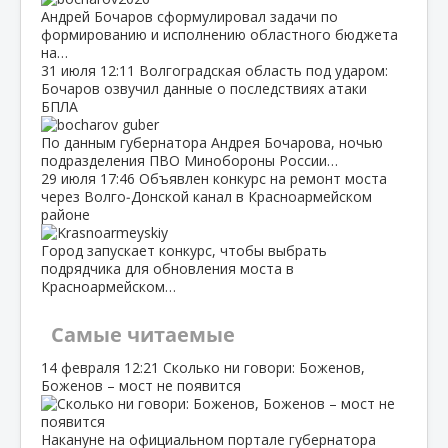
Андрей Бочаров сформулировал задачи по
формированию и исполнению областного бюджета
на…
31 июля
12:11
Волгоградская область под ударом:
Бочаров озвучил данные о последствиях атаки
БПЛА
По данным губернатора Андрея Бочарова, ночью
подразделения ПВО Минобороны России…
29 июля
17:46
Объявлен конкурс на ремонт моста
через Волго‑Донской канал в Красноармейском
районе
Город запускает конкурс, чтобы выбрать
подрядчика для обновления моста в
Красноармейском…
Самые читаемые
14 февраля
12:21
Сколько ни говори: Боженов,
Боженов – мост не появится
Накануне на официальном портале губернатора