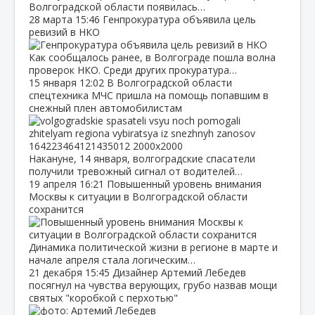
Волгоградской области появилась…
28 марта
15:46
Генпрокуратура объявила цель
ревизий в НКО
Как сообщалось ранее, в Волгограде пошла волна
проверок НКО. Среди других прокуратура…
15 января
12:02
В Волгоградской области
спецтехника МЧС пришла на помощь попавшим в
снежный плен автомобилистам
Накануне, 14 января, волгоградские спасатели
получили тревожный сигнал от водителей…
19 апреля
16:21
Повышенный уровень внимания
Москвы к ситуации в Волгоградской области
сохранится
Динамика политической жизни в регионе в марте и
начале апреля стала логическим…
21 декабря
15:45
Дизайнер Артемий Лебедев
посягнул на чувства верующих, грубо назвав мощи
святых "коробкой с перхотью"