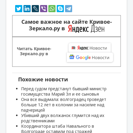
Самое важное на сайте Кривое-
Зеркало.ру в
Читать Кривое-
Зеркало.ру в
Похожие новости
Перед судом предстанут бывший министр
госимущества Марий Эл и ее сыновья
Она все выдумала: волгоградец проведет
больше 12 лет в колонии за насилие над
падчерицей
Убивший двух волжанок глумится над их
родственниками
Координатора штаба Навального в
Волгограде оставили под стражей