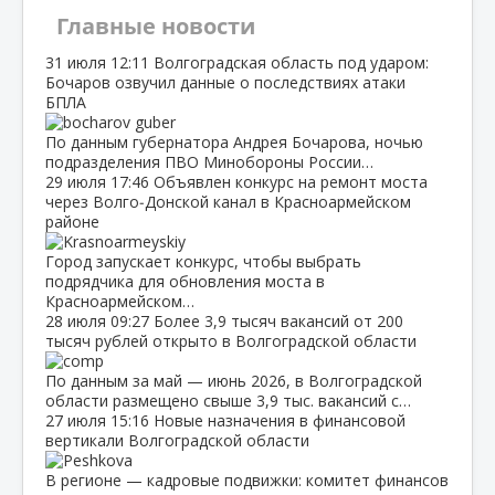
Главные новости
31 июля
12:11
Волгоградская область под ударом:
Бочаров озвучил данные о последствиях атаки
БПЛА
По данным губернатора Андрея Бочарова, ночью
подразделения ПВО Минобороны России…
29 июля
17:46
Объявлен конкурс на ремонт моста
через Волго‑Донской канал в Красноармейском
районе
Город запускает конкурс, чтобы выбрать
подрядчика для обновления моста в
Красноармейском…
28 июля
09:27
Более 3,9 тысяч вакансий от 200
тысяч рублей открыто в Волгоградской области
По данным за май — июнь 2026, в Волгоградской
области размещено свыше 3,9 тыс. вакансий с…
27 июля
15:16
Новые назначения в финансовой
вертикали Волгоградской области
В регионе — кадровые подвижки: комитет финансов