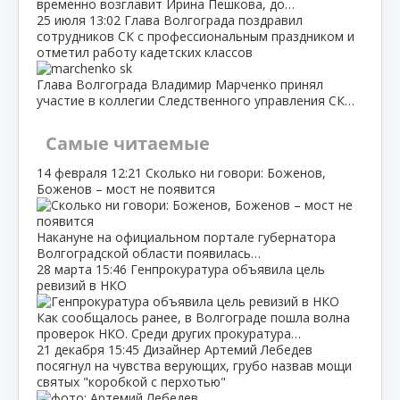
временно возглавит Ирина Пешкова, до…
25 июля
13:02
Глава Волгограда поздравил
сотрудников СК с профессиональным праздником и
отметил работу кадетских классов
Глава Волгограда Владимир Марченко принял
участие в коллегии Следственного управления СК…
Самые читаемые
14 февраля
12:21
Сколько ни говори: Боженов,
Боженов – мост не появится
Накануне на официальном портале губернатора
Волгоградской области появилась…
28 марта
15:46
Генпрокуратура объявила цель
ревизий в НКО
Как сообщалось ранее, в Волгограде пошла волна
проверок НКО. Среди других прокуратура…
21 декабря
15:45
Дизайнер Артемий Лебедев
посягнул на чувства верующих, грубо назвав мощи
святых "коробкой с перхотью"