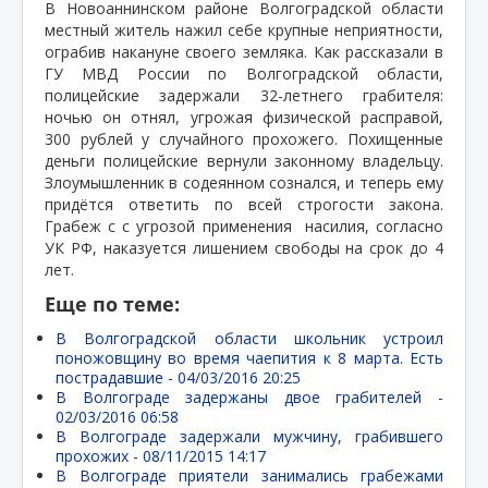
В Новоаннинском районе Волгоградской области
местный житель нажил себе крупные неприятности,
ограбив накануне своего земляка. Как рассказали в
ГУ МВД России по Волгоградской области,
полицейские задержали 32-летнего грабителя:
ночью он отнял, угрожая физической расправой,
300 рублей у случайного прохожего. Похищенные
деньги полицейские вернули законному владельцу.
Злоумышленник в содеянном сознался, и теперь ему
придётся ответить по всей строгости закона.
Грабеж с с угрозой применения
насилия, согласно
УК РФ, наказуется лишением свободы на срок до 4
лет.
Еще по теме:
В Волгоградской области школьник устроил
поножовщину во время чаепития к 8 марта. Есть
пострадавшие -
04/03/2016 20:25
В Волгограде задержаны двое грабителей -
02/03/2016 06:58
В Волгограде задержали мужчину, грабившего
прохожих -
08/11/2015 14:17
В Волгограде приятели занимались грабежами