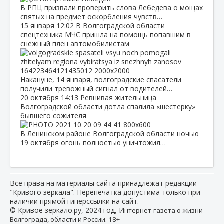
В РПЦ призвали проверить слова Лебедева о мощах
святых на предмет оскорбления чувств…
15 января
12:02
В Волгоградской области
спецтехника МЧС пришла на помощь попавшим в
снежный плен автомобилистам
Накануне, 14 января, волгоградские спасатели
получили тревожный сигнал от водителей…
20 октября
14:13
Ревнивая жительница
Волгоградской области дотла спалила «шестерку»
бывшего сожителя
В Ленинском районе Волгоградской области ночью
19 октября огонь полностью уничтожил…
Все права на материалы сайта принадлежат редакции
"Кривого зеркала". Перепечатка допустима только при
наличии прямой гиперссылки на сайт.
© Кривое зеркало.ру, 2024 год, И
нтернет-газета о жизни
Волгограда, области и России. 18+