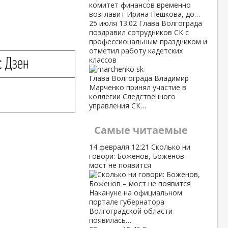
комитет финансов временно
возглавит Ирина Пешкова, до…
25 июля
13:02
Глава Волгограда
поздравил сотрудников СК с
профессиональным праздником и
отметил работу кадетских
классов
Глава Волгограда Владимир
Марченко принял участие в
коллегии Следственного
управления СК…
Самые читаемые
14 февраля
12:21
Сколько ни
говори: Боженов, Боженов –
мост не появится
Накануне на официальном
портале губернатора
Волгоградской области
появилась…