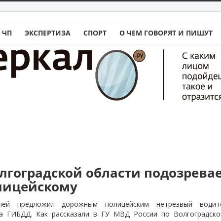
 ЧП
ЭКСПЕРТИЗА
СПОРТ
О ЧЕМ ГОВОРЯТ И ПИШУТ
лгоградской области подозревае
лицейскому
лей предложил дорожным полицейским нетрезвый водите
а ГИБДД. Как рассказали в ГУ МВД России по Волгоградско