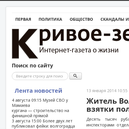
ПЕРВАЯ
ПОЛИТИКА
ОБЩЕСТВО
СКАНДАЛЫ И
Поиск по сайту
Поиск
Лента новостей
13 января 2014 10:55
Житель Во
4 августа
09:15
Музей СВО у
Мамаева
взятки по
кургана — строительство на
финишной прямой
Десять тысяч руб
3 августа
15:00
Более двух лет
инспекторами отдел
публиковал фейки: волгоградца