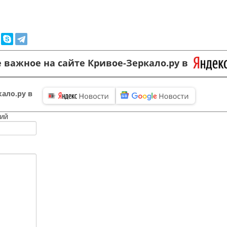
 важное на сайте Кривое-Зеркало.ру в
ало.ру в
ий