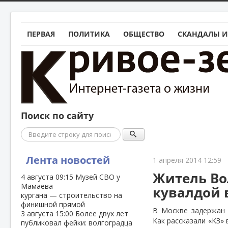
ПЕРВАЯ
ПОЛИТИКА
ОБЩЕСТВО
СКАНДАЛЫ И
Поиск по сайту
Поиск
Лента новостей
1 апреля 2014 12:59
Житель Во
4 августа
09:15
Музей СВО у
Мамаева
кувалдой 
кургана — строительство на
финишной прямой
В Москве задержан 
3 августа
15:00
Более двух лет
Как рассказали «КЗ»
публиковал фейки: волгоградца