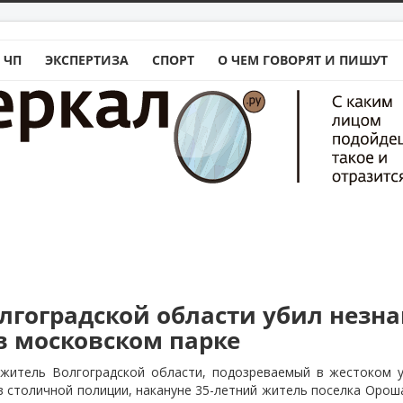
 ЧП
ЭКСПЕРТИЗА
СПОРТ
О ЧЕМ ГОВОРЯТ И ПИШУТ
лгоградской области убил незн
в московском парке
житель Волгоградской области, подозреваемый в жестоком у
 в столичной полиции, накануне 35-летний житель поселка Оро