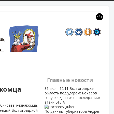
Главные новости
акомца
31 июля
12:11
Волгоградская
область под ударом: Бочаров
озвучил данные о последствиях
атаки БПЛА
бийстве незнакомца.
шаемый Волгоградской
По данным губернатора Андрея