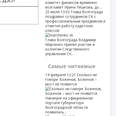
комитет финансов временно
возглавит Ирина Пешкова, до…
25 июля
13:02
Глава Волгограда
поздравил сотрудников СК с
профессиональным праздником и
отметил работу кадетских
классов
Глава Волгограда Владимир
Марченко принял участие в
коллегии Следственного
управления СК…
Самые читаемые
14 февраля
12:21
Сколько ни
говори: Боженов, Боженов –
мост не появится
Накануне на официальном
портале губернатора
Волгоградской области
появилась…