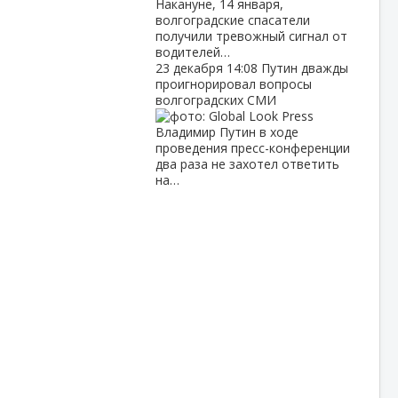
Накануне, 14 января,
волгоградские спасатели
получили тревожный сигнал от
водителей…
23 декабря
14:08
Путин дважды
проигнорировал вопросы
волгоградских СМИ
Владимир Путин в ходе
проведения пресс-конференции
два раза не захотел ответить
на…