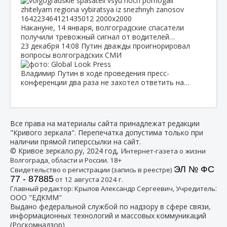
Накануне, 14 января, волгоградские спасатели
получили тревожный сигнал от водителей…
23 декабря
14:08
Путин дважды проигнорировал
вопросы волгоградских СМИ
Владимир Путин в ходе проведения пресс-
конференции два раза не захотел ответить на…
Все права на материалы сайта принадлежат редакции
"Кривого зеркала". Перепечатка допустима только при
наличии прямой гиперссылки на сайт.
© Кривое зеркало.ру, 2024 год, И
нтернет-газета о жизни
Волгограда, области и России. 18+
ЭЛ № ФС
Свидетельство о регистрации (запись в реестре)
77 - 87885
от 12 августа 2024 г.
:
Главный редактор: Крылов Александр Сергеевич, Учредитель
ООО "ЕДКММ"
Выдано федеральной службой по надзору в сфере связи,
информационных технологий и массовых коммуникаций
(Роскомнадзор)