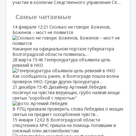
участие в коллегии Следственного управления СК…
Самые читаемые
14 февраля
12:21
Сколько ни говори: Боженов,
Боженов – мост не появится
Накануне на официальном портале губернатора
Волгоградской области появилась…
28 марта
15:46
Генпрокуратура объявила цель
ревизий в НКО
Как сообщалось ранее, в Волгограде пошла волна
проверок НКО. Среди других прокуратура…
21 декабря
15:45
Дизайнер Артемий Лебедев
посягнул на чувства верующих, грубо назвав мощи
святых "коробкой с перхотью"
В РПЦ призвали проверить слова Лебедева о мощах
святых на предмет оскорбления чувств…
15 января
12:02
В Волгоградской области
спецтехника МЧС пришла на помощь попавшим в
снежный плен автомобилистам