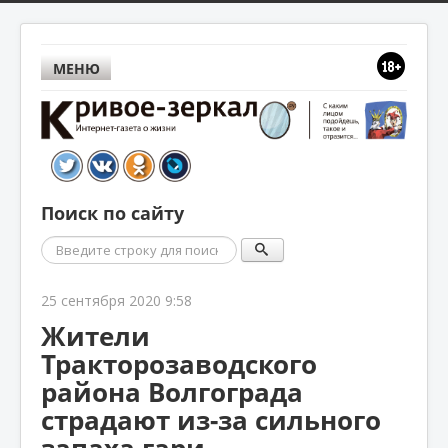
МЕНЮ
Поиск по сайту
Поиск
25 сентября 2020 9:58
Жители
Тракторозаводского
района Волгограда
страдают из-за сильного
запаха гари