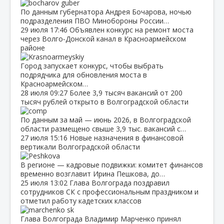
По данным губернатора Андрея Бочарова, ночью
подразделения ПВО Минобороны России…
29 июля
17:46
Объявлен конкурс на ремонт моста
через Волго‑Донской канал в Красноармейском
районе
Город запускает конкурс, чтобы выбрать
подрядчика для обновления моста в
Красноармейском…
28 июля
09:27
Более 3,9 тысяч вакансий от 200
тысяч рублей открыто в Волгоградской области
По данным за май — июнь 2026, в Волгоградской
области размещено свыше 3,9 тыс. вакансий с…
27 июля
15:16
Новые назначения в финансовой
вертикали Волгоградской области
В регионе — кадровые подвижки: комитет финансов
временно возглавит Ирина Пешкова, до…
25 июля
13:02
Глава Волгограда поздравил
сотрудников СК с профессиональным праздником и
отметил работу кадетских классов
Глава Волгограда Владимир Марченко принял