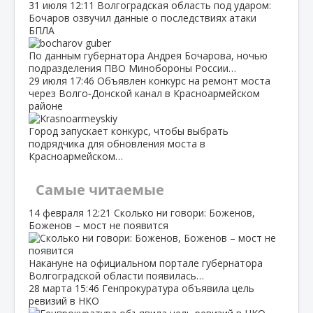
31 июля
12:11
Волгоградская область под ударом:
Бочаров озвучил данные о последствиях атаки
БПЛА
По данным губернатора Андрея Бочарова, ночью
подразделения ПВО Минобороны России…
29 июля
17:46
Объявлен конкурс на ремонт моста
через Волго‑Донской канал в Красноармейском
районе
Город запускает конкурс, чтобы выбрать
подрядчика для обновления моста в
Красноармейском…
Самые читаемые
14 февраля
12:21
Сколько ни говори: Боженов,
Боженов – мост не появится
Накануне на официальном портале губернатора
Волгоградской области появилась…
28 марта
15:46
Генпрокуратура объявила цель
ревизий в НКО