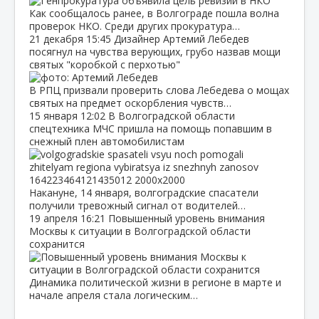
Как сообщалось ранее, в Волгограде пошла волна
проверок НКО. Среди других прокуратура…
21 декабря
15:45
Дизайнер Артемий Лебедев
посягнул на чувства верующих, грубо назвав мощи
святых "коробкой с перхотью"
В РПЦ призвали проверить слова Лебедева о мощах
святых на предмет оскорбления чувств…
15 января
12:02
В Волгоградской области
спецтехника МЧС пришла на помощь попавшим в
снежный плен автомобилистам
Накануне, 14 января, волгоградские спасатели
получили тревожный сигнал от водителей…
19 апреля
16:21
Повышенный уровень внимания
Москвы к ситуации в Волгоградской области
сохранится
Динамика политической жизни в регионе в марте и
начале апреля стала логическим…