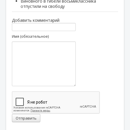
Виновного в гибели восьмиклассника
отпустили на свободу
Добавить комментарий
Имя (обязательное)
Отправить