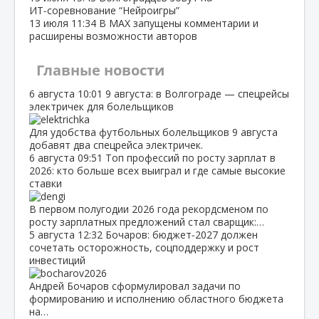
ИТ‑соревнование “Нейроигры”
13 июля
11:34
В МАХ запущены комментарии и
расширены возможности авторов
Главные новости
6 августа
10:01
9 августа: в Волгограде — спецрейсы
электричек для болельщиков
Для удобства футбольных болельщиков 9 августа
добавят два спецрейса электричек.
6 августа
09:51
Топ профессий по росту зарплат в
2026: кто больше всех выиграл и где самые высокие
ставки
В первом полугодии 2026 года рекордсменом по
росту зарплатных предложений стал сварщик:…
5 августа
12:32
Бочаров: бюджет‑2027 должен
сочетать осторожность, соцподдержку и рост
инвестиций
Андрей Бочаров сформулировал задачи по
формированию и исполнению областного бюджета
на…