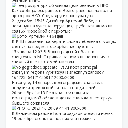
ревизий в НКО
Как сообщалось ранее, в Волгограде пошла волна
проверок НКО. Среди других прокуратура…
21 декабря
15:45
Дизайнер Артемий Лебедев
посягнул на чувства верующих, грубо назвав мощи
святых "коробкой с перхотью"
В РПЦ призвали проверить слова Лебедева о мощах
святых на предмет оскорбления чувств…
15 января
12:02
В Волгоградской области
спецтехника МЧС пришла на помощь попавшим в
снежный плен автомобилистам
Накануне, 14 января, волгоградские спасатели
получили тревожный сигнал от водителей…
20 октября
14:13
Ревнивая жительница
Волгоградской области дотла спалила «шестерку»
бывшего сожителя
В Ленинском районе Волгоградской области ночью
19 октября огонь полностью уничтожил…