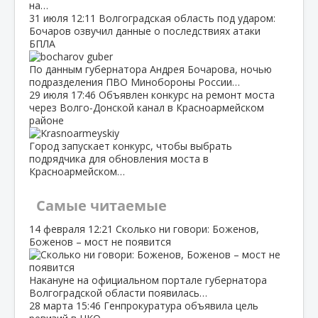
на…
31 июля
12:11
Волгоградская область под ударом:
Бочаров озвучил данные о последствиях атаки
БПЛА
По данным губернатора Андрея Бочарова, ночью
подразделения ПВО Минобороны России…
29 июля
17:46
Объявлен конкурс на ремонт моста
через Волго‑Донской канал в Красноармейском
районе
Город запускает конкурс, чтобы выбрать
подрядчика для обновления моста в
Красноармейском…
Самые читаемые
14 февраля
12:21
Сколько ни говори: Боженов,
Боженов – мост не появится
Накануне на официальном портале губернатора
Волгоградской области появилась…
28 марта
15:46
Генпрокуратура объявила цель