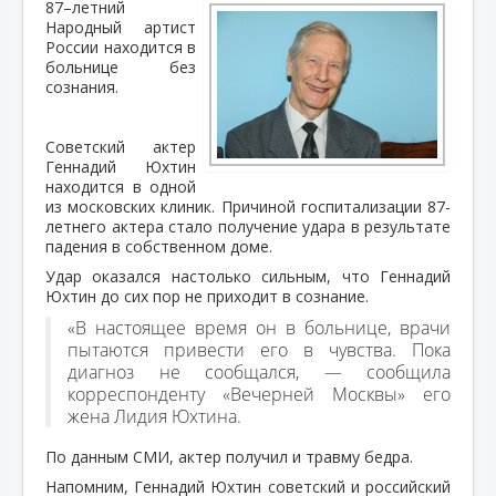
87–летний
Народный артист
России находится в
больнице без
сознания.
Советский актер
Геннадий Юхтин
находится в одной
из московских клиник. Причиной госпитализации 87-
летнего актера стало получение удара в результате
падения в собственном доме.
Удар оказался настолько сильным, что Геннадий
Юхтин до сих пор не приходит в сознание.
«В настоящее время он в больнице, врачи
пытаются привести его в чувства. Пока
диагноз не сообщался, — сообщила
корреспонденту «Вечерней Москвы»
его
жена Лидия Юхтина.
По данным СМИ, актер получил и травму бедра.
Напомним, Геннадий Юхтин советский и российский