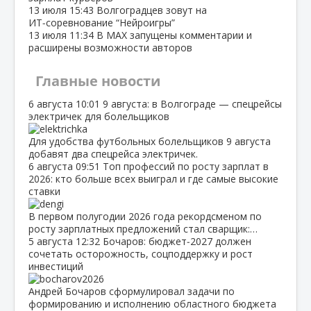
13 июля
15:43
Волгоградцев зовут на
ИТ‑соревнование “Нейроигры”
13 июля
11:34
В МАХ запущены комментарии и
расширены возможности авторов
Главные новости
6 августа
10:01
9 августа: в Волгограде — спецрейсы
электричек для болельщиков
Для удобства футбольных болельщиков 9 августа
добавят два спецрейса электричек.
6 августа
09:51
Топ профессий по росту зарплат в
2026: кто больше всех выиграл и где самые высокие
ставки
В первом полугодии 2026 года рекордсменом по
росту зарплатных предложений стал сварщик:…
5 августа
12:32
Бочаров: бюджет‑2027 должен
сочетать осторожность, соцподдержку и рост
инвестиций
Андрей Бочаров сформулировал задачи по
формированию и исполнению областного бюджета