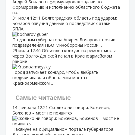
Андрей Бочаров сформулировал задачи по
формированию и исполнению областного бюджета
на…
31 июля
12:11
Волгоградская область под ударом:
Бочаров озвучил данные о последствиях атаки
БПЛА
По данным губернатора Андрея Бочарова, ночью
подразделения ПВО Минобороны России…
29 июля
17:46
Объявлен конкурс на ремонт моста
через Волго‑Донской канал в Красноармейском
районе
Город запускает конкурс, чтобы выбрать
подрядчика для обновления моста в
Красноармейском…
Самые читаемые
14 февраля
12:21
Сколько ни говори: Боженов,
Боженов – мост не появится
Накануне на официальном портале губернатора
Волгоградской области появилась…