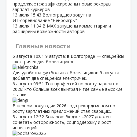
продолжается: зафиксированы новые рекорды
зарплат курьеров
13 июля
15:43
Волгоградцев зовут на
ИТ‑соревнование “Нейроигры”
13 июля
11:34
В МАХ запущены комментарии и
расширены возможности авторов
Главные новости
6 августа
10:01
9 августа: в Волгограде — спецрейсы
электричек для болельщиков
Для удобства футбольных болельщиков 9 августа
добавят два спецрейса электричек.
6 августа
09:51
Топ профессий по росту зарплат в
2026: кто больше всех выиграл и где самые высокие
ставки
В первом полугодии 2026 года рекордсменом по
росту зарплатных предложений стал сварщик:…
5 августа
12:32
Бочаров: бюджет‑2027 должен
сочетать осторожность, соцподдержку и рост
инвестиций