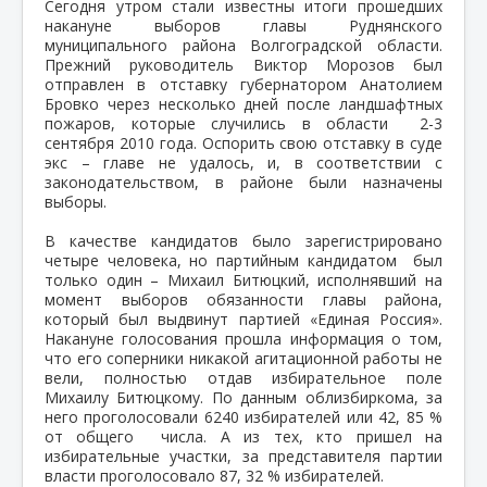
Сегодня утром стали известны итоги прошедших
накануне выборов главы Руднянского
муниципального района Волгоградской области.
Прежний руководитель Виктор Морозов был
отправлен в отставку губернатором Анатолием
Бровко через несколько дней после ландшафтных
пожаров, которые случились в области 2-3
сентября 2010 года. Оспорить свою отставку в суде
экс – главе не удалось, и, в соответствии с
законодательством, в районе были назначены
выборы.
В качестве кандидатов было зарегистрировано
четыре человека, но партийным кандидатом был
только один – Михаил Битюцкий, исполнявший на
момент выборов обязанности главы района,
который был выдвинут партией «Единая Россия».
Накануне голосования прошла информация о том,
что его соперники никакой агитационной работы не
вели, полностью отдав избирательное поле
Михаилу Битюцкому. По данным облизбиркома, за
него проголосовали 6240 избирателей или 42, 85 %
от общего числа. А из тех, кто пришел на
избирательные участки, за представителя партии
власти проголосовало 87, 32 % избирателей.