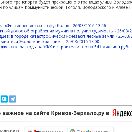
ного транспорта будет прекращено в границах улицы Володарс
 по улицам Коммунистической, Гоголя, Володарского и Аллее Г
ел «Фестиваль детского футбола» -
26/03/2016 13:56
жный донос об ограблении мужчина получил судимость -
26/03/2
дцев: в городе катастрофически исчезают лесные земли -
25/03/
оявиться Экологический совет -
25/03/2016 13:00
джетные расходы на ЖКХ и строительство на 541 миллион рубл
 важное на сайте Кривое-Зеркало.ру в
ало.ру в