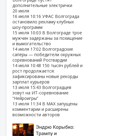
дополнительные электрички
20 июля
16 июля
10:16
УФАС Волгограда
остановило рекламу клубных
шоу‑программ
15 июля
10:03
В Волгограде трое
мужчин задержаны за похищение
и вымогательство
14 июля
17:02
Волгоградские
сапёры — победители окружных
соревнований Росгвардии
14 июля
10:48
150 тысяч рублей и
рост продолжается:
зафиксированы новые рекорды
зарплат курьеров
13 июля
15:43
Волгоградцев
зовут на ИТ‑соревнование
“Нейроигры”
13 июля
11:34
В МАХ запущены
комментарии и расширены
возможности авторов
Эндрю Корыбко:
Трампу и