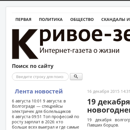
ПЕРВАЯ
ПОЛИТИКА
ОБЩЕСТВО
СКАНДАЛЫ И
Поиск по сайту
Поиск
Лента новостей
16 декабря 2015 14:3
19 декабря
6 августа
10:01
9 августа: в
Волгограде — спецрейсы
новогодне
электричек для болельщиков
6 августа
09:51
Топ профессий по
19 декабря волгог
росту зарплат в 2026: кто
Павших борцов.
больше всех выиграл и где самые