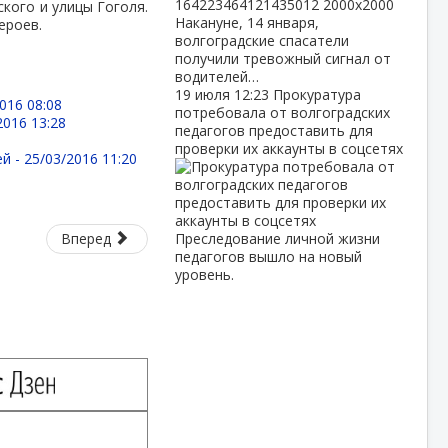
кого и улицы Гоголя.
Накануне, 14 января,
ероев.
волгоградские спасатели
получили тревожный сигнал от
водителей…
19 июля
12:23
Прокуратура
016 08:08
потребовала от волгоградских
2016 13:28
педагогов предоставить для
проверки их аккаунты в соцсетях
ей -
25/03/2016 11:20
Вперед
Преследование личной жизни
педагогов вышло на новый
уровень.