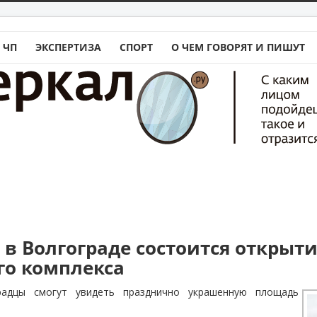
 ЧП
ЭКСПЕРТИЗА
СПОРТ
О ЧЕМ ГОВОРЯТ И ПИШУТ
1
 в Волгограде состоится открыт
го комплекса
радцы смогут увидеть празднично украшенную площадь