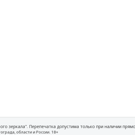
ого зеркала". Перепечатка допустима только при наличии прямо
ограда, области и России. 18+