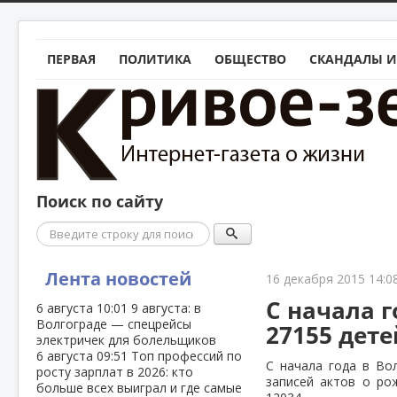
ПЕРВАЯ
ПОЛИТИКА
ОБЩЕСТВО
СКАНДАЛЫ И
Поиск по сайту
Поиск
Лента новостей
16 декабря 2015 14:0
С начала г
6 августа
10:01
9 августа: в
Волгограде — спецрейсы
27155 дете
электричек для болельщиков
6 августа
09:51
Топ профессий по
С начала года в Во
росту зарплат в 2026: кто
записей актов о ро
больше всех выиграл и где самые