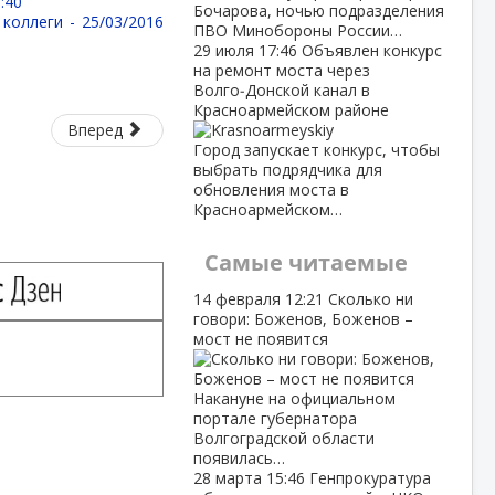
:40
Бочарова, ночью подразделения
 коллеги -
25/03/2016
ПВО Минобороны России…
29 июля
17:46
Объявлен конкурс
на ремонт моста через
Волго‑Донской канал в
Красноармейском районе
Вперед
Город запускает конкурс, чтобы
выбрать подрядчика для
обновления моста в
Красноармейском…
Самые читаемые
14 февраля
12:21
Сколько ни
говори: Боженов, Боженов –
мост не появится
Накануне на официальном
портале губернатора
Волгоградской области
появилась…
28 марта
15:46
Генпрокуратура