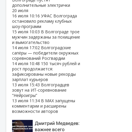
дополнительные электрички
20 июля
16 июля
10:16
УФАС Волгограда
остановило рекламу клубных
шоу‑программ
15 июля
10:03
В Волгограде трое
мужчин задержаны за похищение
и вымогательство
14 июля
17:02
Волгоградские
сапёры — победители окружных
соревнований Росгвардии
14 июля
10:48
150 тысяч рублей и
рост продолжается:
зафиксированы новые рекорды
зарплат курьеров
13 июля
15:43
Волгоградцев
зовут на ИТ‑соревнование
“Нейроигры”
13 июля
11:34
В МАХ запущены
комментарии и расширены
возможности авторов
Дмитрий Медведев:
важнее всего