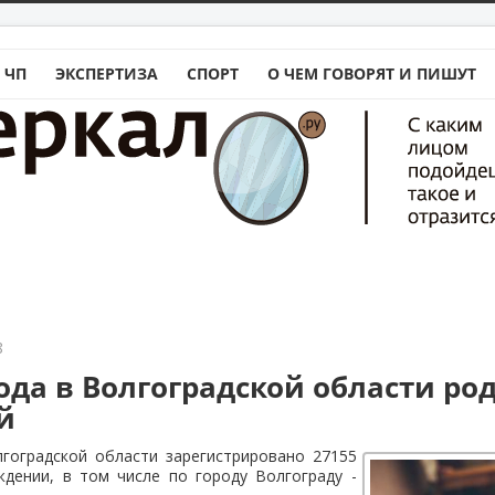
 ЧП
ЭКСПЕРТИЗА
СПОРТ
О ЧЕМ ГОВОРЯТ И ПИШУТ
8
ода в Волгоградской области ро
й
лгоградской области зарегистрировано 27155
ждении, в том числе по городу Волгограду -