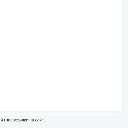
й гиперссылки на сайт.