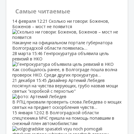
Самые читаемые
14 февраля
12:21
Сколько ни говори: Боженов,
Боженов – мост не появится
Накануне на официальном портале губернатора
Волгоградской области появилась…
28 марта
15:46
Генпрокуратура объявила цель
ревизий в НКО
Как сообщалось ранее, в Волгограде пошла волна
проверок НКО. Среди других прокуратура…
21 декабря
15:45
Дизайнер Артемий Лебедев
посягнул на чувства верующих, грубо назвав мощи
святых "коробкой с перхотью"
В РПЦ призвали проверить слова Лебедева о мощах
святых на предмет оскорбления чувств…
15 января
12:02
В Волгоградской области
спецтехника МЧС пришла на помощь попавшим в
снежный плен автомобилистам