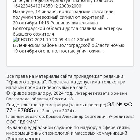
Накануне, 14 января, волгоградские спасатели
получили тревожный сигнал от водителей…
20 октября
14:13
Ревнивая жительница
Волгоградской области дотла спалила «шестерку»
бывшего сожителя
В Ленинском районе Волгоградской области ночью
19 октября огонь полностью уничтожил…
Все права на материалы сайта принадлежат редакции
"Кривого зеркала". Перепечатка допустима только при
наличии прямой гиперссылки на сайт.
© Кривое зеркало.ру, 2024 год, И
нтернет-газета о жизни
Волгограда, области и России. 18+
ЭЛ № ФС
Свидетельство о регистрации (запись в реестре)
77 - 87885
от 12 августа 2024 г.
:
Главный редактор: Крылов Александр Сергеевич, Учредитель
ООО "ЕДКММ"
Выдано федеральной службой по надзору в сфере связи,
информационных технологий и массовых коммуникаций
(Роскомнадзор)