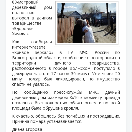
80-метровый
деревянный дом
полностью
выгорел в дачном
товариществе
«Здоровье
Химика».
Как сообщили
интернет-газете
«Кривое зеркало» в ГУ МЧС России по
Волгоградской области, сообщение о возгорании на
территории дачного товарищества,
расположенного в городе Волжском, поступило в
дежурную часть в 17 часов 30 минут. Уже через 20
минут пожар был ликвидирован, но имущество
спасти не удалось.
По сообщению пресс-службы МЧС, дачный
деревянный дом размером 8х10 к моменту приезда
пожарных был полностью объят огнем и по всей
площади была обрушена кровля.
К счастью, обошлось без погибших и пострадавших.
Причина пожара устанавливается.
Диана Егорова