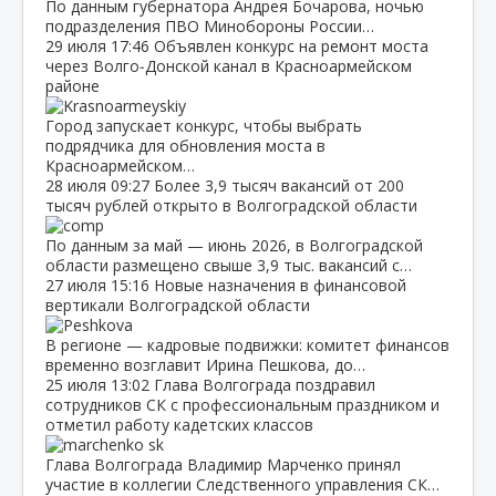
По данным губернатора Андрея Бочарова, ночью
подразделения ПВО Минобороны России…
29 июля
17:46
Объявлен конкурс на ремонт моста
через Волго‑Донской канал в Красноармейском
районе
Город запускает конкурс, чтобы выбрать
подрядчика для обновления моста в
Красноармейском…
28 июля
09:27
Более 3,9 тысяч вакансий от 200
тысяч рублей открыто в Волгоградской области
По данным за май — июнь 2026, в Волгоградской
области размещено свыше 3,9 тыс. вакансий с…
27 июля
15:16
Новые назначения в финансовой
вертикали Волгоградской области
В регионе — кадровые подвижки: комитет финансов
временно возглавит Ирина Пешкова, до…
25 июля
13:02
Глава Волгограда поздравил
сотрудников СК с профессиональным праздником и
отметил работу кадетских классов
Глава Волгограда Владимир Марченко принял
участие в коллегии Следственного управления СК…