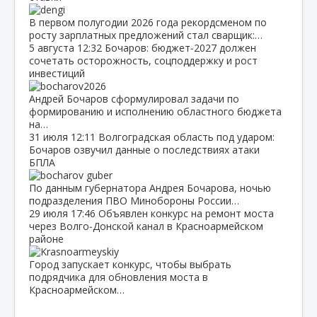
В первом полугодии 2026 года рекордсменом по
росту зарплатных предложений стал сварщик:…
5 августа
12:32
Бочаров: бюджет‑2027 должен
сочетать осторожность, соцподдержку и рост
инвестиций
Андрей Бочаров сформулировал задачи по
формированию и исполнению областного бюджета
на…
31 июля
12:11
Волгоградская область под ударом:
Бочаров озвучил данные о последствиях атаки
БПЛА
По данным губернатора Андрея Бочарова, ночью
подразделения ПВО Минобороны России…
29 июля
17:46
Объявлен конкурс на ремонт моста
через Волго‑Донской канал в Красноармейском
районе
Город запускает конкурс, чтобы выбрать
подрядчика для обновления моста в
Красноармейском…