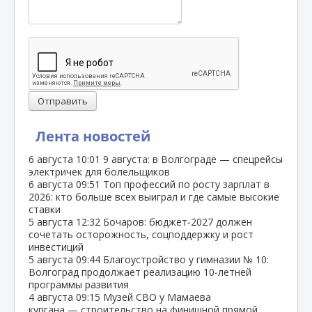
Отправить
Лента новостей
6 августа
10:01
9 августа: в Волгограде — спецрейсы
электричек для болельщиков
6 августа
09:51
Топ профессий по росту зарплат в
2026: кто больше всех выиграл и где самые высокие
ставки
5 августа
12:32
Бочаров: бюджет‑2027 должен
сочетать осторожность, соцподдержку и рост
инвестиций
5 августа
09:44
Благоустройство у гимназии № 10:
Волгоград продолжает реализацию 10‑летней
программы развития
4 августа
09:15
Музей СВО у Мамаева
кургана — строительство на финишной прямой