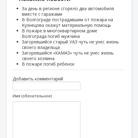
За день в регионе сгорело два автомобиля
вместе с гаражами
В Волгограде пострадавшим от пожара на
Кузнецова окажут материальную помощь
В пожаре в многоквартирном доме
Волгограда погиб мужчина
Загоревшийся старый УАЗ чуть не унес жизнь
своего владельца
Загоревшийся «КАМАЗ» чуть не унес жизнь
своего хозяина
В пожаре погиб ребенок
Добавить комментарий
Имя (обязательное)