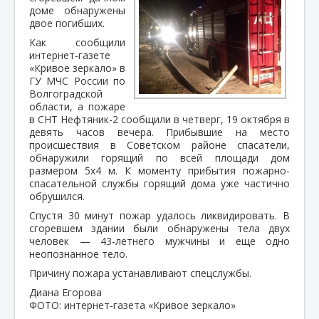
доме обнаружены
двое погибших.
Как сообщили
интернет-газете
«Кривое зеркало» в
ГУ МЧС России по
Волгоградской
области, а пожаре
в СНТ Нефтяник-2 сообщили в четверг, 19 октября в
девять часов вечера. Прибывшие на место
происшествия в Советском районе спасатели,
обнаружили горящий по всей площади дом
размером 5х4 м. К моменту прибытия пожарно-
спасательной службы горящий дома уже частично
обрушился.
Спустя 30 минут пожар удалось ликвидировать. В
сгоревшем здании были обнаружены тела двух
человек — 43-летнего мужчины и еще одно
неопознанное тело.
Причину пожара устанавливают спецслужбы.
Диана Егорова
ФОТО: интернет-газета «Кривое зеркало»