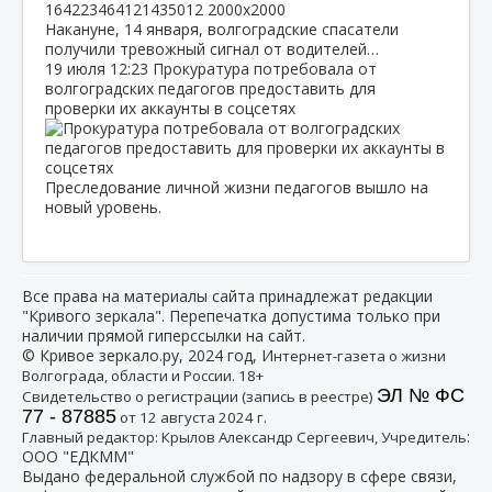
Накануне, 14 января, волгоградские спасатели
получили тревожный сигнал от водителей…
19 июля
12:23
Прокуратура потребовала от
волгоградских педагогов предоставить для
проверки их аккаунты в соцсетях
Преследование личной жизни педагогов вышло на
новый уровень.
Все права на материалы сайта принадлежат редакции
"Кривого зеркала". Перепечатка допустима только при
наличии прямой гиперссылки на сайт.
© Кривое зеркало.ру, 2024 год, И
нтернет-газета о жизни
Волгограда, области и России. 18+
ЭЛ № ФС
Свидетельство о регистрации (запись в реестре)
77 - 87885
от 12 августа 2024 г.
:
Главный редактор: Крылов Александр Сергеевич, Учредитель
ООО "ЕДКММ"
Выдано федеральной службой по надзору в сфере связи,