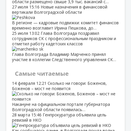
области размещено свыше 3,9 тыс. вакансий с…
27 июля
15:16
Новые назначения в финансовой
вертикали Волгоградской области
В регионе — кадровые подвижки: комитет финансов
временно возглавит Ирина Пешкова, до…
25 июля
13:02
Глава Волгограда поздравил
сотрудников СК с профессиональным праздником и
отметил работу кадетских классов
Глава Волгограда Владимир Марченко принял
участие в коллегии Следственного управления СК…
Самые читаемые
14 февраля
12:21
Сколько ни говори: Боженов,
Боженов – мост не появится
Накануне на официальном портале губернатора
Волгоградской области появилась…
28 марта
15:46
Генпрокуратура объявила цель
ревизий в НКО
Как сообщалось ранее, в Волгограде пошла волна