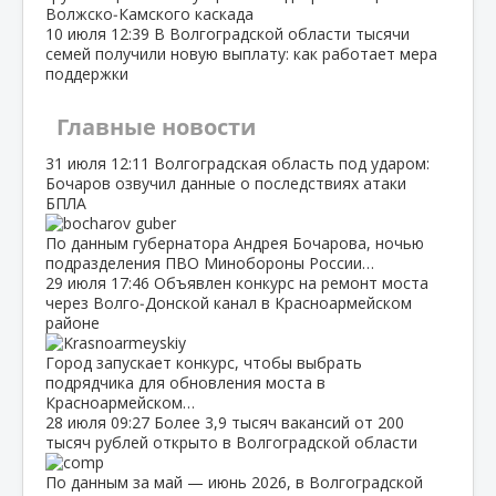
Волжско‑Камского каскада
10 июля
12:39
В Волгоградской области тысячи
семей получили новую выплату: как работает мера
поддержки
Главные новости
31 июля
12:11
Волгоградская область под ударом:
Бочаров озвучил данные о последствиях атаки
БПЛА
По данным губернатора Андрея Бочарова, ночью
подразделения ПВО Минобороны России…
29 июля
17:46
Объявлен конкурс на ремонт моста
через Волго‑Донской канал в Красноармейском
районе
Город запускает конкурс, чтобы выбрать
подрядчика для обновления моста в
Красноармейском…
28 июля
09:27
Более 3,9 тысяч вакансий от 200
тысяч рублей открыто в Волгоградской области
По данным за май — июнь 2026, в Волгоградской