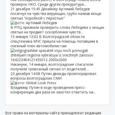
проверок НКО. Среди других прокуратура…
21 декабря
15:45
Дизайнер Артемий Лебедев
посягнул на чувства верующих, грубо назвав мощи
святых "коробкой с перхотью"
В РПЦ призвали проверить слова Лебедева о мощах
святых на предмет оскорбления чувств…
15 января
12:02
В Волгоградской области
спецтехника МЧС пришла на помощь попавшим в
снежный плен автомобилистам
Накануне, 14 января, волгоградские спасатели
получили тревожный сигнал от водителей…
23 декабря
14:08
Путин дважды проигнорировал
вопросы волгоградских СМИ
Владимир Путин в ходе проведения пресс-
конференции два раза не захотел ответить на…
Все права на материалы сайта принадлежат редакции