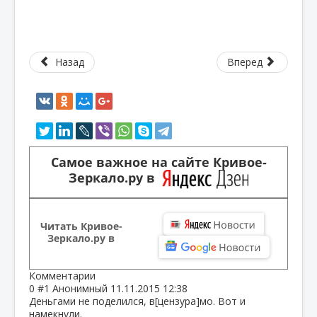
Назад
Вперед
Самое важное на сайте Кривое-
Зеркало.ру в
Читать Кривое-
Зеркало.ру в
Комментарии
0
#1
Анонимный
11.11.2015 12:38
Деньгами не поделился, в[цензура]мо. Вот и
намекнули.