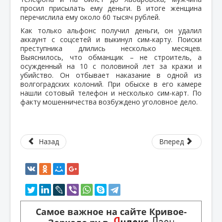
просил присылать ему деньги. В итоге женщина
перечислила ему около 60 тысяч рублей.
Как только альфонс получил деньги, он удалил
аккаунт с соцсетей и выкинул сим-карту. Поиски
преступника длились несколько месяцев.
Выяснилось, что обманщик – не строитель, а
осужденный на 10 с половиной лет за кражи и
убийство. Он отбывает наказание в одной из
волгоградских колоний. При обыске в его камере
нашли сотовый телефон и несколько сим-карт. По
факту мошенничества возбуждено уголовное дело.
Назад
Вперед
Самое важное на сайте Кривое-