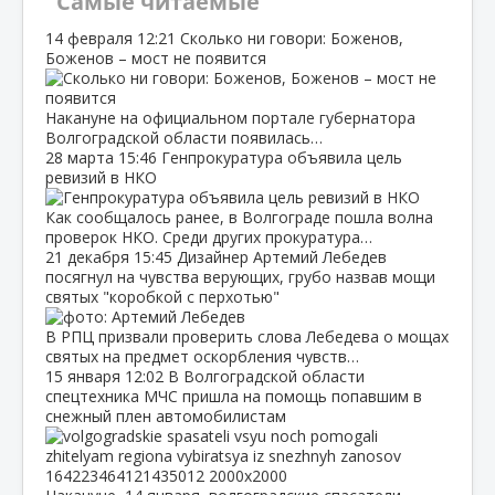
Самые читаемые
14 февраля
12:21
Сколько ни говори: Боженов,
Боженов – мост не появится
Накануне на официальном портале губернатора
Волгоградской области появилась…
28 марта
15:46
Генпрокуратура объявила цель
ревизий в НКО
Как сообщалось ранее, в Волгограде пошла волна
проверок НКО. Среди других прокуратура…
21 декабря
15:45
Дизайнер Артемий Лебедев
посягнул на чувства верующих, грубо назвав мощи
святых "коробкой с перхотью"
В РПЦ призвали проверить слова Лебедева о мощах
святых на предмет оскорбления чувств…
15 января
12:02
В Волгоградской области
спецтехника МЧС пришла на помощь попавшим в
снежный плен автомобилистам