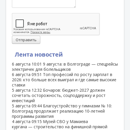
Отправить
Лента новостей
6 августа
10:01
9 августа: в Волгограде — спецрейсы
электричек для болельщиков
6 августа
09:51
Топ профессий по росту зарплат в
2026: кто больше всех выиграл и где самые высокие
ставки
5 августа
12:32
Бочаров: бюджет‑2027 должен
сочетать осторожность, соцподдержку и рост
инвестиций
5 августа
09:44
Благоустройство у гимназии № 10:
Волгоград продолжает реализацию 10‑летней
программы развития
4 августа
09:15
Музей СВО у Мамаева
кургана — строительство на финишной прямой