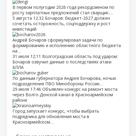
В первом полугодии 2026 года рекордсменом по
росту зарплатных предложений стал сварщик:…
5 августа
12:32
Бочаров: бюджет‑2027 должен
сочетать осторожность, соцподдержку и рост
инвестиций
Андрей Бочаров сформулировал задачи по
формированию и исполнению областного бюджета
на…
31 июля
12:11
Волгоградская область под ударом:
Бочаров озвучил данные о последствиях атаки
БПЛА
По данным губернатора Андрея Бочарова, ночью
подразделения ПВО Минобороны России…
29 июля
17:46
Объявлен конкурс на ремонт моста
через Волго‑Донской канал в Красноармейском
районе
Город запускает конкурс, чтобы выбрать
подрядчика для обновления моста в
Красноармейском…