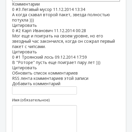
Комментарии
0
#3
Легавый мусор
11.12.2014 13:34
А когда схавал второй пакет, звезда полностью
потухла )))
Цитировать
0
#2
Карп Иванович
11.12.2014 00:28
Мог еще и поиграть на своем уровне, но его
звездный час закончился, когда он сожрал первый
пакет с чипсами.
Цитировать
0
#1
Троянский лось
09.12.2014 17:59
В "Роторе" пусть еще поиграет пару лет )))
Цитировать
Обновить список комментариев
RSS лента комментариев этой записи
Добавить комментарий
Имя (обязательное)