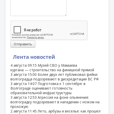
Отправить
Лента новостей
4 августа
09:15
Музей СВО у Мамаева
кургана — строительство на финишной прямой
3 августа
15:00
Более двух лет публиковал фейки:
волгоградца подозревают в дискредитации ВС РФ
3 августа
14:07
Подготовка к 1 сентября: в
Волгограде оценивают готовность
образовательной инфраструктуры
3 августа
12:53
Агрессия на фоне опьянения:
волгоградку подозревают в нападении с ножом на
прохожую
2 августа
11:45
Лето, арбузы и веселье: как прошёл