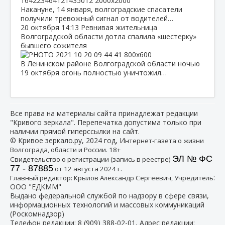
Накануне, 14 января, волгоградские спасатели
получили тревожный сигнал от водителей…
20 октября
14:13
Ревнивая жительница
Волгоградской области дотла спалила «шестерку»
бывшего сожителя
В Ленинском районе Волгоградской области ночью
19 октября огонь полностью уничтожил…
Все права на материалы сайта принадлежат редакции
"Кривого зеркала". Перепечатка допустима только при
наличии прямой гиперссылки на сайт.
© Кривое зеркало.ру, 2024 год, И
нтернет-газета о жизни
Волгограда, области и России. 18+
ЭЛ № ФС
Свидетельство о регистрации (запись в реестре)
77 - 87885
от 12 августа 2024 г.
:
Главный редактор: Крылов Александр Сергеевич, Учредитель
ООО "ЕДКММ"
Выдано федеральной службой по надзору в сфере связи,
информационных технологий и массовых коммуникаций
(Роскомнадзор)
Телефон редакции:
8 (909) 388-02-01
, Адрес редакции: