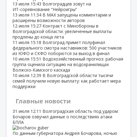
13 июля
15:43
Волгоградцев зовут на
ИТ‑соревнование “Нейроигры”
13 июля
11:34
В МАХ запущены комментарии и
расширены возможности авторов
12 июля
15:27
Контракт с Минобороны в
Волгоградской области: увеличенные выплаты
продлены до конца лета
11 июля
15:18
Волгоград примет полуфинал
федерального смотра наставников: 500 участников
из ЮФО и СКФО поборются за выход в финал
10 июля
15:51
Водохозяйственный прогноз: рабочая
группа оценила ситуацию на водохранилищах
Волжско‑Камского каскада
10 июля
12:39
В Волгоградской области тысячи
семей получили новую выплату: как работает мера
поддержки
Главные новости
31 июля
12:11
Волгоградская область под ударом:
Бочаров озвучил данные о последствиях атаки
БПЛА
По данным губернатора Андрея Бочарова, ночью