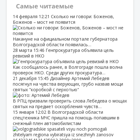
Самые читаемые
14 февраля
12:21
Сколько ни говори: Боженов,
Боженов – мост не появится
Накануне на официальном портале губернатора
Волгоградской области появилась…
28 марта
15:46
Генпрокуратура объявила цель
ревизий в НКО
Как сообщалось ранее, в Волгограде пошла волна
проверок НКО. Среди других прокуратура…
21 декабря
15:45
Дизайнер Артемий Лебедев
посягнул на чувства верующих, грубо назвав мощи
святых "коробкой с перхотью"
В РПЦ призвали проверить слова Лебедева о мощах
святых на предмет оскорбления чувств…
15 января
12:02
В Волгоградской области
спецтехника МЧС пришла на помощь попавшим в
снежный плен автомобилистам