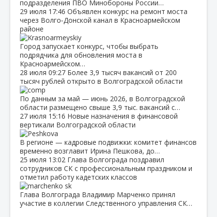
подразделения ПВО Минобороны России…
29 июля
17:46
Объявлен конкурс на ремонт моста
через Волго‑Донской канал в Красноармейском
районе
Город запускает конкурс, чтобы выбрать
подрядчика для обновления моста в
Красноармейском…
28 июля
09:27
Более 3,9 тысяч вакансий от 200
тысяч рублей открыто в Волгоградской области
По данным за май — июнь 2026, в Волгоградской
области размещено свыше 3,9 тыс. вакансий с…
27 июля
15:16
Новые назначения в финансовой
вертикали Волгоградской области
В регионе — кадровые подвижки: комитет финансов
временно возглавит Ирина Пешкова, до…
25 июля
13:02
Глава Волгограда поздравил
сотрудников СК с профессиональным праздником и
отметил работу кадетских классов
Глава Волгограда Владимир Марченко принял
участие в коллегии Следственного управления СК…