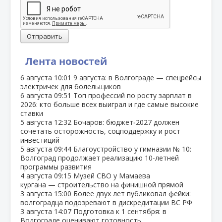
Отправить
Лента новостей
6 августа
10:01
9 августа: в Волгограде — спецрейсы
электричек для болельщиков
6 августа
09:51
Топ профессий по росту зарплат в
2026: кто больше всех выиграл и где самые высокие
ставки
5 августа
12:32
Бочаров: бюджет‑2027 должен
сочетать осторожность, соцподдержку и рост
инвестиций
5 августа
09:44
Благоустройство у гимназии № 10:
Волгоград продолжает реализацию 10‑летней
программы развития
4 августа
09:15
Музей СВО у Мамаева
кургана — строительство на финишной прямой
3 августа
15:00
Более двух лет публиковал фейки:
волгоградца подозревают в дискредитации ВС РФ
3 августа
14:07
Подготовка к 1 сентября: в
Волгограде оценивают готовность