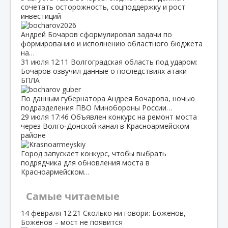
сочетать осторожность, соцподдержку и рост
инвестиций
Андрей Бочаров сформулировал задачи по
формированию и исполнению областного бюджета
на…
31 июля
12:11
Волгоградская область под ударом:
Бочаров озвучил данные о последствиях атаки
БПЛА
По данным губернатора Андрея Бочарова, ночью
подразделения ПВО Минобороны России…
29 июля
17:46
Объявлен конкурс на ремонт моста
через Волго‑Донской канал в Красноармейском
районе
Город запускает конкурс, чтобы выбрать
подрядчика для обновления моста в
Красноармейском…
Самые читаемые
14 февраля
12:21
Сколько ни говори: Боженов,
Боженов – мост не появится