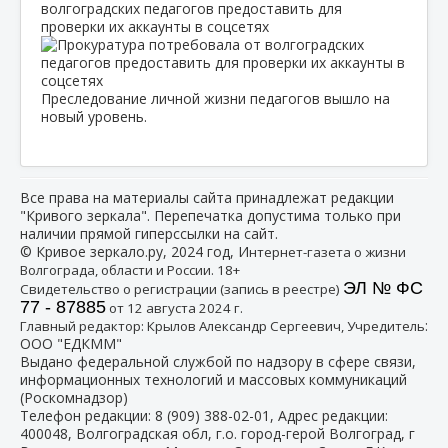
волгоградских педагогов предоставить для
проверки их аккаунты в соцсетях
Преследование личной жизни педагогов вышло на
новый уровень.
Все права на материалы сайта принадлежат редакции
"Кривого зеркала". Перепечатка допустима только при
наличии прямой гиперссылки на сайт.
© Кривое зеркало.ру, 2024 год, И
нтернет-газета о жизни
Волгограда, области и России. 18+
ЭЛ № ФС
Свидетельство о регистрации (запись в реестре)
77 - 87885
от 12 августа 2024 г.
:
Главный редактор: Крылов Александр Сергеевич, Учредитель
ООО "ЕДКММ"
Выдано федеральной службой по надзору в сфере связи,
информационных технологий и массовых коммуникаций
(Роскомнадзор)
Телефон редакции:
8 (909) 388-02-01
, Адрес редакции:
400048, Волгоградская обл, г.о. город-герой Волгоград, г