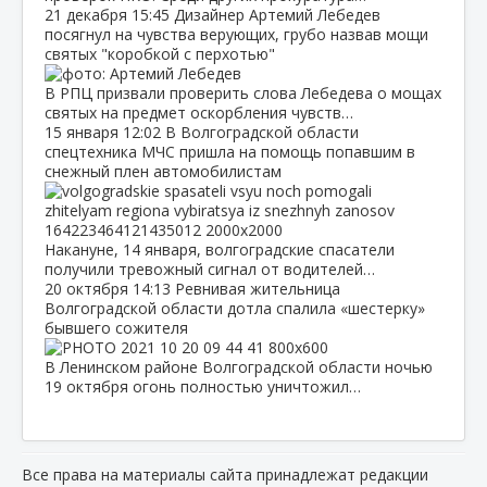
21 декабря
15:45
Дизайнер Артемий Лебедев
посягнул на чувства верующих, грубо назвав мощи
святых "коробкой с перхотью"
В РПЦ призвали проверить слова Лебедева о мощах
святых на предмет оскорбления чувств…
15 января
12:02
В Волгоградской области
спецтехника МЧС пришла на помощь попавшим в
снежный плен автомобилистам
Накануне, 14 января, волгоградские спасатели
получили тревожный сигнал от водителей…
20 октября
14:13
Ревнивая жительница
Волгоградской области дотла спалила «шестерку»
бывшего сожителя
В Ленинском районе Волгоградской области ночью
19 октября огонь полностью уничтожил…
Все права на материалы сайта принадлежат редакции