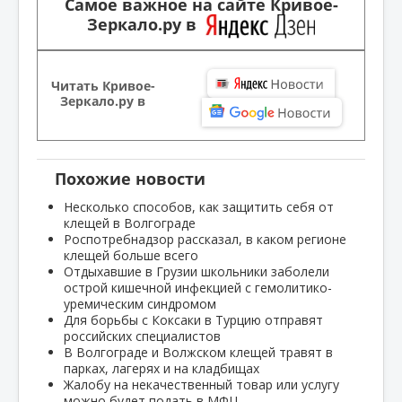
Самое важное на сайте Кривое-
Зеркало.ру в
Читать Кривое-
Зеркало.ру в
Похожие новости
Несколько способов, как защитить себя от
клещей в Волгограде
Роспотребнадзор рассказал, в каком регионе
клещей больше всего
Отдыхавшие в Грузии школьники заболели
острой кишечной инфекцией с гемолитико-
уремическим синдромом
Для борьбы с Коксаки в Турцию отправят
российских специалистов
В Волгограде и Волжском клещей травят в
парках, лагерях и на кладбищах
Жалобу на некачественный товар или услугу
можно будет подать в МФЦ