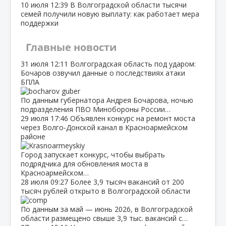
10 июля
12:39
В Волгоградской области тысячи
семей получили новую выплату: как работает мера
поддержки
Главные новости
31 июля
12:11
Волгоградская область под ударом:
Бочаров озвучил данные о последствиях атаки
БПЛА
По данным губернатора Андрея Бочарова, ночью
подразделения ПВО Минобороны России…
29 июля
17:46
Объявлен конкурс на ремонт моста
через Волго‑Донской канал в Красноармейском
районе
Город запускает конкурс, чтобы выбрать
подрядчика для обновления моста в
Красноармейском…
28 июля
09:27
Более 3,9 тысяч вакансий от 200
тысяч рублей открыто в Волгоградской области
По данным за май — июнь 2026, в Волгоградской
области размещено свыше 3,9 тыс. вакансий с…