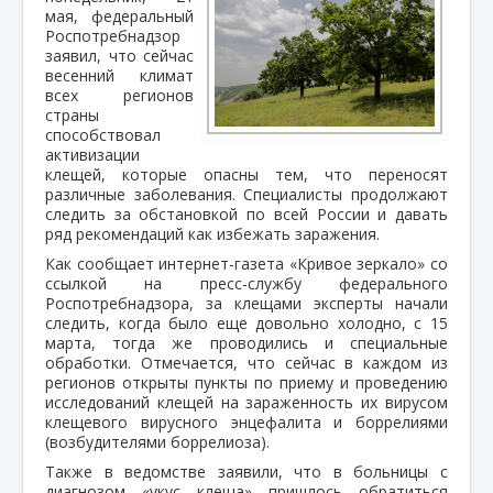
мая, федеральный
Роспотребнадзор
заявил, что сейчас
весенний климат
всех регионов
страны
способствовал
активизации
клещей, которые опасны тем, что переносят
различные заболевания. Специалисты продолжают
следить за обстановкой по всей России и давать
ряд рекомендаций как избежать заражения.
Как сообщает интернет-газета «Кривое зеркало» со
ссылкой на пресс-службу федерального
Роспотребнадзора, за клещами эксперты начали
следить, когда было еще довольно холодно, с 15
марта, тогда же проводились и специальные
обработки. Отмечается, что сейчас в каждом из
регионов открыты пункты по приему и проведению
исследований клещей на зараженность их вирусом
клещевого вирусного энцефалита и боррелиями
(возбудителями боррелиоза).
Также в ведомстве заявили, что в больницы с
диагнозом «укус клеща» пришлось обратиться