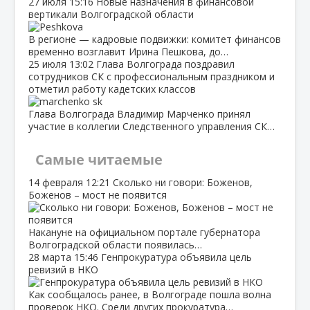
27 июля
15:16
Новые назначения в финансовой
вертикали Волгоградской области
В регионе — кадровые подвижки: комитет финансов
временно возглавит Ирина Пешкова, до…
25 июля
13:02
Глава Волгограда поздравил
сотрудников СК с профессиональным праздником и
отметил работу кадетских классов
Глава Волгограда Владимир Марченко принял
участие в коллегии Следственного управления СК…
Самые читаемые
14 февраля
12:21
Сколько ни говори: Боженов,
Боженов – мост не появится
Накануне на официальном портале губернатора
Волгоградской области появилась…
28 марта
15:46
Генпрокуратура объявила цель
ревизий в НКО
Как сообщалось ранее, в Волгограде пошла волна
проверок НКО. Среди других прокуратура…