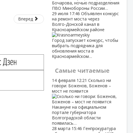
Бочарова, ночью подразделения
ПВО Минобороны России…
29 июля
17:46
Объявлен конкурс
Вперед
на ремонт моста через
Волго‑Донской канал в
Красноармейском районе
Город запускает конкурс, чтобы
выбрать подрядчика для
обновления моста в
Красноармейском…
Самые читаемые
14 февраля
12:21
Сколько ни
говори: Боженов, Боженов –
мост не появится
Накануне на официальном
портале губернатора
Волгоградской области
появилась…
28 марта
15:46
Генпрокуратура