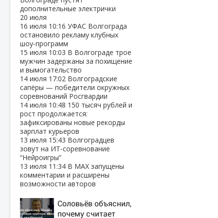
дополнительные электрички
20 июля
16 июля
10:16
УФАС Волгограда
остановило рекламу клубных
шоу‑программ
15 июля
10:03
В Волгограде трое
мужчин задержаны за похищение
и вымогательство
14 июля
17:02
Волгоградские
сапёры — победители окружных
соревнований Росгвардии
14 июля
10:48
150 тысяч рублей и
рост продолжается:
зафиксированы новые рекорды
зарплат курьеров
13 июля
15:43
Волгоградцев
зовут на ИТ‑соревнование
“Нейроигры”
13 июля
11:34
В МАХ запущены
комментарии и расширены
возможности авторов
Соловьёв объяснил,
почему считает