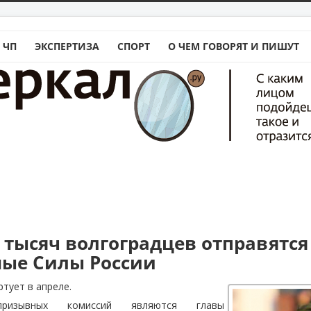
 ЧП
ЭКСПЕРТИЗА
СПОРТ
О ЧЕМ ГОВОРЯТ И ПИШУТ
х тысяч волгоградцев отправятся
ые Силы России
тует в апреле.
призывных комиссий являются главы