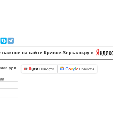
 важное на сайте Кривое-Зеркало.ру в
ало.ру в
ий