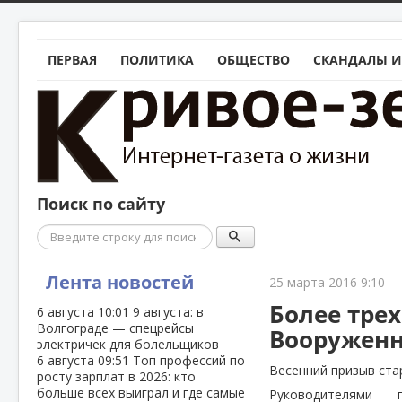
ПЕРВАЯ
ПОЛИТИКА
ОБЩЕСТВО
СКАНДАЛЫ И
Поиск по сайту
Поиск
Лента новостей
25 марта 2016 9:10
Более тре
6 августа
10:01
9 августа: в
Волгограде — спецрейсы
Вооруженн
электричек для болельщиков
6 августа
09:51
Топ профессий по
Весенний призыв стар
росту зарплат в 2026: кто
больше всех выиграл и где самые
Руководителями 