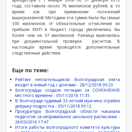
года, составила около 76 миллионов рублей, в то
время как при применении положений
вышеуказанной Методики эта сумма была бы свыше
330 миллионов. И обязательные отчисления из
прибыли МУП в бюджет города увеличились бы
более чем на 37 миллионов. Разница выяснилась
при документальной проверке
расчетов. В
настоящее время проводятся дополнительные
следственные действия.
Еще по теме:
Рейтинг неплательщиков: Волгоградская элита
входит в новый год с долгами -
28/12/2018 09:23
Волгоградцы создали петицию за СОХРАНЕНИЕ
местного времени -
05/11/2018 11:35
В Волгограде судимый 33-летний мужчина ограбил
девушку-подростка -
05/11/2018 09:12
Прокуратура Волгоградской области наказала
педагогов за неправильное школьное расписание -
26/03/2016 17:47
Итоги работы волгоградского комитета культуры