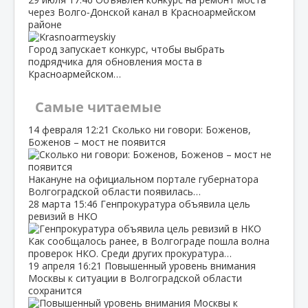
через Волго‑Донской канал в Красноармейском
районе
Город запускает конкурс, чтобы выбрать
подрядчика для обновления моста в
Красноармейском…
Самые читаемые
14 февраля
12:21
Сколько ни говори: Боженов,
Боженов – мост не появится
Накануне на официальном портале губернатора
Волгоградской области появилась…
28 марта
15:46
Генпрокуратура объявила цель
ревизий в НКО
Как сообщалось ранее, в Волгограде пошла волна
проверок НКО. Среди других прокуратура…
19 апреля
16:21
Повышенный уровень внимания
Москвы к ситуации в Волгоградской области
сохранится