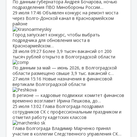
По данным губернатора Андрея Бочарова, ночью
подразделения ПВО Минобороны России…
29 июля
17:46
Объявлен конкурс на ремонт моста
через Волго‑Донской канал в Красноармейском
районе
Город запускает конкурс, чтобы выбрать
подрядчика для обновления моста в
Красноармейском…
28 июля
09:27
Более 3,9 тысяч вакансий от 200
тысяч рублей открыто в Волгоградской области
По данным за май — июнь 2026, в Волгоградской
области размещено свыше 3,9 тыс. вакансий с…
27 июля
15:16
Новые назначения в финансовой
вертикали Волгоградской области
В регионе — кадровые подвижки: комитет финансов
временно возглавит Ирина Пешкова, до…
25 июля
13:02
Глава Волгограда поздравил
сотрудников СК с профессиональным праздником и
отметил работу кадетских классов
Глава Волгограда Владимир Марченко принял
участие в коллегии Следственного управления СК…