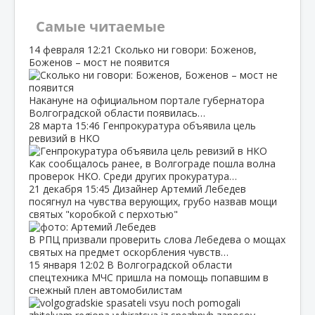
Самые читаемые
14 февраля
12:21
Сколько ни говори: Боженов,
Боженов – мост не появится
Накануне на официальном портале губернатора
Волгоградской области появилась…
28 марта
15:46
Генпрокуратура объявила цель
ревизий в НКО
Как сообщалось ранее, в Волгограде пошла волна
проверок НКО. Среди других прокуратура…
21 декабря
15:45
Дизайнер Артемий Лебедев
посягнул на чувства верующих, грубо назвав мощи
святых "коробкой с перхотью"
В РПЦ призвали проверить слова Лебедева о мощах
святых на предмет оскорбления чувств…
15 января
12:02
В Волгоградской области
спецтехника МЧС пришла на помощь попавшим в
снежный плен автомобилистам