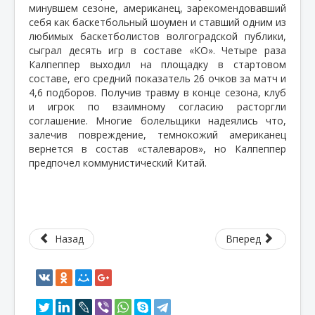
минувшем сезоне, американец, зарекомендовавший
себя как баскетбольный шоумен и ставший одним из
любимых баскетболистов волгоградской публики,
сыграл десять игр в составе «КО». Четыре раза
Калпеппер выходил на площадку в стартовом
составе, его средний показатель 26 очков за матч и
4,6 подборов. Получив травму в конце сезона, клуб
и игрок по взаимному согласию расторгли
соглашение. Многие болельщики надеялись что,
залечив повреждение, темнокожий американец
вернется в состав «сталеваров», но Калпеппер
предпочел коммунистический Китай.
Назад
Вперед