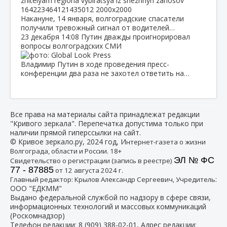
Накануне, 14 января, волгоградские спасатели
получили тревожный сигнал от водителей…
23 декабря
14:08
Путин дважды проигнорировал
вопросы волгоградских СМИ
Владимир Путин в ходе проведения пресс-
конференции два раза не захотел ответить на…
Все права на материалы сайта принадлежат редакции
"Кривого зеркала". Перепечатка допустима только при
наличии прямой гиперссылки на сайт.
© Кривое зеркало.ру, 2024 год, И
нтернет-газета о жизни
Волгограда, области и России. 18+
ЭЛ № ФС
Свидетельство о регистрации (запись в реестре)
77 - 87885
от 12 августа 2024 г.
:
Главный редактор: Крылов Александр Сергеевич, Учредитель
ООО "ЕДКММ"
Выдано федеральной службой по надзору в сфере связи,
информационных технологий и массовых коммуникаций
(Роскомнадзор)
Телефон редакции:
8 (909) 388-02-01
, Адрес редакции: