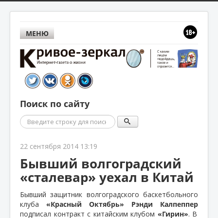
МЕНЮ
Поиск по сайту
Поиск
22 сентября 2014 13:19
Бывший волгоградский
«сталевар» уехал в Китай
Бывший защитник волгоградского баскетбольного
клуба
«Красный Октябрь»
Рэнди Калпеппер
подписал контракт с китайским клубом
«Гирин»
. В