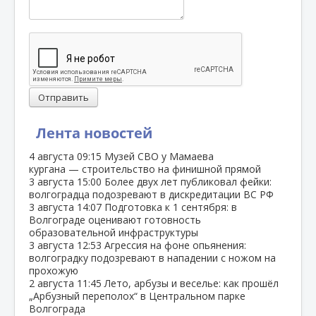
Отправить
Лента новостей
4 августа
09:15
Музей СВО у Мамаева
кургана — строительство на финишной прямой
3 августа
15:00
Более двух лет публиковал фейки:
волгоградца подозревают в дискредитации ВС РФ
3 августа
14:07
Подготовка к 1 сентября: в
Волгограде оценивают готовность
образовательной инфраструктуры
3 августа
12:53
Агрессия на фоне опьянения:
волгоградку подозревают в нападении с ножом на
прохожую
2 августа
11:45
Лето, арбузы и веселье: как прошёл
„Арбузный переполох“ в Центральном парке
Волгограда