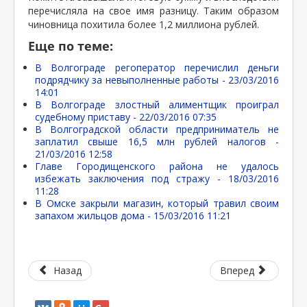
перечисляла на свое имя разницу. Таким образом
чиновница похитила более 1,2 миллиона рублей.
Еще по теме:
В Волгограде регоператор перечислил деньги
подрядчику за невыполненные работы -
23/03/2016
14:01
В Волгограде злостный алиментщик проиграл
судебному приставу -
22/03/2016 07:35
В Волгоградской области предприниматель не
заплатил свыше 16,5 млн рублей налогов -
21/03/2016 12:58
Главе Городищенского района не удалось
избежать заключения под стражу -
18/03/2016
11:28
В Омске закрыли магазин, который травил своим
запахом жильцов дома -
15/03/2016 11:21
Назад
Вперед