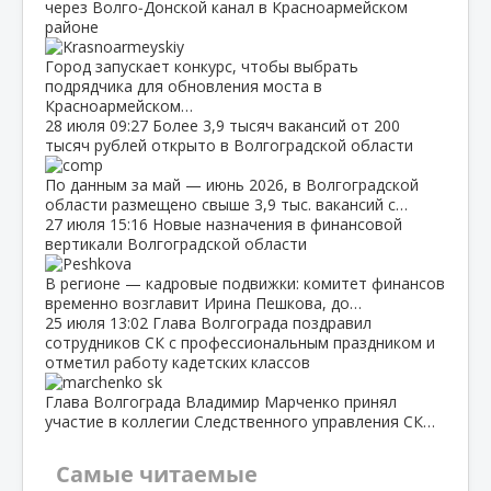
через Волго‑Донской канал в Красноармейском
районе
Город запускает конкурс, чтобы выбрать
подрядчика для обновления моста в
Красноармейском…
28 июля
09:27
Более 3,9 тысяч вакансий от 200
тысяч рублей открыто в Волгоградской области
По данным за май — июнь 2026, в Волгоградской
области размещено свыше 3,9 тыс. вакансий с…
27 июля
15:16
Новые назначения в финансовой
вертикали Волгоградской области
В регионе — кадровые подвижки: комитет финансов
временно возглавит Ирина Пешкова, до…
25 июля
13:02
Глава Волгограда поздравил
сотрудников СК с профессиональным праздником и
отметил работу кадетских классов
Глава Волгограда Владимир Марченко принял
участие в коллегии Следственного управления СК…
Самые читаемые