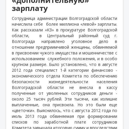
зарплату
Сотрудница администрации Волгоградской области
начислила себе
более миллиона «левой» зарплаты.
Как рассказали «КЗ» в прокуратуре Волгоградской
области,
в Центральный районный суд г.
Волгограда направлено уголовное дело в
отношении предприимчивой женщины, обвиняемой
в присвоении чужого имущества и мошенничестве с
использованием
служебного положения, и в особо
крупном размере. Было установлено, что в августе
2012 года специалист 1-й категории финансово -
экономического отдела Комитета по обеспечению
безопасности жизнедеятельности населения
Волгоградской области не внесла в кассу
полученные от уволенных сотрудников деньги -
около 25 тысяч рублей. Эти тысячи, как излишне
выплаченные, она присвоила. Но это были еще
«цветочки». Выяснилось, что с августа 2012 года по
июль 2013 года обвиняемая при формировании
списков по заработной плате сотрудников
Комитета завышала итоговую сумму и впоследствии