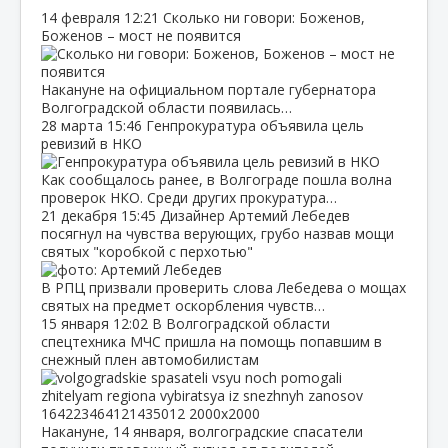
14 февраля
12:21
Сколько ни говори: Боженов,
Боженов – мост не появится
Накануне на официальном портале губернатора
Волгоградской области появилась…
28 марта
15:46
Генпрокуратура объявила цель
ревизий в НКО
Как сообщалось ранее, в Волгограде пошла волна
проверок НКО. Среди других прокуратура…
21 декабря
15:45
Дизайнер Артемий Лебедев
посягнул на чувства верующих, грубо назвав мощи
святых "коробкой с перхотью"
В РПЦ призвали проверить слова Лебедева о мощах
святых на предмет оскорбления чувств…
15 января
12:02
В Волгоградской области
спецтехника МЧС пришла на помощь попавшим в
снежный плен автомобилистам
Накануне, 14 января, волгоградские спасатели