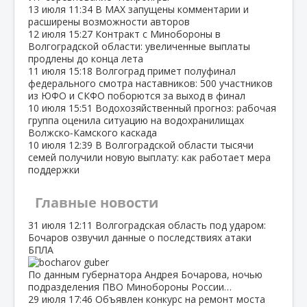
13 июля
11:34
В МАХ запущены комментарии и
расширены возможности авторов
12 июля
15:27
Контракт с Минобороны в
Волгоградской области: увеличенные выплаты
продлены до конца лета
11 июля
15:18
Волгоград примет полуфинал
федерального смотра наставников: 500 участников
из ЮФО и СКФО поборются за выход в финал
10 июля
15:51
Водохозяйственный прогноз: рабочая
группа оценила ситуацию на водохранилищах
Волжско‑Камского каскада
10 июля
12:39
В Волгоградской области тысячи
семей получили новую выплату: как работает мера
поддержки
Главные новости
31 июля
12:11
Волгоградская область под ударом:
Бочаров озвучил данные о последствиях атаки
БПЛА
По данным губернатора Андрея Бочарова, ночью
подразделения ПВО Минобороны России…
29 июля
17:46
Объявлен конкурс на ремонт моста