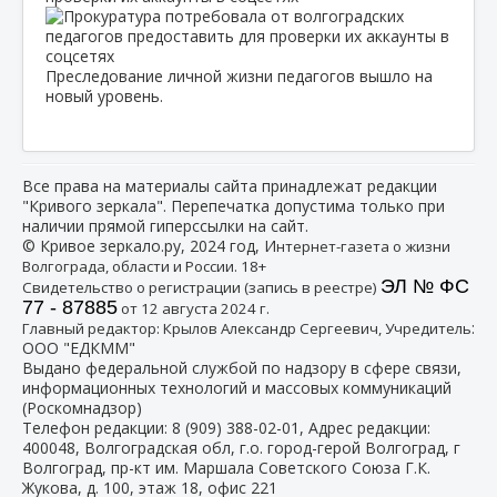
Преследование личной жизни педагогов вышло на
новый уровень.
Все права на материалы сайта принадлежат редакции
"Кривого зеркала". Перепечатка допустима только при
наличии прямой гиперссылки на сайт.
© Кривое зеркало.ру, 2024 год, И
нтернет-газета о жизни
Волгограда, области и России. 18+
ЭЛ № ФС
Свидетельство о регистрации (запись в реестре)
77 - 87885
от 12 августа 2024 г.
:
Главный редактор: Крылов Александр Сергеевич, Учредитель
ООО "ЕДКММ"
Выдано федеральной службой по надзору в сфере связи,
информационных технологий и массовых коммуникаций
(Роскомнадзор)
Телефон редакции:
8 (909) 388-02-01
, Адрес редакции:
400048, Волгоградская обл, г.о. город-герой Волгоград, г
Волгоград, пр-кт им. Маршала Советского Союза Г.К.
Жукова, д. 100, этаж 18, офис 221