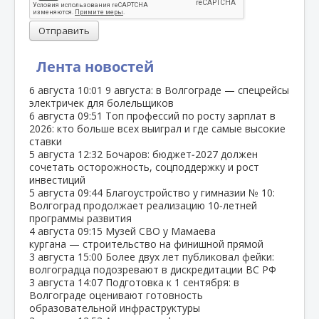
Отправить
Лента новостей
6 августа
10:01
9 августа: в Волгограде — спецрейсы
электричек для болельщиков
6 августа
09:51
Топ профессий по росту зарплат в
2026: кто больше всех выиграл и где самые высокие
ставки
5 августа
12:32
Бочаров: бюджет‑2027 должен
сочетать осторожность, соцподдержку и рост
инвестиций
5 августа
09:44
Благоустройство у гимназии № 10:
Волгоград продолжает реализацию 10‑летней
программы развития
4 августа
09:15
Музей СВО у Мамаева
кургана — строительство на финишной прямой
3 августа
15:00
Более двух лет публиковал фейки:
волгоградца подозревают в дискредитации ВС РФ
3 августа
14:07
Подготовка к 1 сентября: в
Волгограде оценивают готовность
образовательной инфраструктуры