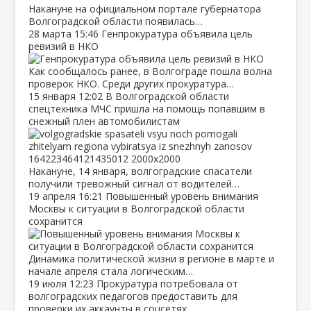
Накануне на официальном портале губернатора
Волгоградской области появилась…
28 марта
15:46
Генпрокуратура объявила цель
ревизий в НКО
Как сообщалось ранее, в Волгограде пошла волна
проверок НКО. Среди других прокуратура…
15 января
12:02
В Волгоградской области
спецтехника МЧС пришла на помощь попавшим в
снежный плен автомобилистам
Накануне, 14 января, волгоградские спасатели
получили тревожный сигнал от водителей…
19 апреля
16:21
Повышенный уровень внимания
Москвы к ситуации в Волгоградской области
сохранится
Динамика политической жизни в регионе в марте и
начале апреля стала логическим…
19 июля
12:23
Прокуратура потребовала от
волгоградских педагогов предоставить для
проверки их аккаунты в соцсетях