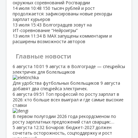
окружных соревнований Росгвардии
14 июля
10:48
150 тысяч рублей и рост
продолжается: зафиксированы новые рекорды
зарплат курьеров
13 июля
15:43
Волгоградцев зовут на
ИТ‑соревнование “Нейроигры”
13 июля
11:34
В МАХ запущены комментарии и
расширены возможности авторов
Главные новости
6 августа
10:01
9 августа: в Волгограде — спецрейсы
электричек для болельщиков
Для удобства футбольных болельщиков 9 августа
добавят два спецрейса электричек.
6 августа
09:51
Топ профессий по росту зарплат в
2026: кто больше всех выиграл и где самые высокие
ставки
В первом полугодии 2026 года рекордсменом по
росту зарплатных предложений стал сварщик:…
5 августа
12:32
Бочаров: бюджет‑2027 должен
сочетать осторожность, соцподдержку и рост