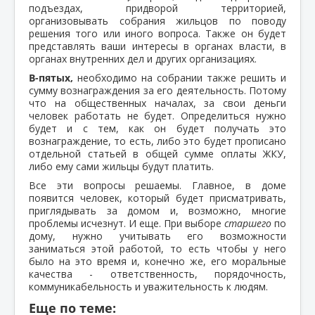
подъездах, придворой территорией,
организовывать собрания жильцов по поводу
решения того или иного вопроса. Также он будет
представлять ваши интересы в органах власти, в
органах внутренних дел и других организациях.
В-пятых,
необходимо на собрании также решить и
сумму вознаграждения за его деятельность. Потому
что на общественных началах, за свои деньги
человек работать не будет. Определиться нужно
будет и с тем, как он будет получать это
вознаграждение, то есть, либо это будет прописано
отдельной статьей в общей сумме оплаты ЖКУ,
либо ему сами жильцы будут платить.
Все эти вопросы решаемы. Главное, в доме
появится человек, который будет присматривать,
приглядывать за домом и, возможно, многие
проблемы исчезнут. И еще. При выборе
старшего
по
дому, нужно учитывать его возможности
заниматься этой работой, то есть чтобы у него
было на это время и, конечно же, его моральные
качества - ответственность, порядочность,
коммуникабельность и уважительность к людям.
Еще по теме: