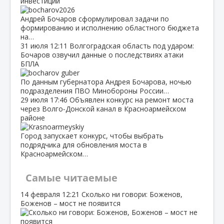
инвестиций
Андрей Бочаров сформулировал задачи по
формированию и исполнению областного бюджета
на…
31 июля
12:11
Волгоградская область под ударом:
Бочаров озвучил данные о последствиях атаки
БПЛА
По данным губернатора Андрея Бочарова, ночью
подразделения ПВО Минобороны России…
29 июля
17:46
Объявлен конкурс на ремонт моста
через Волго‑Донской канал в Красноармейском
районе
Город запускает конкурс, чтобы выбрать
подрядчика для обновления моста в
Красноармейском…
Самые читаемые
14 февраля
12:21
Сколько ни говори: Боженов,
Боженов – мост не появится